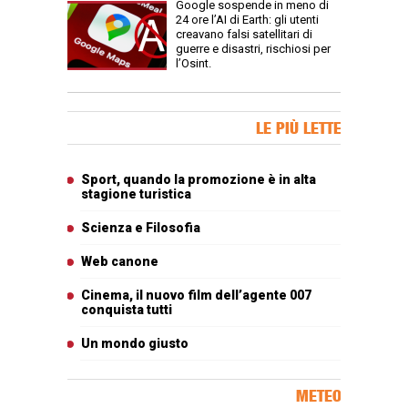
Google sospende in meno di
24 ore l’AI di Earth: gli utenti
creavano falsi satellitari di
guerre e disastri, rischiosi per
l’Osint.
Banner Slice
LE PIÙ LETTE
Articoli più letti
Sport, quando la promozione è in alta
stagione turistica
Scienza e Filosofia
Web canone
Cinema, il nuovo film dell’agente 007
conquista tutti
Un mondo giusto
METEO