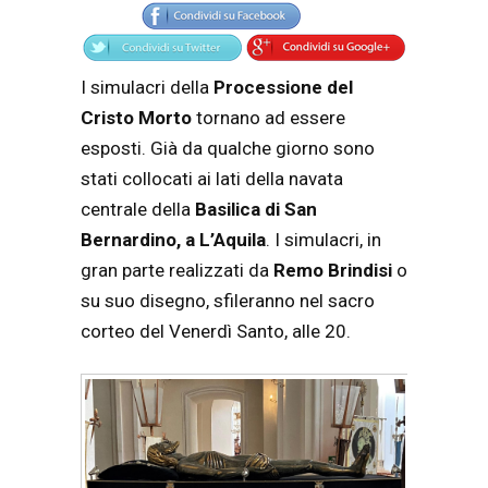
I simulacri della
Processione del
Cristo Morto
tornano ad essere
esposti. Già da qualche giorno sono
stati collocati ai lati della navata
centrale della
Basilica di San
Bernardino, a L’Aquila
. I simulacri, in
gran parte realizzati da
Remo Brindisi
o
su suo disegno, sfileranno nel sacro
corteo del Venerdì Santo, alle 20.