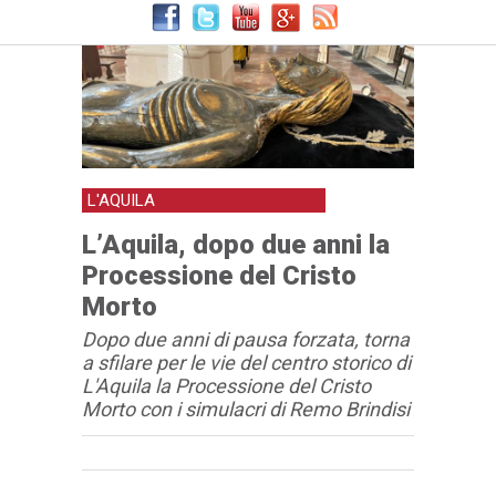
L'AQUILA
L’Aquila, dopo due anni la
Processione del Cristo
Morto
Dopo due anni di pausa forzata, torna
a sfilare per le vie del centro storico di
L'Aquila la Processione del Cristo
Morto con i simulacri di Remo Brindisi
Articolo
Testo articolo principale