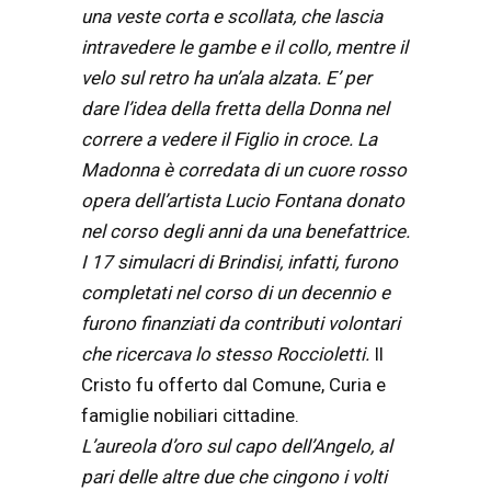
una veste corta e scollata, che lascia
intravedere le gambe e il collo, mentre il
velo sul retro ha un’ala alzata. E’ per
dare l’idea della fretta della Donna nel
correre a vedere il Figlio in croce. La
Madonna è corredata di un cuore rosso
opera dell’artista Lucio Fontana donato
nel corso degli anni da una benefattrice.
I 17 simulacri di Brindisi, infatti, furono
completati nel corso di un decennio e
furono finanziati da contributi volontari
che ricercava lo stesso Roccioletti.
Il
Cristo fu offerto dal Comune, Curia e
famiglie nobiliari cittadine.
L’aureola d’oro sul capo dell’Angelo, al
pari delle altre due che cingono i volti