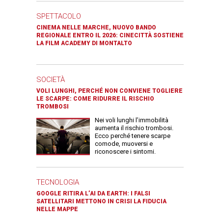
SPETTACOLO
CINEMA NELLE MARCHE, NUOVO BANDO
REGIONALE ENTRO IL 2026: CINECITTÀ SOSTIENE
LA FILM ACADEMY DI MONTALTO
SOCIETÀ
VOLI LUNGHI, PERCHÉ NON CONVIENE TOGLIERE
LE SCARPE: COME RIDURRE IL RISCHIO
TROMBOSI
Nei voli lunghi l’immobilità
aumenta il rischio trombosi.
Ecco perché tenere scarpe
comode, muoversi e
riconoscere i sintomi.
TECNOLOGIA
GOOGLE RITIRA L’AI DA EARTH: I FALSI
SATELLITARI METTONO IN CRISI LA FIDUCIA
NELLE MAPPE