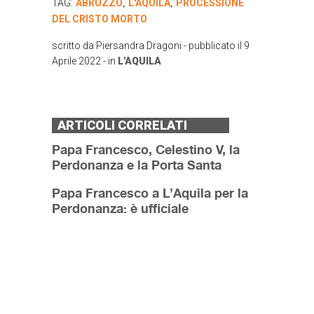
TAG:
ABRUZZO
L'AQUILA
PROCESSIONE
,
,
DEL CRISTO MORTO
scritto da
Piersandra Dragoni
- pubblicato il
9
Aprile 2022
- in
L'AQUILA
ARTICOLI CORRELATI
Papa Francesco, Celestino V, la
Perdonanza e la Porta Santa
Papa Francesco a L’Aquila per la
Perdonanza: è ufficiale