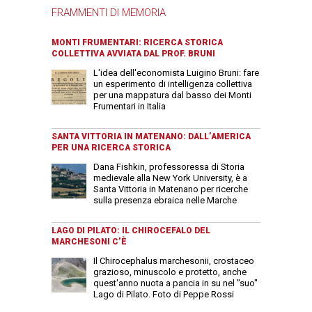
FRAMMENTI DI MEMORIA
MONTI FRUMENTARI: RICERCA STORICA
COLLETTIVA AVVIATA DAL PROF. BRUNI
L'idea dell'economista Luigino Bruni: fare
un esperimento di intelligenza collettiva
per una mappatura dal basso dei Monti
Frumentari in Italia
SANTA VITTORIA IN MATENANO: DALL’AMERICA
PER UNA RICERCA STORICA
Dana Fishkin, professoressa di Storia
medievale alla New York University, è a
Santa Vittoria in Matenano per ricerche
sulla presenza ebraica nelle Marche
LAGO DI PILATO: IL CHIROCEFALO DEL
MARCHESONI C’È
Il Chirocephalus marchesonii, crostaceo
grazioso, minuscolo e protetto, anche
quest'anno nuota a pancia in su nel "suo"
Lago di Pilato. Foto di Peppe Rossi