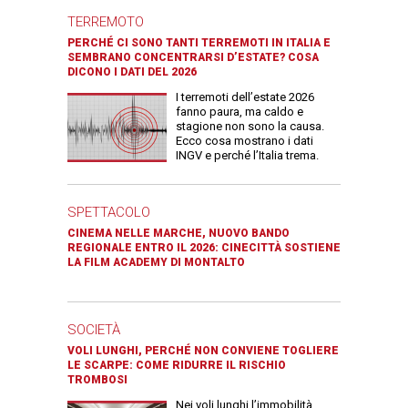
TERREMOTO
PERCHÉ CI SONO TANTI TERREMOTI IN ITALIA E
SEMBRANO CONCENTRARSI D’ESTATE? COSA
DICONO I DATI DEL 2026
I terremoti dell’estate 2026
fanno paura, ma caldo e
stagione non sono la causa.
Ecco cosa mostrano i dati
INGV e perché l’Italia trema.
SPETTACOLO
CINEMA NELLE MARCHE, NUOVO BANDO
REGIONALE ENTRO IL 2026: CINECITTÀ SOSTIENE
LA FILM ACADEMY DI MONTALTO
SOCIETÀ
VOLI LUNGHI, PERCHÉ NON CONVIENE TOGLIERE
LE SCARPE: COME RIDURRE IL RISCHIO
TROMBOSI
Nei voli lunghi l’immobilità