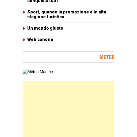
conquista tutti
Sport, quando la promozione è in alta
stagione turistica
Un mondo giusto
Web canone
METEO
Carta meteorologica delle Marche
Banner Slice