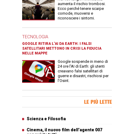
aumenta il rischio trombosi.
Ecco perché tenere scarpe
comode, muoversi e
riconoscere i sintomi.
TECNOLOGIA
GOOGLE RITIRA L’AI DA EARTH: I FALSI
SATELLITARI METTONO IN CRISI LA FIDUCIA
NELLE MAPPE
Google sospende in meno di
24 ore l’AI di Earth: gli utenti
creavano falsi satellitari di
guerre e disastri, rischiosi per
l’Osint.
Banner Slice
LE PIÙ LETTE
Articoli più letti
Scienza e Filosofia
Cinema, il nuovo film dell’agente 007