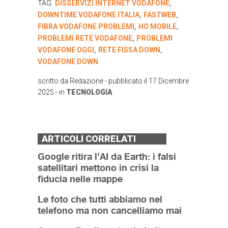
TAG:
DISSERVIZI INTERNET VODAFONE
,
DOWNTIME VODAFONE ITALIA
FASTWEB
,
,
FIBRA VODAFONE PROBLEMI
HO MOBILE
,
,
PROBLEMI RETE VODAFONE
PROBLEMI
,
VODAFONE OGGI
RETE FISSA DOWN
,
,
VODAFONE DOWN
scritto da
Redazione
- pubblicato il
17 Dicembre
2025
- in
TECNOLOGIA
ARTICOLI CORRELATI
Google ritira l’AI da Earth: i falsi
satellitari mettono in crisi la
fiducia nelle mappe
Le foto che tutti abbiamo nel
telefono ma non cancelliamo mai