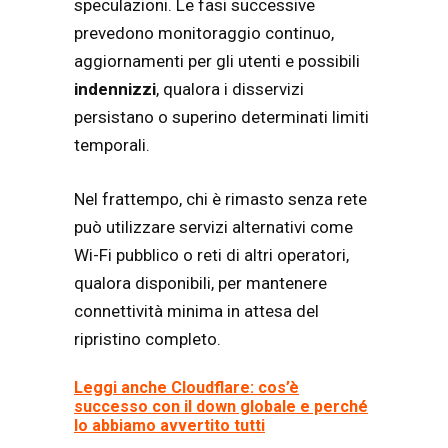
speculazioni. Le fasi successive
prevedono monitoraggio continuo,
aggiornamenti per gli utenti e possibili
indennizzi
, qualora i disservizi
persistano o superino determinati limiti
temporali.
Nel frattempo, chi è rimasto senza rete
può utilizzare servizi alternativi come
Wi-Fi pubblico o reti di altri operatori,
qualora disponibili, per mantenere
connettività minima in attesa del
ripristino completo.
Leggi anche Cloudflare: cos’è
successo con il down globale e perché
lo abbiamo avvertito tutti