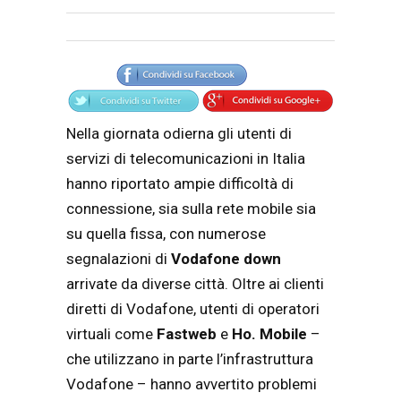
Articolo
Testo articolo principale
Nella giornata odierna gli utenti di
servizi di telecomunicazioni in Italia
hanno riportato ampie difficoltà di
connessione, sia sulla rete mobile sia
su quella fissa, con numerose
segnalazioni di
Vodafone down
arrivate da diverse città. Oltre ai clienti
diretti di Vodafone, utenti di operatori
virtuali come
Fastweb
e
Ho. Mobile
–
che utilizzano in parte l’infrastruttura
Vodafone – hanno avvertito problemi