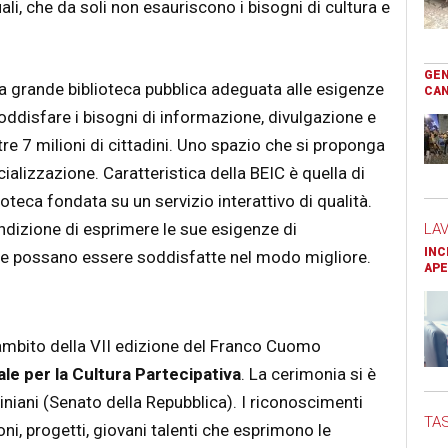
ali, che da soli non esauriscono i bisogni di cultura e
GEN
una grande biblioteca pubblica adeguata alle esigenze
CAN
oddisfare i bisogni di informazione, divulgazione e
tre 7 milioni di cittadini. Uno spazio che si proponga
alizzazione. Caratteristica della BEIC è quella di
ioteca fondata su un servizio interattivo di qualità.
ndizione di esprimere le sue esigenze di
LA
INC
he possano essere soddisfatte nel modo migliore.
APE
’ambito della VII edizione del Franco Cuomo
le per la Cultura Partecipativa
. La cerimonia si è
niani (Senato della Repubblica). I riconoscimenti
TAS
ioni, progetti, giovani talenti che esprimono le