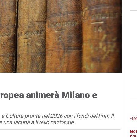
uropea animerà Milano e
Ban
 Cultura pronta nel 2026 con i fondi del Pnrr. Il
FR
 una lacuna a livello nazionale.
MON
COL