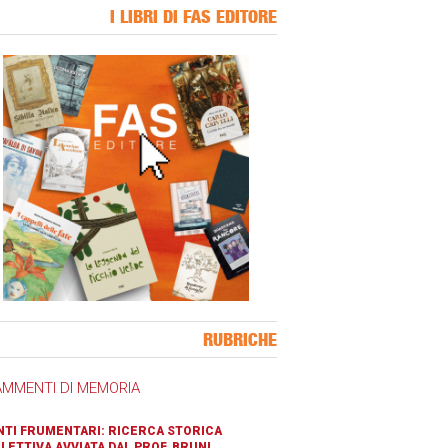
I LIBRI DI FAS EDITORE
ner Slice
RUBRICHE
AMMENTI DI MEMORIA
TI FRUMENTARI: RICERCA STORICA
LETTIVA AVVIATA DAL PROF. BRUNI