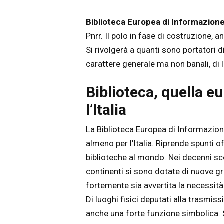
Articolo
Testo articolo principale
Biblioteca Europea di Informazione
Pnrr. Il polo in fase di costruzione, 
Si rivolgerà a quanti sono portatori d
carattere generale ma non banali, di l
Biblioteca, quella 
l’Italia
La Biblioteca Europea di Informazion
almeno per l’Italia. Riprende spunti o
biblioteche al mondo. Nei decenni scor
continenti si sono dotate di nuove 
fortemente sia avvertita la necessità
Di luoghi fisici deputati alla trasmiss
anche una forte funzione simbolica. 