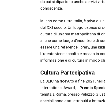
da cui si dipartono anche servizi virtu
conoscenza.
Milano come tutta Italia, è priva di 
del XXI secolo. Un luogo capace di s
cultura di un’area metropolitana di ol
anche come luogo d’incontro e di soci
essere una reference library, una bibl
L’utente viene accolto e messo in co
informazione e di cultura in modo c
Cultura Partecipativa
La BEIC ha ricevuto a fine 2021, nell
International Award, il
Premio Specia
tenuta a Roma, presso Palazzo Giusti
speciali sono stati attribuiti a istituz