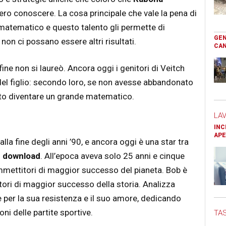
ro conoscere. La cosa principale che vale la pena di
 matematico e questo talento gli permette di
GEN
non ci possano essere altri risultati.
CAN
fine non si laureò. Ancora oggi i genitori di Veitch
del figlio: secondo loro, se non avesse abbandonato
tuto diventare un grande matematico.
LA
INC
APE
 alla fine degli anni ’90, e ancora oggi è una star tra
 download
. All’epoca aveva solo 25 anni e cinque
mmettitori di maggior successo del pianeta. Bob è
atori di maggior successo della storia. Analizza
ue per la sua resistenza e il suo amore, dedicando
i delle partite sportive.
TAS