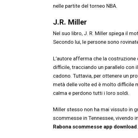
nelle partite del torneo NBA.
J.R. Miller
Nel suo libro, J. R. Miller spiega il 
Secondo lui, le persone sono rovinate 
L’autore afferma che la costruzione
difficile, tracciando un parallelo co
cadono. Tuttavia, per ottenere un pro
metà delle volte ed è molto difficil
calma e perdono tutti i loro soldi.
Miller stesso non ha mai vissuto in g
scommesse in Tennessee, vivendo in un
Rabona scommesse app download
.