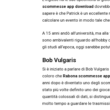
scommesse app download
dovrebbe
sapere è che Patrick è un eccellente
calcolare un evento in modo tale che 
A 15 anni andò all’università, ma alla 
sono ambivalenti riguardo all’hobby 
gli studi all’epoca, oggi sarebbe po
Bob Vulgaris
Si è iniziato a parlare di Bob Vulgaris
coloro che
Rabona scommesse app
anni dopo è diventato uno degli sco
stato più volte definito uno dei gioc
quantità colossali di dati, si disting
molto tempo a guardare le trasmission