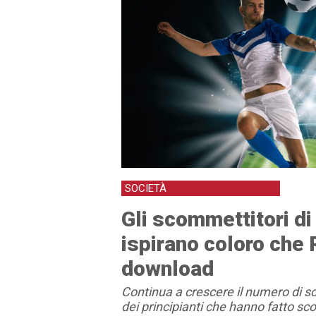
SOCIETÀ
Gli scommettitori d
ispirano coloro ch
download
Continua a crescere il numero di sc
dei principianti che hanno fatto s