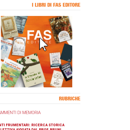
I LIBRI DI FAS EDITORE
ner Slice
RUBRICHE
AMMENTI DI MEMORIA
TI FRUMENTARI: RICERCA STORICA
LETTIVA AVVIATA DAL PROF. BRUNI