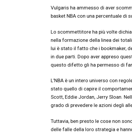
Vulgaris ha ammesso di aver scommess
basket NBA con una percentuale di s
Lo scommettitore ha più volte dichiar
nella formazione della linea dei total
lui è stato il fatto che i bookmaker, 
in due parti. Dopo aver appreso questo
questo difetto gli ha permesso di far
L’NBA è un intero universo con regole
stato quello di capire il comportame
Scott, Eddie Jordan, Jerry Sloan. Nell
grado di prevedere le azioni degli allen
Tuttavia, ben presto le cose non son
delle falle della loro strategia e hann