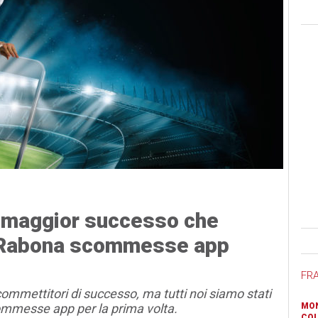
i maggior successo che
Ban
e Rabona scommesse app
FR
ommettitori di successo, ma tutti noi siamo stati
commesse app per la prima volta.
MON
COL