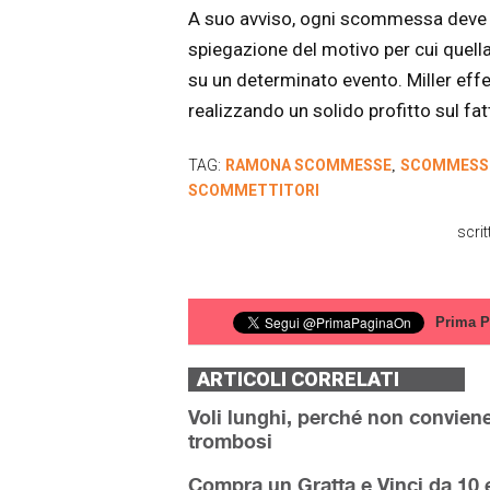
A suo avviso, ogni scommessa deve a
spiegazione del motivo per cui quel
su un determinato evento. Miller eff
realizzando un solido profitto sul fat
TAG:
RAMONA SCOMMESSE
SCOMMESS
,
SCOMMETTITORI
scri
Prima P
ARTICOLI CORRELATI
Voli lunghi, perché non conviene 
trombosi
Compra un Gratta e Vinci da 10 e