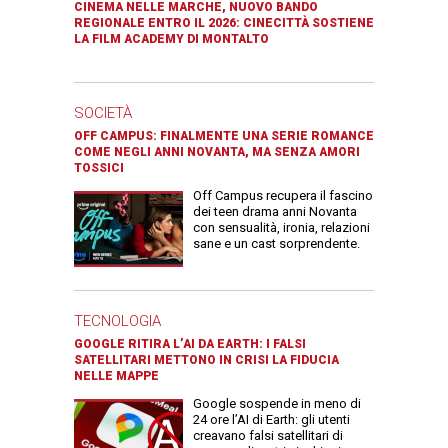
CINEMA NELLE MARCHE, NUOVO BANDO
REGIONALE ENTRO IL 2026: CINECITTÀ SOSTIENE
LA FILM ACADEMY DI MONTALTO
SOCIETÀ
OFF CAMPUS: FINALMENTE UNA SERIE ROMANCE
COME NEGLI ANNI NOVANTA, MA SENZA AMORI
TOSSICI
Off Campus recupera il fascino
dei teen drama anni Novanta
con sensualità, ironia, relazioni
sane e un cast sorprendente.
TECNOLOGIA
GOOGLE RITIRA L’AI DA EARTH: I FALSI
SATELLITARI METTONO IN CRISI LA FIDUCIA
NELLE MAPPE
Google sospende in meno di
24 ore l’AI di Earth: gli utenti
creavano falsi satellitari di