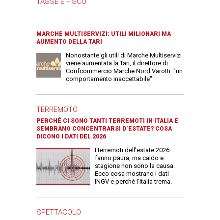
TASSE E FISCO
MARCHE MULTISERVIZI: UTILI MILIONARI MA
AUMENTO DELLA TARI
Nonostante gli utili di Marche Multiservizi
viene aumentata la Tari, il direttore di
Confcommercio Marche Nord Varotti: "un
comportamento inaccettabile"
TERREMOTO
PERCHÉ CI SONO TANTI TERREMOTI IN ITALIA E
SEMBRANO CONCENTRARSI D’ESTATE? COSA
DICONO I DATI DEL 2026
I terremoti dell’estate 2026
fanno paura, ma caldo e
stagione non sono la causa.
Ecco cosa mostrano i dati
INGV e perché l’Italia trema.
SPETTACOLO