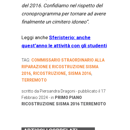
del 2016. Confidiamo nel rispetto del
cronoprogramma per tornare
ad avere
finalmente un cimitero idoneo”.
Leggi anche
Sferisterio: anche
quest’anno le attività con gli studenti
TAG:
COMMISSARIO STRAORDINARIO ALLA
RIPARAZIONE E RICOSTRUZIONE SISMA
2016
RICOSTRUZIONE
SISMA 2016
,
,
,
TERREMOTO
scritto da
Piersandra Dragoni
- pubblicato il
17
Febbraio 2024
- in
PRIMO PIANO
RICOSTRUZIONE
SISMA 2016
TERREMOTO