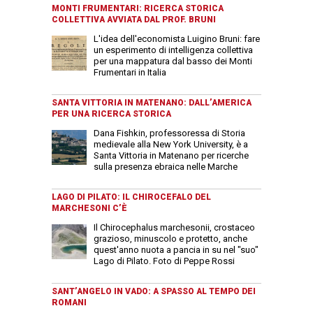
MONTI FRUMENTARI: RICERCA STORICA
COLLETTIVA AVVIATA DAL PROF. BRUNI
L'idea dell'economista Luigino Bruni: fare
un esperimento di intelligenza collettiva
per una mappatura dal basso dei Monti
Frumentari in Italia
SANTA VITTORIA IN MATENANO: DALL’AMERICA
PER UNA RICERCA STORICA
Dana Fishkin, professoressa di Storia
medievale alla New York University, è a
Santa Vittoria in Matenano per ricerche
sulla presenza ebraica nelle Marche
LAGO DI PILATO: IL CHIROCEFALO DEL
MARCHESONI C’È
Il Chirocephalus marchesonii, crostaceo
grazioso, minuscolo e protetto, anche
quest'anno nuota a pancia in su nel "suo"
Lago di Pilato. Foto di Peppe Rossi
SANT’ANGELO IN VADO: A SPASSO AL TEMPO DEI
ROMANI