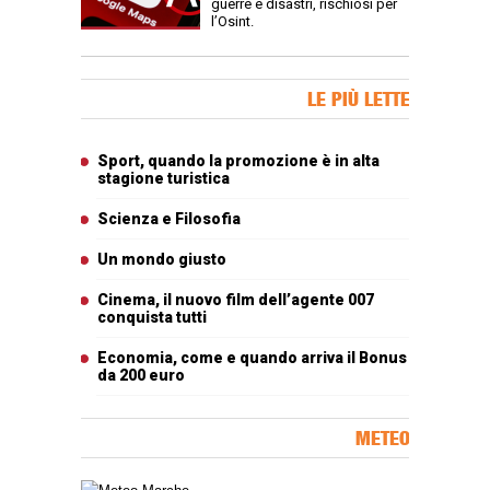
guerre e disastri, rischiosi per
l’Osint.
Banner Slice
LE PIÙ LETTE
Articoli più letti
Sport, quando la promozione è in alta
stagione turistica
Scienza e Filosofia
Un mondo giusto
Cinema, il nuovo film dell’agente 007
conquista tutti
Economia, come e quando arriva il Bonus
da 200 euro
METEO