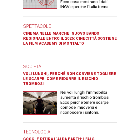
Ecco cosa mostrano i dati
INGV e perché l’Italia trema.
SPETTACOLO
CINEMA NELLE MARCHE, NUOVO BANDO
REGIONALE ENTRO IL 2026: CINECITTÀ SOSTIENE
LA FILM ACADEMY DI MONTALTO
SOCIETÀ
VOLI LUNGHI, PERCHÉ NON CONVIENE TOGLIERE
LE SCARPE: COME RIDURRE IL RISCHIO
TROMBOSI
Nei voli lunghi l’immobilità
aumenta il rischio trombosi.
Ecco perché tenere scarpe
comode, muoversi e
riconoscere i sintomi.
TECNOLOGIA
GOOGLE RITIRA L’AI DA EARTH: I FALSI