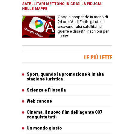
SATELLITARI METTONO IN CRISI LA FIDUCIA
NELLE MAPPE
Google sospende in meno di
24 ore l’AI di Earth: gli utenti
creavano falsi satellitari di
guerre e disastri, rischiosi per
l’Osint.
Banner Slice
LE PIÙ LETTE
Articoli più letti
Sport, quando la promozione è in alta
stagione turistica
Scienza e Filosofia
Web canone
Cinema, il nuovo film dell’agente 007
conquista tutti
Un mondo giusto