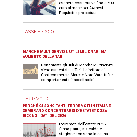
esonero contributivo fino a 500
euro al mese per 24 mesi.
Requisiti e procedura.
TASSE E FISCO
MARCHE MULTISERVIZI: UTILI MILIONARI MA
AUMENTO DELLA TARI
Nonostante gli utili di Marche Multiservizi
viene aumentata la Tari, il direttore di
Confcommercio Marche Nord Varotti: "un
comportamento inaccettabile"
TERREMOTO
PERCHÉ CI SONO TANTI TERREMOTI IN ITALIA E
SEMBRANO CONCENTRARSI D’ESTATE? COSA
DICONO I DATI DEL 2026
I terremoti dell’estate 2026
fanno paura, ma caldo e
stagione non sono la causa.