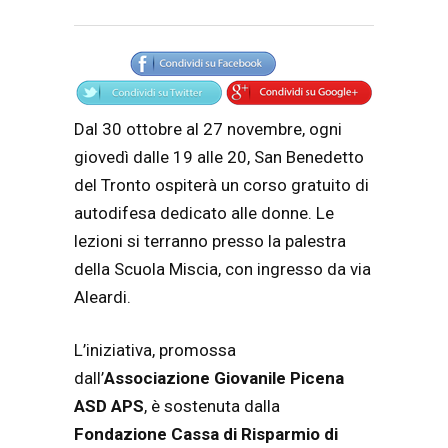
Articolo
Testo articolo principale
Dal 30 ottobre al 27 novembre, ogni
giovedì dalle 19 alle 20, San Benedetto
del Tronto ospiterà un corso gratuito di
autodifesa dedicato alle donne. Le
lezioni si terranno presso la palestra
della Scuola Miscia, con ingresso da via
Aleardi.
L’iniziativa, promossa
dall’
Associazione Giovanile Picena
ASD APS
, è sostenuta dalla
Fondazione Cassa di Risparmio di