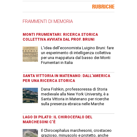
Banner Slice
RUBRICHE
FRAMMENTI DI MEMORIA
MONTI FRUMENTARI: RICERCA STORICA
COLLETTIVA AVVIATA DAL PROF. BRUNI
L'idea dell'economista Luigino Bruni: fare
un esperimento di intelligenza collettiva
per una mappatura dal basso dei Monti
Frumentari in Italia
SANTA VITTORIA IN MATENANO: DALL’AMERICA
PER UNA RICERCA STORICA
Dana Fishkin, professoressa di Storia
medievale alla New York University, è a
Santa Vittoria in Matenano per ricerche
sulla presenza ebraica nelle Marche
LAGO DI PILATO: IL CHIROCEFALO DEL
MARCHESONI C’È
Il Chirocephalus marchesonii, crostaceo
grazioso, minuscolo e protetto, anche