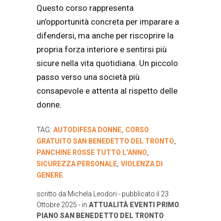
Questo corso rappresenta
un’opportunità concreta per imparare a
difendersi, ma anche per riscoprire la
propria forza interiore e sentirsi più
sicure nella vita quotidiana. Un piccolo
passo verso una società più
consapevole e attenta al rispetto delle
donne.
TAG:
AUTODIFESA DONNE
CORSO
,
GRATUITO SAN BENEDETTO DEL TRONTO
,
PANCHINE ROSSE TUTTO L’ANNO
,
SICUREZZA PERSONALE
VIOLENZA DI
,
GENERE
scritto da
Michela Leodori
- pubblicato il
23
Ottobre 2025
- in
ATTUALITÀ
EVENTI
PRIMO
PIANO
SAN BENEDETTO DEL TRONTO