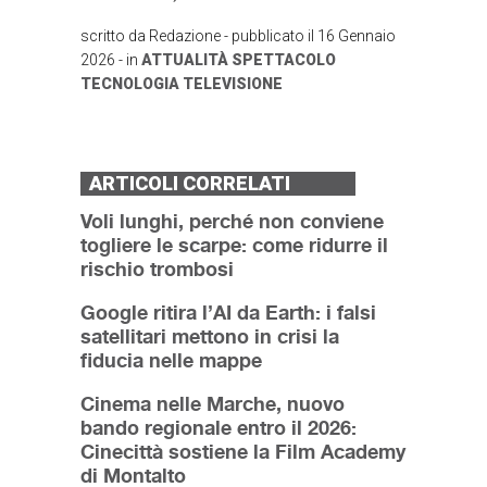
scritto da
Redazione
- pubblicato il
16 Gennaio
2026
- in
ATTUALITÀ
SPETTACOLO
TECNOLOGIA
TELEVISIONE
ARTICOLI CORRELATI
Voli lunghi, perché non conviene
togliere le scarpe: come ridurre il
rischio trombosi
Google ritira l’AI da Earth: i falsi
satellitari mettono in crisi la
fiducia nelle mappe
Cinema nelle Marche, nuovo
bando regionale entro il 2026:
Cinecittà sostiene la Film Academy
di Montalto