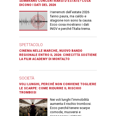
SEMBRANO CONCENTRARSI D’ESTATE? COSA
DICONO I DATI DEL 2026
I terremoti dell’estate 2026
fanno paura, ma caldo e
stagione non sono la causa.
Ecco cosa mostrano i dati
INGV e perché l’Italia trema.
SPETTACOLO
CINEMA NELLE MARCHE, NUOVO BANDO
REGIONALE ENTRO IL 2026: CINECITTÀ SOSTIENE
LA FILM ACADEMY DI MONTALTO
SOCIETÀ
VOLI LUNGHI, PERCHÉ NON CONVIENE TOGLIERE
LE SCARPE: COME RIDURRE IL RISCHIO
TROMBOSI
Nei voli lunghi l’immobilità
aumenta il rischio trombosi.
Ecco perché tenere scarpe
comode, muoversi e