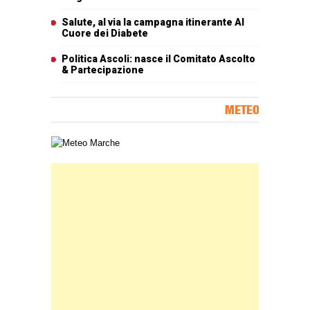
Salute, al via la campagna itinerante Al
Cuore dei Diabete
Politica Ascoli: nasce il Comitato Ascolto
& Partecipazione
METEO
Carta meteorologica delle Marche
Banner Slice