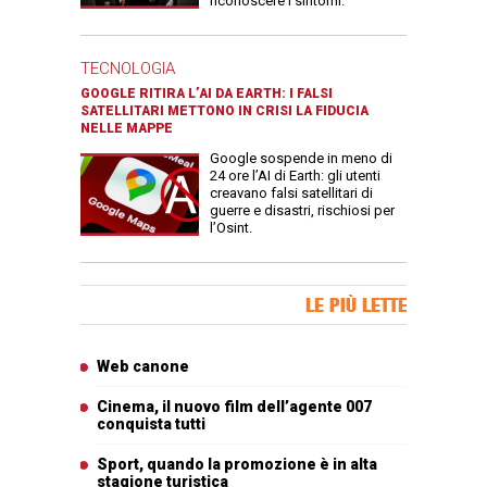
riconoscere i sintomi.
TECNOLOGIA
GOOGLE RITIRA L’AI DA EARTH: I FALSI
SATELLITARI METTONO IN CRISI LA FIDUCIA
NELLE MAPPE
Google sospende in meno di
24 ore l’AI di Earth: gli utenti
creavano falsi satellitari di
guerre e disastri, rischiosi per
l’Osint.
Banner Slice
LE PIÙ LETTE
Articoli più letti
Web canone
Cinema, il nuovo film dell’agente 007
conquista tutti
Sport, quando la promozione è in alta
stagione turistica