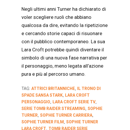
Negli ultimi anni Turner ha dichiarato di
voler scegliere ruoli che abbiano
qualcosa da dire, evitando la ripetizione
e cercando storie capaci di risuonare
con il pubblico contemporaneo. La sua
Lara Croft potrebbe quindi diventare il
simbolo di una nuova fase narrativa per
il personaggio, meno legata all’azione
pura e più al percorso umano.
TAG:
ATTRICI BRITANNICHE
IL TRONO DI
,
SPADE SANSA STARK
LARA CROFT
,
PERSONAGGIO
LARA CROFT SERIE TV
,
,
SERIE TOMB RAIDER STREAMING
SOPHIE
,
TURNER
SOPHIE TURNER CARRIERA
,
,
SOPHIE TURNER FILM
SOPHIE TURNER
,
LARA CROFT
TOMB RAIDER SERIE
,