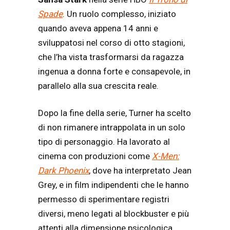
Spade
. Un ruolo complesso, iniziato
quando aveva appena 14 anni e
sviluppatosi nel corso di otto stagioni,
che l’ha vista trasformarsi da ragazza
ingenua a donna forte e consapevole, in
parallelo alla sua crescita reale.
Dopo la fine della serie, Turner ha scelto
di non rimanere intrappolata in un solo
tipo di personaggio. Ha lavorato al
cinema con produzioni come
X-Men:
Dark Phoenix
, dove ha interpretato Jean
Grey, e in film indipendenti che le hanno
permesso di sperimentare registri
diversi, meno legati al blockbuster e più
attenti alla dimensione psicologica.