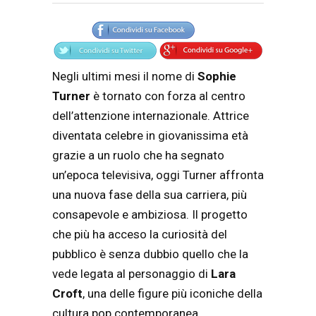
Articolo
Testo articolo principale
Negli ultimi mesi il nome di
Sophie
Turner
è tornato con forza al centro
dell’attenzione internazionale. Attrice
diventata celebre in giovanissima età
grazie a un ruolo che ha segnato
un’epoca televisiva, oggi Turner affronta
una nuova fase della sua carriera, più
consapevole e ambiziosa. Il progetto
che più ha acceso la curiosità del
pubblico è senza dubbio quello che la
vede legata al personaggio di
Lara
Croft
, una delle figure più iconiche della
cultura pop contemporanea.