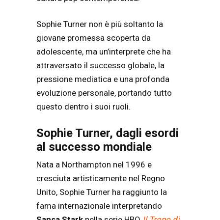
Sophie Turner non è più soltanto la
giovane promessa scoperta da
adolescente, ma un’interprete che ha
attraversato il successo globale, la
pressione mediatica e una profonda
evoluzione personale, portando tutto
questo dentro i suoi ruoli.
Sophie Turner, dagli esordi
al successo mondiale
Nata a Northampton nel 1996 e
cresciuta artisticamente nel Regno
Unito, Sophie Turner ha raggiunto la
fama internazionale interpretando
Sansa Stark
nella serie HBO
Il Trono di