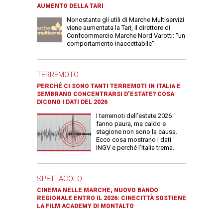
AUMENTO DELLA TARI
Nonostante gli utili di Marche Multiservizi
viene aumentata la Tari, il direttore di
Confcommercio Marche Nord Varotti: "un
comportamento inaccettabile"
TERREMOTO
PERCHÉ CI SONO TANTI TERREMOTI IN ITALIA E
SEMBRANO CONCENTRARSI D’ESTATE? COSA
DICONO I DATI DEL 2026
I terremoti dell’estate 2026
fanno paura, ma caldo e
stagione non sono la causa.
Ecco cosa mostrano i dati
INGV e perché l’Italia trema.
SPETTACOLO
CINEMA NELLE MARCHE, NUOVO BANDO
REGIONALE ENTRO IL 2026: CINECITTÀ SOSTIENE
LA FILM ACADEMY DI MONTALTO