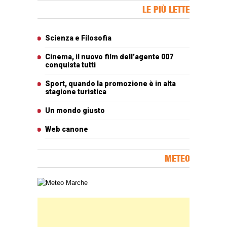
Banner Slice
LE PIÙ LETTE
Articoli più letti
Scienza e Filosofia
Cinema, il nuovo film dell’agente 007
conquista tutti
Sport, quando la promozione è in alta
stagione turistica
Un mondo giusto
Web canone
METEO
Carta meteorologica delle Marche
Banner Slice