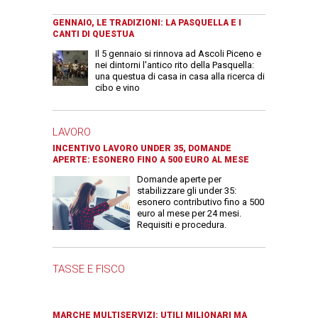
GENNAIO, LE TRADIZIONI: LA PASQUELLA E I
CANTI DI QUESTUA
Il 5 gennaio si rinnova ad Ascoli Piceno e
nei dintorni l'antico rito della Pasquella:
una questua di casa in casa alla ricerca di
cibo e vino
LAVORO
INCENTIVO LAVORO UNDER 35, DOMANDE
APERTE: ESONERO FINO A 500 EURO AL MESE
Domande aperte per
stabilizzare gli under 35:
esonero contributivo fino a 500
euro al mese per 24 mesi.
Requisiti e procedura.
TASSE E FISCO
MARCHE MULTISERVIZI: UTILI MILIONARI MA