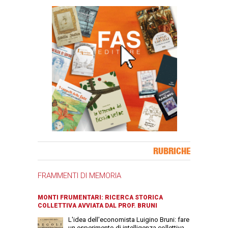
Banner Slice
RUBRICHE
FRAMMENTI DI MEMORIA
MONTI FRUMENTARI: RICERCA STORICA
COLLETTIVA AVVIATA DAL PROF. BRUNI
L'idea dell'economista Luigino Bruni: fare
un esperimento di intelligenza collettiva