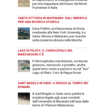
per una mappatura dal basso dei Monti
Frumentari in Italia
SANTA VITTORIA IN MATENANO: DALL’AMERICA
PER UNA RICERCA STORICA
Dana Fishkin, professoressa di Storia
medievale alla New York University, è a
Santa Vittoria in Matenano per ricerche
sulla presenza ebraica nelle Marche
LAGO DI PILATO: IL CHIROCEFALO DEL
MARCHESONI C’È
Il Chirocephalus marchesonii, crostaceo
grazioso, minuscolo e protetto, anche
quest'anno nuota a pancia in su nel "suo"
Lago di Pilato. Foto di Peppe Rossi
SANT’ANGELO IN VADO: A SPASSO AL TEMPO DEI
ROMANI
A Sant’Angelo in Vado sono partite le
iniziative legate agli scavi condotti
dall’Università di Macerata nell’area delle
terme di Tifernum Mataurense