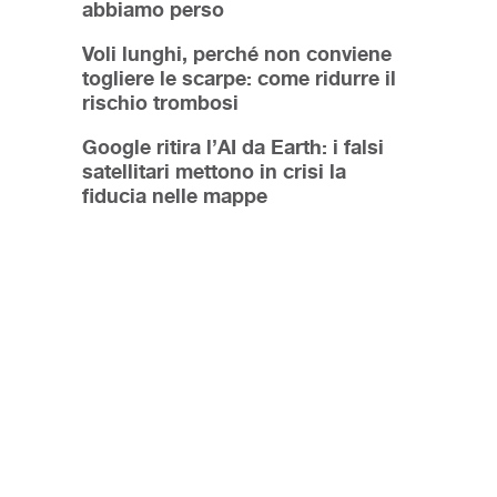
abbiamo perso
Voli lunghi, perché non conviene
togliere le scarpe: come ridurre il
rischio trombosi
Google ritira l’AI da Earth: i falsi
satellitari mettono in crisi la
fiducia nelle mappe