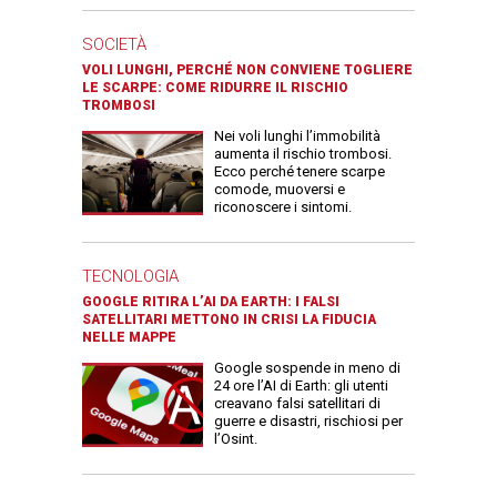
SOCIETÀ
VOLI LUNGHI, PERCHÉ NON CONVIENE TOGLIERE
LE SCARPE: COME RIDURRE IL RISCHIO
TROMBOSI
Nei voli lunghi l’immobilità
aumenta il rischio trombosi.
Ecco perché tenere scarpe
comode, muoversi e
riconoscere i sintomi.
TECNOLOGIA
GOOGLE RITIRA L’AI DA EARTH: I FALSI
SATELLITARI METTONO IN CRISI LA FIDUCIA
NELLE MAPPE
Google sospende in meno di
24 ore l’AI di Earth: gli utenti
creavano falsi satellitari di
guerre e disastri, rischiosi per
l’Osint.