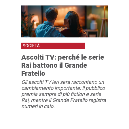
SOCIETÀ
Ascolti TV: perché le serie
Rai battono il Grande
Fratello
Gli ascolti TV ieri sera raccontano un
cambiamento importante: il pubblico
premia sempre di più fiction e serie
Rai, mentre il Grande Fratello registra
numeri in calo.
Articolo
Testo articolo principale