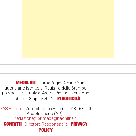
MEDIA KIT
- PrimaPaginaOnline è un
quotidiano iscritto al Registro della Stampa
presso il Tribunale di Ascoli Piceno. Iscrizione
-
PUBBLICITÀ
n.501 del 3 aprile 2012
FAS Editore
- Viale Marcello Federici 143 - 63100
Ascoli Piceno (AP) -
redazione@primapaginaonline.it
CONTATTI
PRIVACY
-
Direttore Responsabile
-
POLICY