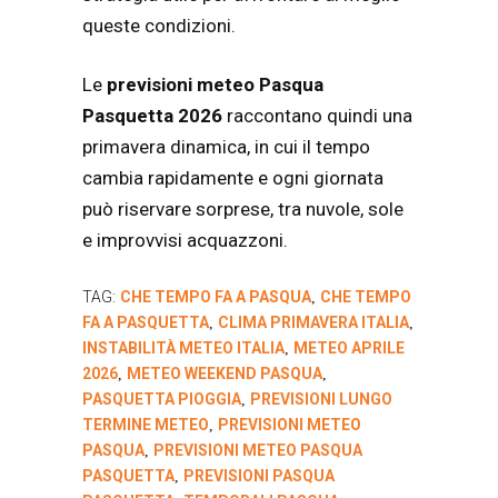
queste condizioni.
Le
previsioni meteo Pasqua
Pasquetta 2026
raccontano quindi una
primavera dinamica, in cui il tempo
cambia rapidamente e ogni giornata
può riservare sorprese, tra nuvole, sole
e improvvisi acquazzoni.
TAG:
CHE TEMPO FA A PASQUA
CHE TEMPO
,
FA A PASQUETTA
CLIMA PRIMAVERA ITALIA
,
,
INSTABILITÀ METEO ITALIA
METEO APRILE
,
2026
METEO WEEKEND PASQUA
,
,
PASQUETTA PIOGGIA
PREVISIONI LUNGO
,
TERMINE METEO
PREVISIONI METEO
,
PASQUA
PREVISIONI METEO PASQUA
,
PASQUETTA
PREVISIONI PASQUA
,