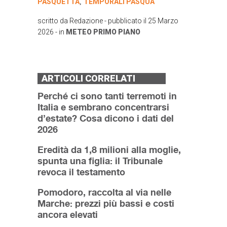
PASQUETTA
TEMPORALI PASQUA
,
scritto da
Redazione
- pubblicato il
25 Marzo
2026
- in
METEO
PRIMO PIANO
ARTICOLI CORRELATI
Perché ci sono tanti terremoti in
Italia e sembrano concentrarsi
d’estate? Cosa dicono i dati del
2026
Eredità da 1,8 milioni alla moglie,
spunta una figlia: il Tribunale
revoca il testamento
Pomodoro, raccolta al via nelle
Marche: prezzi più bassi e costi
ancora elevati