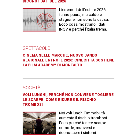
DICONO I DATI DEL 2026
I terremoti dell’estate 2026
fanno paura, ma caldo e
stagione non sono la causa.
Ecco cosa mostrano i dati
INGV e perché l’Italia trema.
SPETTACOLO
CINEMA NELLE MARCHE, NUOVO BANDO
REGIONALE ENTRO IL 2026: CINECITTÀ SOSTIENE
LA FILM ACADEMY DI MONTALTO
SOCIETÀ
VOLI LUNGHI, PERCHÉ NON CONVIENE TOGLIERE
LE SCARPE: COME RIDURRE IL RISCHIO
TROMBOSI
Nei voli lunghi l’immobilità
aumenta il rischio trombosi.
Ecco perché tenere scarpe
comode, muoversi e
riconoscere i sintomi.