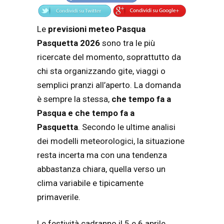
Le
previsioni meteo Pasqua
Pasquetta 2026
sono tra le più
ricercate del momento, soprattutto da
chi sta organizzando gite, viaggi o
semplici pranzi all’aperto. La domanda
è sempre la stessa,
che tempo fa a
Pasqua e che tempo fa a
Pasquetta
. Secondo le ultime analisi
dei modelli meteorologici, la situazione
resta incerta ma con una tendenza
abbastanza chiara, quella verso un
clima variabile e tipicamente
primaverile.
Le festività cadranno il 5 e 6 aprile