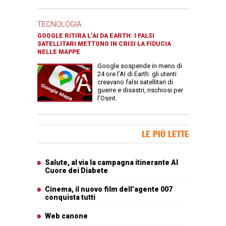
TECNOLOGIA
GOOGLE RITIRA L’AI DA EARTH: I FALSI
SATELLITARI METTONO IN CRISI LA FIDUCIA
NELLE MAPPE
Google sospende in meno di
24 ore l’AI di Earth: gli utenti
creavano falsi satellitari di
guerre e disastri, rischiosi per
l’Osint.
Banner Slice
LE PIÙ LETTE
Articoli più letti
Salute, al via la campagna itinerante Al
Cuore dei Diabete
Cinema, il nuovo film dell’agente 007
conquista tutti
Web canone