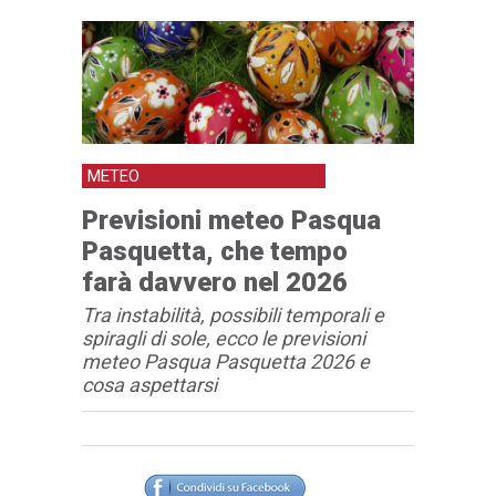
METEO
Previsioni meteo Pasqua
Pasquetta, che tempo
farà davvero nel 2026
Tra instabilità, possibili temporali e
spiragli di sole, ecco le previsioni
meteo Pasqua Pasquetta 2026 e
cosa aspettarsi
Articolo
Testo articolo principale