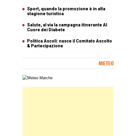
Sport, quando la promozione è in alta
stagione turistica
Salute, al via la campagna itinerante Al
Cuore dei Diabete
Politica Ascoli: nasce il Comitato Ascolto
& Partecipazione
METEO
Carta meteorologica delle Marche
Banner Slice