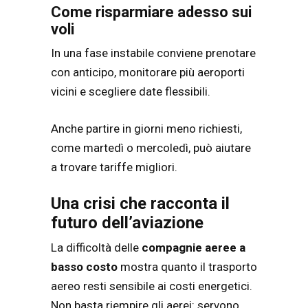
Come risparmiare adesso sui
voli
In una fase instabile conviene prenotare
con anticipo, monitorare più aeroporti
vicini e scegliere date flessibili.
Anche partire in giorni meno richiesti,
come martedì o mercoledì, può aiutare
a trovare tariffe migliori.
Una crisi che racconta il
futuro dell’aviazione
La difficoltà delle
compagnie aeree a
basso costo
mostra quanto il trasporto
aereo resti sensibile ai costi energetici.
Non basta riempire gli aerei: servono