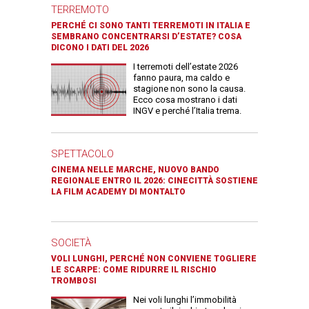
TERREMOTO
PERCHÉ CI SONO TANTI TERREMOTI IN ITALIA E
SEMBRANO CONCENTRARSI D’ESTATE? COSA
DICONO I DATI DEL 2026
I terremoti dell’estate 2026
fanno paura, ma caldo e
stagione non sono la causa.
Ecco cosa mostrano i dati
INGV e perché l’Italia trema.
SPETTACOLO
CINEMA NELLE MARCHE, NUOVO BANDO
REGIONALE ENTRO IL 2026: CINECITTÀ SOSTIENE
LA FILM ACADEMY DI MONTALTO
SOCIETÀ
VOLI LUNGHI, PERCHÉ NON CONVIENE TOGLIERE
LE SCARPE: COME RIDURRE IL RISCHIO
TROMBOSI
Nei voli lunghi l’immobilità