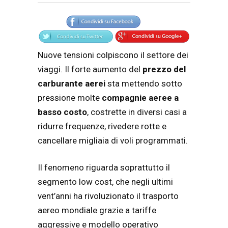
Articolo
Testo articolo principale
Nuove tensioni colpiscono il settore dei
viaggi. Il forte aumento del
prezzo del
carburante aerei
sta mettendo sotto
pressione molte
compagnie aeree a
basso costo
, costrette in diversi casi a
ridurre frequenze, rivedere rotte e
cancellare migliaia di voli programmati.
Il fenomeno riguarda soprattutto il
segmento low cost, che negli ultimi
vent’anni ha rivoluzionato il trasporto
aereo mondiale grazie a tariffe
aggressive e modello operativo