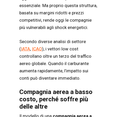
essenziale. Ma proprio questa struttura,
basata su margini ridotti e prezzi
competitivi, rende oggi le compagnie
più vulnerabili agli shock energetici.
Secondo diverse analisi di settore
(
IATA
,
ICAO
), i vettori low cost
controllano oltre un terzo del traffico
aereo globale. Quando il carburante
aumenta rapidamente, l’impatto sui
conti può diventare immediato.
Compagnia aerea a basso
costo, perché soffre più
delle altre
Il modello di una
compagnia aerea a