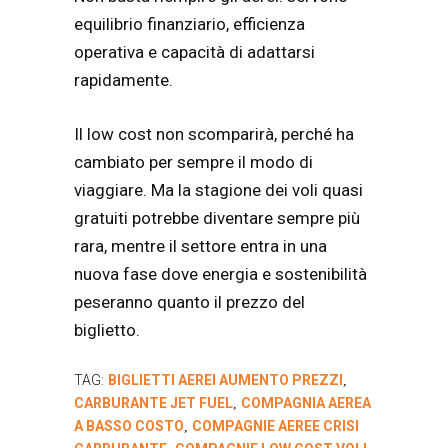
equilibrio finanziario, efficienza
operativa e capacità di adattarsi
rapidamente.
Il low cost non scomparirà, perché ha
cambiato per sempre il modo di
viaggiare. Ma la stagione dei voli quasi
gratuiti potrebbe diventare sempre più
rara, mentre il settore entra in una
nuova fase dove energia e sostenibilità
peseranno quanto il prezzo del
biglietto.
TAG:
BIGLIETTI AEREI AUMENTO PREZZI
,
CARBURANTE JET FUEL
COMPAGNIA AEREA
,
A BASSO COSTO
COMPAGNIE AEREE CRISI
,