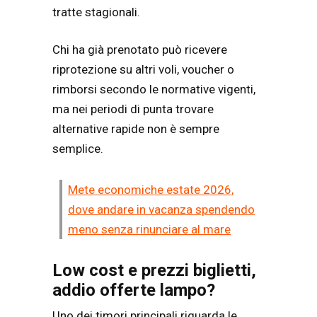
tratte stagionali.
Chi ha già prenotato può ricevere
riprotezione su altri voli, voucher o
rimborsi secondo le normative vigenti,
ma nei periodi di punta trovare
alternative rapide non è sempre
semplice.
Mete economiche estate 2026,
dove andare in vacanza spendendo
meno senza rinunciare al mare
Low cost e prezzi biglietti,
addio offerte lampo?
Uno dei timori principali riguarda le