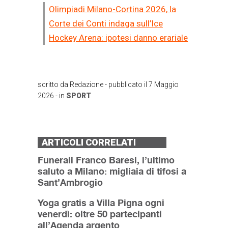
Olimpiadi Milano-Cortina 2026, la
Corte dei Conti indaga sull’Ice
Hockey Arena: ipotesi danno erariale
scritto da
Redazione
- pubblicato il
7 Maggio
2026
- in
SPORT
ARTICOLI CORRELATI
Funerali Franco Baresi, l’ultimo
saluto a Milano: migliaia di tifosi a
Sant’Ambrogio
Yoga gratis a Villa Pigna ogni
venerdì: oltre 50 partecipanti
all’Agenda argento