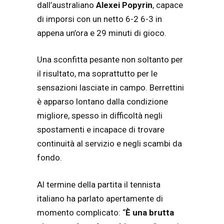
dall’australiano
Alexei Popyrin
, capace
di imporsi con un netto 6-2 6-3 in
appena un’ora e 29 minuti di gioco.
Una sconfitta pesante non soltanto per
il risultato, ma soprattutto per le
sensazioni lasciate in campo. Berrettini
è apparso lontano dalla condizione
migliore, spesso in difficoltà negli
spostamenti e incapace di trovare
continuità al servizio e negli scambi da
fondo.
Al termine della partita il tennista
italiano ha parlato apertamente di
momento complicato: “
È una brutta