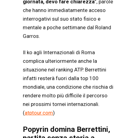
giornata, devo fare chiarezza
”, parole
che hanno immediatamente acceso
interrogativi sul suo stato fisico e
mentale a poche settimane dal Roland
Garros.
Il ko agli Internazionali di Roma
complica ulteriormente anche la
situazione nel ranking ATP. Berrettini
infatti resterà fuori dalla top 100
mondiale, una condizione che rischia di
rendere molto più difficile il percorso
nei prossimi tornei internazionali.
(
atptour.com
)
Popyrin domina Berrettini,
partita senza storia a