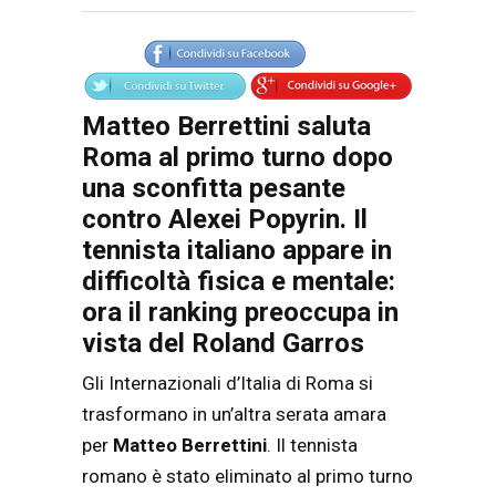
Articolo
Testo articolo principale
Matteo Berrettini saluta
Roma al primo turno dopo
una sconfitta pesante
contro Alexei Popyrin. Il
tennista italiano appare in
difficoltà fisica e mentale:
ora il ranking preoccupa in
vista del Roland Garros
Gli Internazionali d’Italia di Roma si
trasformano in un’altra serata amara
per
Matteo Berrettini
. Il tennista
romano è stato eliminato al primo turno