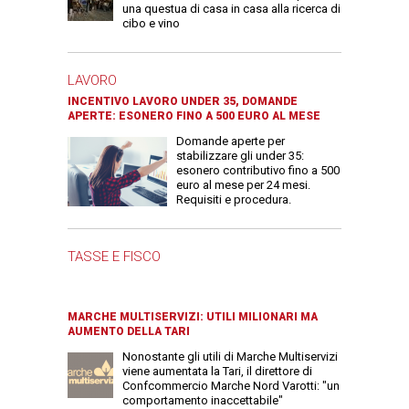
una questua di casa in casa alla ricerca di
cibo e vino
LAVORO
INCENTIVO LAVORO UNDER 35, DOMANDE
APERTE: ESONERO FINO A 500 EURO AL MESE
Domande aperte per
stabilizzare gli under 35:
esonero contributivo fino a 500
euro al mese per 24 mesi.
Requisiti e procedura.
TASSE E FISCO
MARCHE MULTISERVIZI: UTILI MILIONARI MA
AUMENTO DELLA TARI
Nonostante gli utili di Marche Multiservizi
viene aumentata la Tari, il direttore di
Confcommercio Marche Nord Varotti: "un
comportamento inaccettabile"