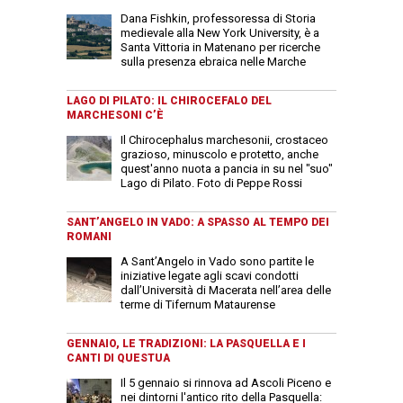
Dana Fishkin, professoressa di Storia
medievale alla New York University, è a
Santa Vittoria in Matenano per ricerche
sulla presenza ebraica nelle Marche
LAGO DI PILATO: IL CHIROCEFALO DEL
MARCHESONI C’È
Il Chirocephalus marchesonii, crostaceo
grazioso, minuscolo e protetto, anche
quest'anno nuota a pancia in su nel "suo"
Lago di Pilato. Foto di Peppe Rossi
SANT’ANGELO IN VADO: A SPASSO AL TEMPO DEI
ROMANI
A Sant’Angelo in Vado sono partite le
iniziative legate agli scavi condotti
dall’Università di Macerata nell’area delle
terme di Tifernum Mataurense
GENNAIO, LE TRADIZIONI: LA PASQUELLA E I
CANTI DI QUESTUA
Il 5 gennaio si rinnova ad Ascoli Piceno e
nei dintorni l'antico rito della Pasquella: