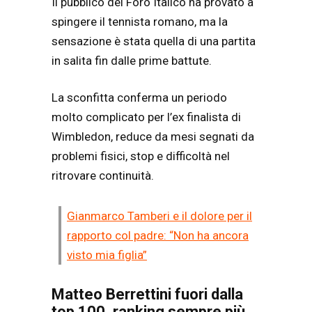
Il pubblico del Foro Italico ha provato a
spingere il tennista romano, ma la
sensazione è stata quella di una partita
in salita fin dalle prime battute.
La sconfitta conferma un periodo
molto complicato per l’ex finalista di
Wimbledon, reduce da mesi segnati da
problemi fisici, stop e difficoltà nel
ritrovare continuità.
Gianmarco Tamberi e il dolore per il
rapporto col padre: “Non ha ancora
visto mia figlia”
Matteo Berrettini fuori dalla
top 100, ranking sempre più