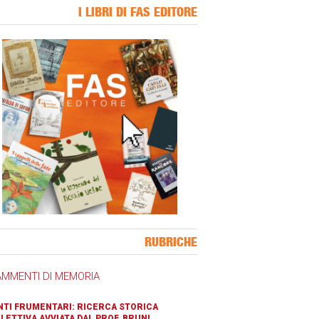
I LIBRI DI FAS EDITORE
ner Slice
RUBRICHE
AMMENTI DI MEMORIA
TI FRUMENTARI: RICERCA STORICA
LETTIVA AVVIATA DAL PROF. BRUNI