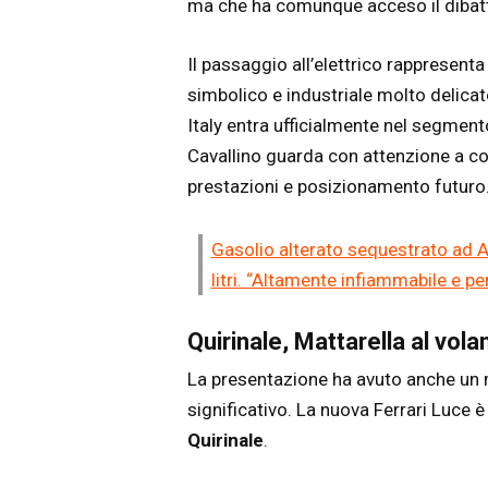
ma che ha comunque acceso il dibattit
Il passaggio all’elettrico rappresenta
simbolico e industriale molto delicat
Italy entra ufficialmente nel segmento 
Cavallino guarda con attenzione a c
prestazioni e posizionamento futuro
Gasolio alterato sequestrato ad A
litri. “Altamente infiammabile e pe
Quirinale, Mattarella al vola
La presentazione ha avuto anche un 
significativo. La nuova Ferrari Luce 
Quirinale
.