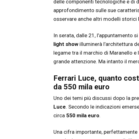
delle componenti tecnologiche e di d
approfondimento sulle sue caratterist
osservare anche altri modelli storici F
In serata, dalle 21, l’appuntamento si
light show
illuminerà l’architettura d
legame tra il marchio di Maranello e 
grande attenzione. Ma intanto il mer
Ferrari Luce, quanto cost
da 550 mila euro
Uno dei temi più discussi dopo la pr
Luce
. Secondo le indicazioni emerse n
circa
550 mila euro
.
Una cifra importante, perfettamente 