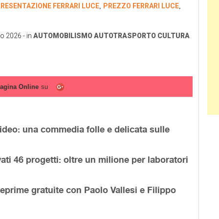
RESENTAZIONE FERRARI LUCE
PREZZO FERRARI LUCE
,
,
o 2026
- in
AUTOMOBILISMO
AUTOTRASPORTO
CULTURA
agina Online
su
ideo: una commedia folle e delicata sulle
ti 46 progetti: oltre un milione per laboratori
ime gratuite con Paolo Vallesi e Filippo