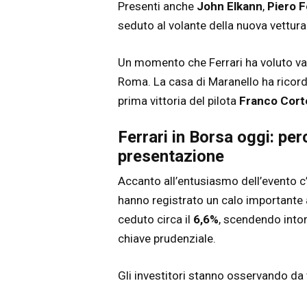
Presenti anche
John Elkann
,
Piero F
seduto al volante della nuova vettura
Un momento che Ferrari ha voluto va
Roma. La casa di Maranello ha ricordat
prima vittoria del pilota
Franco Cort
Ferrari in Borsa oggi: per
presentazione
Accanto all’entusiasmo dell’evento c
hanno registrato un calo importante
ceduto circa il
6,6%
, scendendo into
chiave prudenziale.
Gli investitori stanno osservando da 