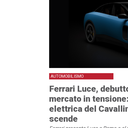
AUTOMOBILISMO
Ferrari Luce, debutt
mercato in tensione
elettrica del Cavalli
scende