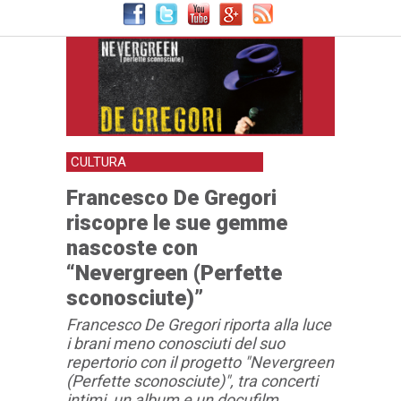
CULTURA
Francesco De Gregori
riscopre le sue gemme
nascoste con
“Nevergreen (Perfette
sconosciute)”
Francesco De Gregori riporta alla luce
i brani meno conosciuti del suo
repertorio con il progetto "Nevergreen
(Perfette sconosciute)", tra concerti
intimi, un album e un docufilm