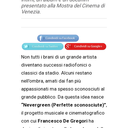
presentato alla Mostra del Cinema di
Venezia.
Articolo
Testo articolo principale
Non tutti i brani di un grande artista
diventano successi radiofonici o
classici da stadio. Alcuni restano
nell’ombra, amati dai fan più
appassionati ma spesso sconosciuti al
grande pubblico. Da questa idea nasce
“Nevergreen (Perfette sconosciute)”
,
il progetto musicale e cinematografico
con cui
Francesco De Gregori
ha