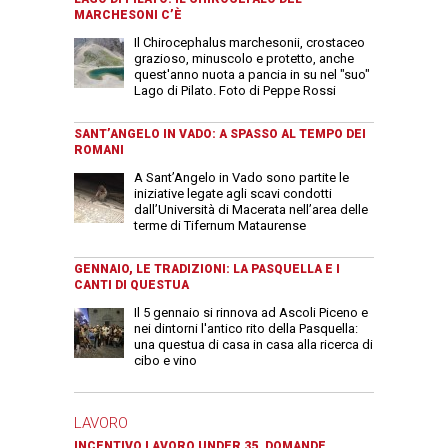
MARCHESONI C’È
Il Chirocephalus marchesonii, crostaceo
grazioso, minuscolo e protetto, anche
quest'anno nuota a pancia in su nel "suo"
Lago di Pilato. Foto di Peppe Rossi
SANT’ANGELO IN VADO: A SPASSO AL TEMPO DEI
ROMANI
A Sant’Angelo in Vado sono partite le
iniziative legate agli scavi condotti
dall’Università di Macerata nell’area delle
terme di Tifernum Mataurense
GENNAIO, LE TRADIZIONI: LA PASQUELLA E I
CANTI DI QUESTUA
Il 5 gennaio si rinnova ad Ascoli Piceno e
nei dintorni l'antico rito della Pasquella:
una questua di casa in casa alla ricerca di
cibo e vino
LAVORO
INCENTIVO LAVORO UNDER 35, DOMANDE