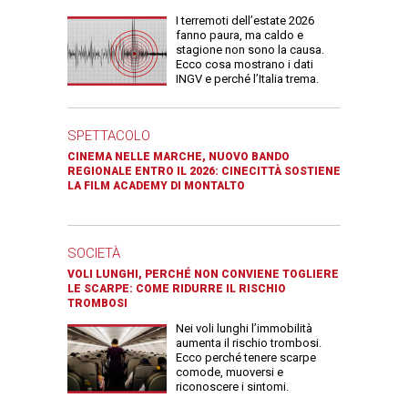
I terremoti dell’estate 2026
fanno paura, ma caldo e
stagione non sono la causa.
Ecco cosa mostrano i dati
INGV e perché l’Italia trema.
SPETTACOLO
CINEMA NELLE MARCHE, NUOVO BANDO
REGIONALE ENTRO IL 2026: CINECITTÀ SOSTIENE
LA FILM ACADEMY DI MONTALTO
SOCIETÀ
VOLI LUNGHI, PERCHÉ NON CONVIENE TOGLIERE
LE SCARPE: COME RIDURRE IL RISCHIO
TROMBOSI
Nei voli lunghi l’immobilità
aumenta il rischio trombosi.
Ecco perché tenere scarpe
comode, muoversi e
riconoscere i sintomi.