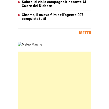
Salute, al via la campagna itinerante Al
Cuore dei Diabete
Cinema, il nuovo film dell’agente 007
conquista tutti
METEO
Carta meteorologica delle Marche
Banner Slice