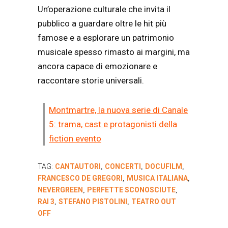
Un’operazione culturale che invita il
pubblico a guardare oltre le hit più
famose e a esplorare un patrimonio
musicale spesso rimasto ai margini, ma
ancora capace di emozionare e
raccontare storie universali.
Montmartre, la nuova serie di Canale
5: trama, cast e protagonisti della
fiction evento
TAG:
CANTAUTORI
CONCERTI
DOCUFILM
,
,
,
FRANCESCO DE GREGORI
MUSICA ITALIANA
,
,
NEVERGREEN
PERFETTE SCONOSCIUTE
,
,
RAI 3
STEFANO PISTOLINI
TEATRO OUT
,
,
OFF