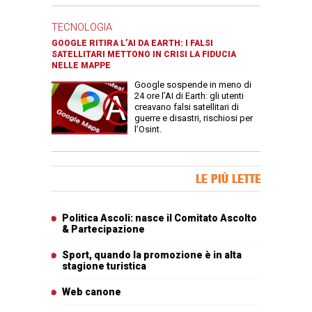
TECNOLOGIA
GOOGLE RITIRA L’AI DA EARTH: I FALSI
SATELLITARI METTONO IN CRISI LA FIDUCIA
NELLE MAPPE
Google sospende in meno di
24 ore l’AI di Earth: gli utenti
creavano falsi satellitari di
guerre e disastri, rischiosi per
l’Osint.
Banner Slice
LE PIÙ LETTE
Articoli più letti
Politica Ascoli: nasce il Comitato Ascolto
& Partecipazione
Sport, quando la promozione è in alta
stagione turistica
Web canone