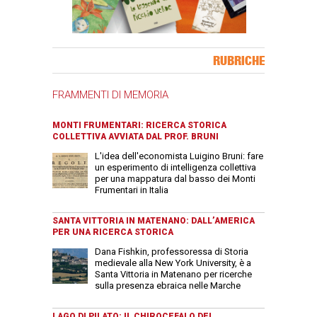
Banner Slice
RUBRICHE
FRAMMENTI DI MEMORIA
MONTI FRUMENTARI: RICERCA STORICA
COLLETTIVA AVVIATA DAL PROF. BRUNI
L'idea dell'economista Luigino Bruni: fare
un esperimento di intelligenza collettiva
per una mappatura dal basso dei Monti
Frumentari in Italia
SANTA VITTORIA IN MATENANO: DALL’AMERICA
PER UNA RICERCA STORICA
Dana Fishkin, professoressa di Storia
medievale alla New York University, è a
Santa Vittoria in Matenano per ricerche
sulla presenza ebraica nelle Marche
LAGO DI PILATO: IL CHIROCEFALO DEL