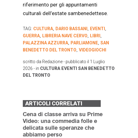
riferimento per gli appuntamenti
culturali dell’estate sambenedettese.
TAG:
CULTURA
DARIO BASSANI
EVENTI
,
,
,
GUERRA
LIBRERIA NAVE CERVO
LIBRI
,
,
,
PALAZZINA AZZURRA
PARLIAMONE
SAN
,
,
BENEDETTO DEL TRONTO
VIDEOGIOCHI
,
scritto da
Redazione
- pubblicato il
1 Luglio
2026
- in
CULTURA
EVENTI
SAN BENEDETTO
DEL TRONTO
ARTICOLI CORRELATI
Cena di classe arriva su Prime
Video: una commedia folle e
delicata sulle speranze che
abbiamo perso