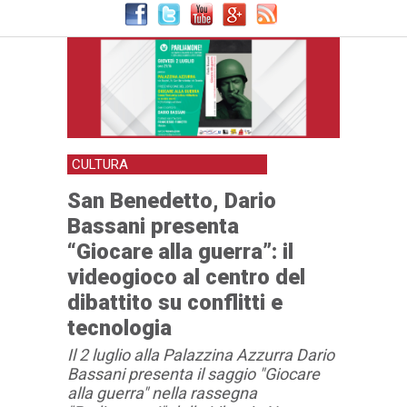
conflitti e tecnologia
CULTURA
San Benedetto, Dario
Bassani presenta
“Giocare alla guerra”: il
videogioco al centro del
dibattito su conflitti e
tecnologia
Il 2 luglio alla Palazzina Azzurra Dario
Bassani presenta il saggio "Giocare
alla guerra" nella rassegna