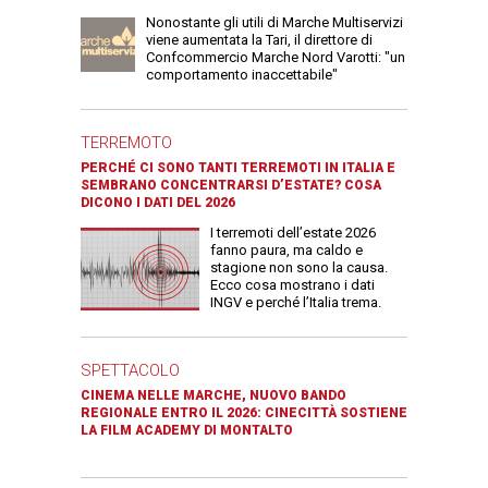
Nonostante gli utili di Marche Multiservizi
viene aumentata la Tari, il direttore di
Confcommercio Marche Nord Varotti: "un
comportamento inaccettabile"
TERREMOTO
PERCHÉ CI SONO TANTI TERREMOTI IN ITALIA E
SEMBRANO CONCENTRARSI D’ESTATE? COSA
DICONO I DATI DEL 2026
I terremoti dell’estate 2026
fanno paura, ma caldo e
stagione non sono la causa.
Ecco cosa mostrano i dati
INGV e perché l’Italia trema.
SPETTACOLO
CINEMA NELLE MARCHE, NUOVO BANDO
REGIONALE ENTRO IL 2026: CINECITTÀ SOSTIENE
LA FILM ACADEMY DI MONTALTO