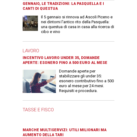
GENNAIO, LE TRADIZIONI: LA PASQUELLA E I
CANTI DI QUESTUA
Il 5 gennaio si rinnova ad Ascoli Piceno e
nei dintorni l'antico rito della Pasquella:
una questua di casa in casa alla ricerca di
cibo e vino
LAVORO
INCENTIVO LAVORO UNDER 35, DOMANDE
APERTE: ESONERO FINO A 500 EURO AL MESE
Domande aperte per
stabilizzare gli under 35:
esonero contributivo fino a 500
euro al mese per 24 mesi.
Requisiti e procedura.
TASSE E FISCO
MARCHE MULTISERVIZI: UTILI MILIONARI MA
AUMENTO DELLA TARI