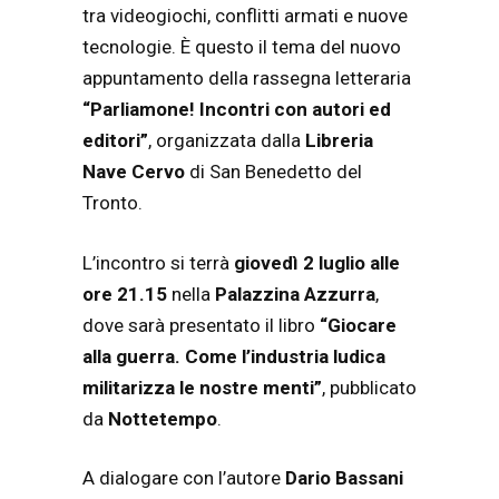
tra videogiochi, conflitti armati e nuove
tecnologie. È questo il tema del nuovo
appuntamento della rassegna letteraria
“Parliamone! Incontri con autori ed
editori”
, organizzata dalla
Libreria
Nave Cervo
di San Benedetto del
Tronto.
L’incontro si terrà
giovedì 2 luglio alle
ore 21.15
nella
Palazzina Azzurra
,
dove sarà presentato il libro
“Giocare
alla guerra. Come l’industria ludica
militarizza le nostre menti”
, pubblicato
da
Nottetempo
.
A dialogare con l’autore
Dario Bassani