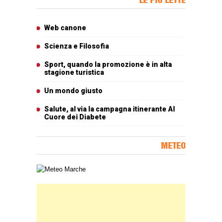
Articoli più letti
Web canone
Scienza e Filosofia
Sport, quando la promozione è in alta
stagione turistica
Un mondo giusto
Salute, al via la campagna itinerante Al
Cuore dei Diabete
METEO
Carta meteorologica delle Marche
Banner Slice