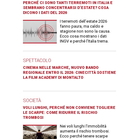
PERCHÉ CI SONO TANTI TERREMOTI IN ITALIA E
SEMBRANO CONCENTRARSI D’ESTATE? COSA
DICONO I DATI DEL 2026
I terremoti dell’estate 2026
fanno paura, ma caldo e
stagione non sono la causa.
Ecco cosa mostrano i dati
INGV e perché l’Italia trema.
SPETTACOLO
CINEMA NELLE MARCHE, NUOVO BANDO
REGIONALE ENTRO IL 2026: CINECITTÀ SOSTIENE
LA FILM ACADEMY DI MONTALTO
SOCIETÀ
VOLI LUNGHI, PERCHÉ NON CONVIENE TOGLIERE
LE SCARPE: COME RIDURRE IL RISCHIO
TROMBOSI
Nei voli lunghi l’immobilità
aumenta il rischio trombosi.
Ecco perché tenere scarpe