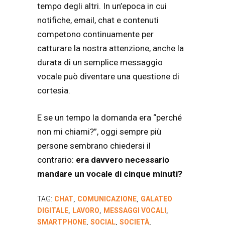
tempo degli altri. In un’epoca in cui
notifiche, email, chat e contenuti
competono continuamente per
catturare la nostra attenzione, anche la
durata di un semplice messaggio
vocale può diventare una questione di
cortesia.
E se un tempo la domanda era “perché
non mi chiami?”, oggi sempre più
persone sembrano chiedersi il
contrario:
era davvero necessario
mandare un vocale di cinque minuti?
TAG:
CHAT
COMUNICAZIONE
GALATEO
,
,
DIGITALE
LAVORO
MESSAGGI VOCALI
,
,
,
SMARTPHONE
SOCIAL
SOCIETÀ
,
,
,