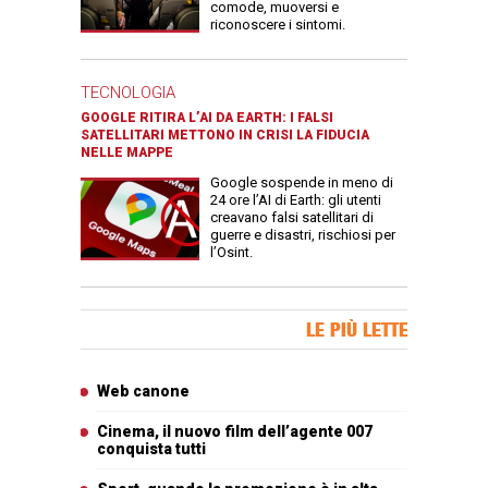
comode, muoversi e
riconoscere i sintomi.
TECNOLOGIA
GOOGLE RITIRA L’AI DA EARTH: I FALSI
SATELLITARI METTONO IN CRISI LA FIDUCIA
NELLE MAPPE
Google sospende in meno di
24 ore l’AI di Earth: gli utenti
creavano falsi satellitari di
guerre e disastri, rischiosi per
l’Osint.
Banner Slice
LE PIÙ LETTE
Articoli più letti
Web canone
Cinema, il nuovo film dell’agente 007
conquista tutti