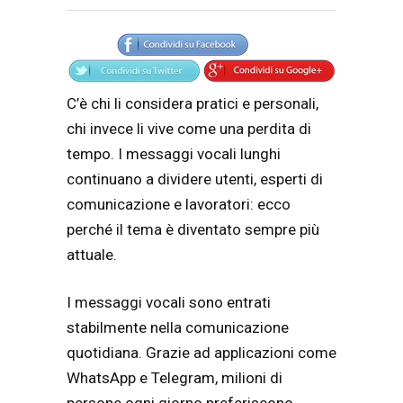
Articolo
Testo articolo principale
C’è chi li considera pratici e personali,
chi invece li vive come una perdita di
tempo. I messaggi vocali lunghi
continuano a dividere utenti, esperti di
comunicazione e lavoratori: ecco
perché il tema è diventato sempre più
attuale.
I messaggi vocali sono entrati
stabilmente nella comunicazione
quotidiana. Grazie ad applicazioni come
WhatsApp e Telegram, milioni di