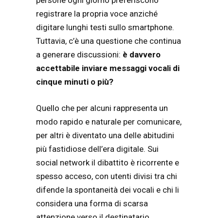
persone ogni giorno preferiscono
registrare la propria voce anziché
digitare lunghi testi sullo smartphone.
Tuttavia, c’è una questione che continua
a generare discussioni:
è davvero
accettabile inviare messaggi vocali di
cinque minuti o più?
Quello che per alcuni rappresenta un
modo rapido e naturale per comunicare,
per altri è diventato una delle abitudini
più fastidiose dell’era digitale. Sui
social network il dibattito è ricorrente e
spesso acceso, con utenti divisi tra chi
difende la spontaneità dei vocali e chi li
considera una forma di scarsa
attenzione verso il destinatario.