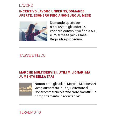
LAVORO
INCENTIVO LAVORO UNDER 35, DOMANDE
APERTE: ESONERO FINO A 500 EURO AL MESE
Domande aperte per
stabilizzare gli under 35:
esonero contributivo fino a 500
euro al mese per 24 mesi.
Requisiti e procedura.
TASSE E FISCO
MARCHE MULTISERVIZI: UTILI MILIONARI MA
AUMENTO DELLA TARI
Nonostante gli utili di Marche Multiservizi
viene aumentata la Tari, il direttore di
Confcommercio Marche Nord Varotti: "un
comportamento inaccettabile"
TERREMOTO