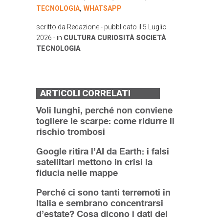
TECNOLOGIA
WHATSAPP
,
scritto da
Redazione
- pubblicato il
5 Luglio
2026
- in
CULTURA
CURIOSITÀ
SOCIETÀ
TECNOLOGIA
ARTICOLI CORRELATI
Voli lunghi, perché non conviene
togliere le scarpe: come ridurre il
rischio trombosi
Google ritira l’AI da Earth: i falsi
satellitari mettono in crisi la
fiducia nelle mappe
Perché ci sono tanti terremoti in
Italia e sembrano concentrarsi
d’estate? Cosa dicono i dati del