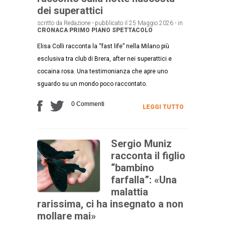
dei superattici
scritto da Redazione - pubblicato il 25 Maggio 2026 - in
CRONACA
PRIMO PIANO
SPETTACOLO
Elisa Colli racconta la “fast life” nella Milano più
esclusiva tra club di Brera, after nei superattici e
cocaina rosa. Una testimonianza che apre uno
sguardo su un mondo poco raccontato.
0 Commenti
LEGGI TUTTO
Sergio Muniz
racconta il figlio
“bambino
farfalla”: «Una
malattia
rarissima, ci ha insegnato a non
mollare mai»