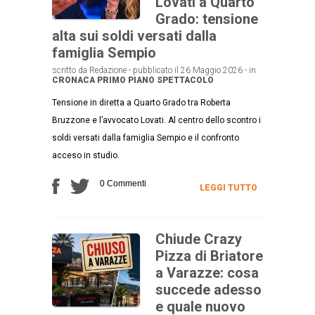
Lovati a Quarto
Grado: tensione
alta sui soldi versati dalla
famiglia Sempio
scritto da Redazione - pubblicato il 26 Maggio 2026 - in
CRONACA
PRIMO PIANO
SPETTACOLO
Tensione in diretta a Quarto Grado tra Roberta
Bruzzone e l’avvocato Lovati. Al centro dello scontro i
soldi versati dalla famiglia Sempio e il confronto
acceso in studio.
0 Commenti
LEGGI TUTTO
Chiude Crazy
Pizza di Briatore
a Varazze: cosa
succede adesso
e quale nuovo