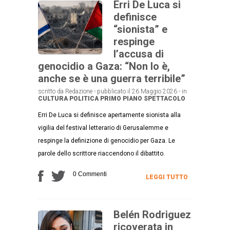
Erri De Luca si
definisce
“sionista” e
respinge
l’accusa di
genocidio a Gaza: “Non lo è,
anche se è una guerra terribile”
scritto da Redazione - pubblicato il 26 Maggio 2026 - in
CULTURA
POLITICA
PRIMO PIANO
SPETTACOLO
Erri De Luca si definisce apertamente sionista alla
vigilia del festival letterario di Gerusalemme e
respinge la definizione di genocidio per Gaza. Le
parole dello scrittore riaccendono il dibattito.
0 Commenti
LEGGI TUTTO
Belén Rodriguez
ricoverata in