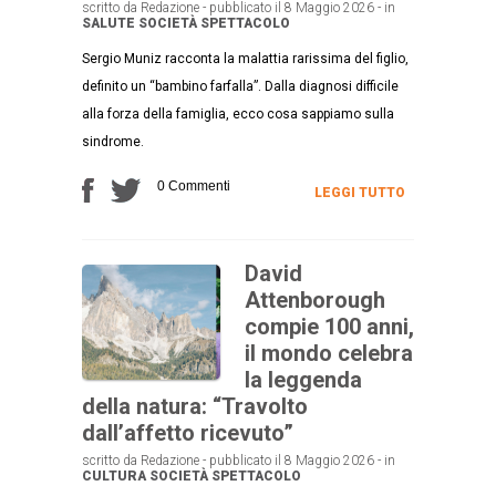
scritto da Redazione - pubblicato il 8 Maggio 2026 - in
SALUTE
SOCIETÀ
SPETTACOLO
Sergio Muniz racconta la malattia rarissima del figlio,
definito un “bambino farfalla”. Dalla diagnosi difficile
alla forza della famiglia, ecco cosa sappiamo sulla
sindrome.
0 Commenti
LEGGI TUTTO
David
Attenborough
compie 100 anni,
il mondo celebra
la leggenda
della natura: “Travolto
dall’affetto ricevuto”
scritto da Redazione - pubblicato il 8 Maggio 2026 - in
CULTURA
SOCIETÀ
SPETTACOLO