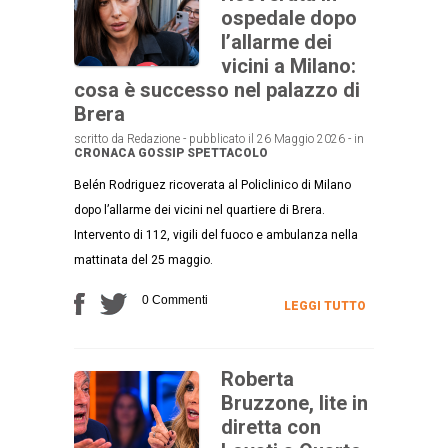
ospedale dopo
l’allarme dei
vicini a Milano:
cosa è successo nel palazzo di
Brera
scritto da Redazione - pubblicato il 26 Maggio 2026 - in
CRONACA
GOSSIP
SPETTACOLO
Belén Rodriguez ricoverata al Policlinico di Milano
dopo l’allarme dei vicini nel quartiere di Brera.
Intervento di 112, vigili del fuoco e ambulanza nella
mattinata del 25 maggio.
0 Commenti
LEGGI TUTTO
Roberta
Bruzzone, lite in
diretta con