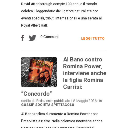
David Attenborough compie 100 anni e il mondo
celebra il leggendario divulgatore naturalista con
eventi speciali, tributi internazionali e una serata al
Royal Albert Hall.
0 Commenti
LEGGI TUTTO
Al Bano contro
Romina Power,
interviene anche
la figlia Romina
Carrisi:
“Concordo”
scritto da Redazione - pubblicato il 8 Maggio 2026 - in
GOSSIP
SOCIETÀ
SPETTACOLO
Al Bano replica duramente a Romina Power dopo
l’intervista a Belve. Nella polemica interviene anche