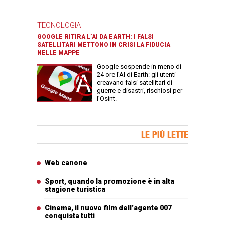
TECNOLOGIA
GOOGLE RITIRA L’AI DA EARTH: I FALSI
SATELLITARI METTONO IN CRISI LA FIDUCIA
NELLE MAPPE
Google sospende in meno di
24 ore l’AI di Earth: gli utenti
creavano falsi satellitari di
guerre e disastri, rischiosi per
l’Osint.
Banner Slice
LE PIÙ LETTE
Articoli più letti
Web canone
Sport, quando la promozione è in alta
stagione turistica
Cinema, il nuovo film dell’agente 007
conquista tutti