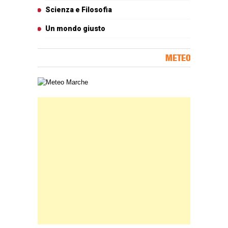
Scienza e Filosofia
Un mondo giusto
METEO
Carta meteorologica delle Marche
Banner Slice