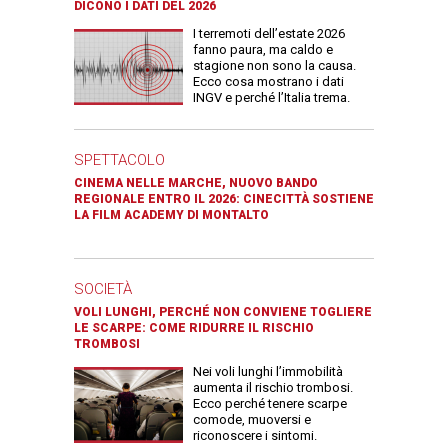
DICONO I DATI DEL 2026
I terremoti dell’estate 2026
fanno paura, ma caldo e
stagione non sono la causa.
Ecco cosa mostrano i dati
INGV e perché l’Italia trema.
SPETTACOLO
CINEMA NELLE MARCHE, NUOVO BANDO
REGIONALE ENTRO IL 2026: CINECITTÀ SOSTIENE
LA FILM ACADEMY DI MONTALTO
SOCIETÀ
VOLI LUNGHI, PERCHÉ NON CONVIENE TOGLIERE
LE SCARPE: COME RIDURRE IL RISCHIO
TROMBOSI
Nei voli lunghi l’immobilità
aumenta il rischio trombosi.
Ecco perché tenere scarpe
comode, muoversi e
riconoscere i sintomi.