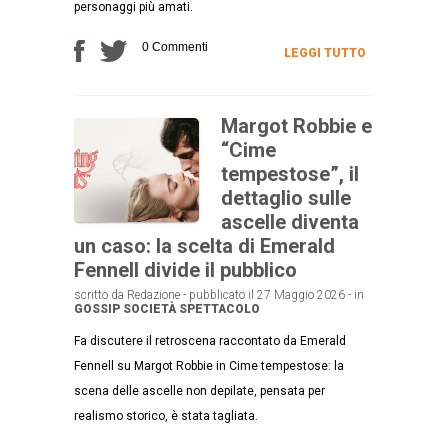
personaggi più amati.
0 Commenti
LEGGI TUTTO
Margot Robbie e
“Cime
tempestose”, il
dettaglio sulle
ascelle diventa
un caso: la scelta di Emerald
Fennell divide il pubblico
scritto da Redazione - pubblicato il 27 Maggio 2026 - in
GOSSIP
SOCIETÀ
SPETTACOLO
Fa discutere il retroscena raccontato da Emerald
Fennell su Margot Robbie in Cime tempestose: la
scena delle ascelle non depilate, pensata per
realismo storico, è stata tagliata.