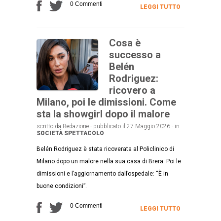
0 Commenti
LEGGI TUTTO
Cosa è
successo a
Belén
Rodriguez:
ricovero a
Milano, poi le dimissioni. Come
sta la showgirl dopo il malore
scritto da Redazione - pubblicato il 27 Maggio 2026 - in
SOCIETÀ
SPETTACOLO
Belén Rodriguez è stata ricoverata al Policlinico di
Milano dopo un malore nella sua casa di Brera. Poi le
dimissioni e l’aggiornamento dall’ospedale: “È in
buone condizioni”.
0 Commenti
LEGGI TUTTO