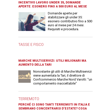
INCENTIVO LAVORO UNDER 35, DOMANDE
APERTE: ESONERO FINO A 500 EURO AL MESE
Domande aperte per
stabilizzare gli under 35:
esonero contributivo fino a 500
euro al mese per 24 mesi.
Requisiti e procedura.
TASSE E FISCO
MARCHE MULTISERVIZI: UTILI MILIONARI MA
AUMENTO DELLA TARI
Nonostante gli utili di Marche Multiservizi
viene aumentata la Tari, il direttore di
Confcommercio Marche Nord Varotti: "un
comportamento inaccettabile"
TERREMOTO
PERCHÉ CI SONO TANTI TERREMOTI IN ITALIA E
SEMBRANO CONCENTRARSI D’ESTATE? COSA