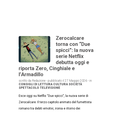
Zerocalcare
torna con “Due
spicci”: la nuova
serie Netflix
debutta oggi e
riporta Zero, Cinghiale e
l’Armadillo
scritto da Redazione - pubblicato il 27 Maggio 2026 - in
CONSIGLI DI LETTURA
CULTURA
SOCIETÀ
SPETTACOLO
TELEVISIONE
Esce oggi su Netflix “Due spicci”, la nuova serie di
Zerocalcare. Il terzo capitolo animato del fumettista
romano tra debiti emotivi, ironia e ritorno dei