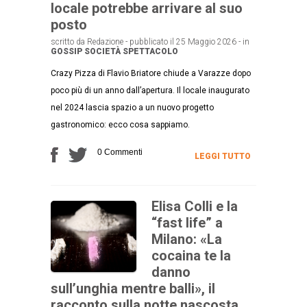
locale potrebbe arrivare al suo
posto
scritto da Redazione - pubblicato il 25 Maggio 2026 - in
GOSSIP
SOCIETÀ
SPETTACOLO
Crazy Pizza di Flavio Briatore chiude a Varazze dopo
poco più di un anno dall’apertura. Il locale inaugurato
nel 2024 lascia spazio a un nuovo progetto
gastronomico: ecco cosa sappiamo.
0 Commenti
LEGGI TUTTO
Elisa Colli e la
“fast life” a
Milano: «La
cocaina te la
danno
sull’unghia mentre balli», il
racconto sulla notte nascosta