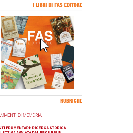
I LIBRI DI FAS EDITORE
ner Slice
RUBRICHE
AMMENTI DI MEMORIA
TI FRUMENTARI: RICERCA STORICA
LETTIVA AVVIATA DAL PROF. BRUNI