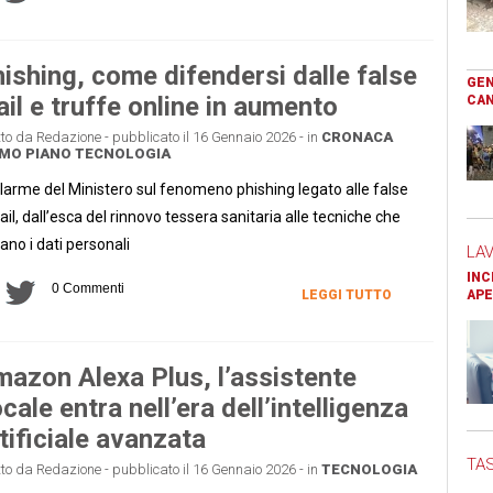
ishing, come difendersi dalle false
GEN
il e truffe online in aumento
CAN
tto da Redazione - pubblicato il 16 Gennaio 2026 - in
CRONACA
MO PIANO
TECNOLOGIA
llarme del Ministero sul fenomeno phishing legato alle false
il, dall’esca del rinnovo tessera sanitaria alle tecniche che
ano i dati personali
LA
INC
0 Commenti
LEGGI TUTTO
APE
azon Alexa Plus, l’assistente
cale entra nell’era dell’intelligenza
tificiale avanzata
TAS
tto da Redazione - pubblicato il 16 Gennaio 2026 - in
TECNOLOGIA