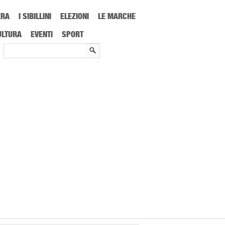
ERA
I SIBILLINI
ELEZIONI
LE MARCHE
ULTURA
EVENTI
SPORT