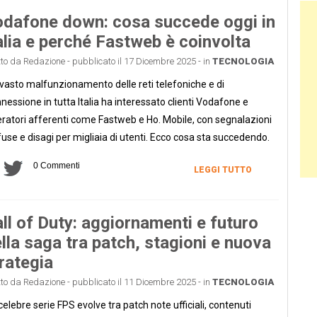
Ban
dafone down: cosa succede oggi in
alia e perché Fastweb è coinvolta
tto da Redazione - pubblicato il 17 Dicembre 2025 - in
TECNOLOGIA
vasto malfunzionamento delle reti telefoniche e di
nessione in tutta Italia ha interessato clienti Vodafone e
ratori afferenti come Fastweb e Ho. Mobile, con segnalazioni
fuse e disagi per migliaia di utenti. Ecco cosa sta succedendo.
0 Commenti
LEGGI TUTTO
ll of Duty: aggiornamenti e futuro
lla saga tra patch, stagioni e nuova
rategia
tto da Redazione - pubblicato il 11 Dicembre 2025 - in
TECNOLOGIA
celebre serie FPS evolve tra patch note ufficiali, contenuti