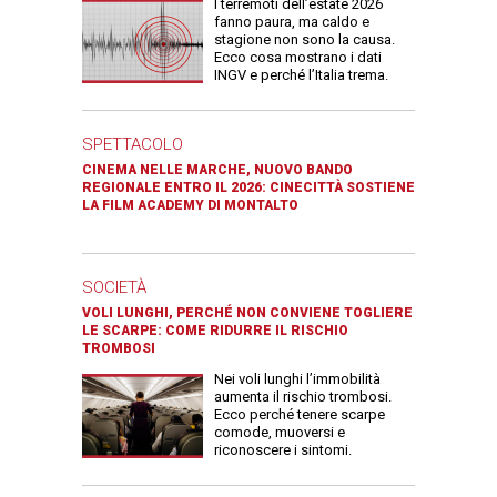
I terremoti dell’estate 2026
fanno paura, ma caldo e
stagione non sono la causa.
Ecco cosa mostrano i dati
INGV e perché l’Italia trema.
SPETTACOLO
CINEMA NELLE MARCHE, NUOVO BANDO
REGIONALE ENTRO IL 2026: CINECITTÀ SOSTIENE
LA FILM ACADEMY DI MONTALTO
SOCIETÀ
VOLI LUNGHI, PERCHÉ NON CONVIENE TOGLIERE
LE SCARPE: COME RIDURRE IL RISCHIO
TROMBOSI
Nei voli lunghi l’immobilità
aumenta il rischio trombosi.
Ecco perché tenere scarpe
comode, muoversi e
riconoscere i sintomi.