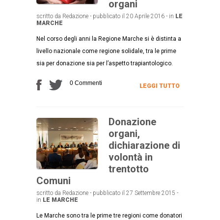
organi
scritto da Redazione - pubblicato il 20 Aprile 2016 - in
LE
MARCHE
Nel corso degli anni la Regione Marche si è distinta a
livello nazionale come regione solidale, tra le prime
sia per donazione sia per l’aspetto trapiantologico.
0 Commenti
LEGGI TUTTO
Donazione
organi,
dichiarazione di
volontà in
trentotto
Comuni
scritto da Redazione - pubblicato il 27 Settembre 2015 -
in
LE MARCHE
Le Marche sono tra le prime tre regioni come donatori