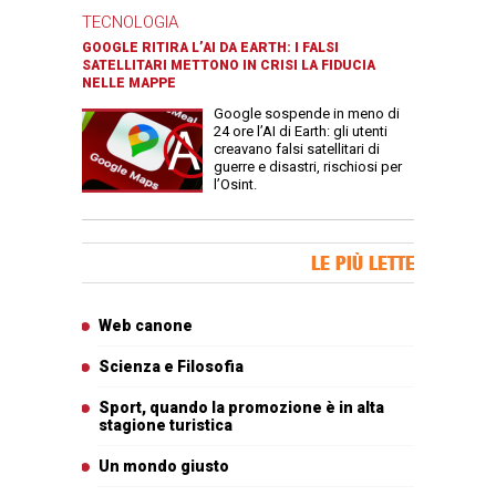
TECNOLOGIA
GOOGLE RITIRA L’AI DA EARTH: I FALSI
SATELLITARI METTONO IN CRISI LA FIDUCIA
NELLE MAPPE
Google sospende in meno di
24 ore l’AI di Earth: gli utenti
creavano falsi satellitari di
guerre e disastri, rischiosi per
l’Osint.
Banner Slice
LE PIÙ LETTE
Articoli più letti
Web canone
Scienza e Filosofia
Sport, quando la promozione è in alta
stagione turistica
Un mondo giusto