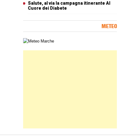
Salute, al via la campagna itinerante Al
Cuore dei Diabete
METEO
Carta meteorologica delle Marche
Banner Slice