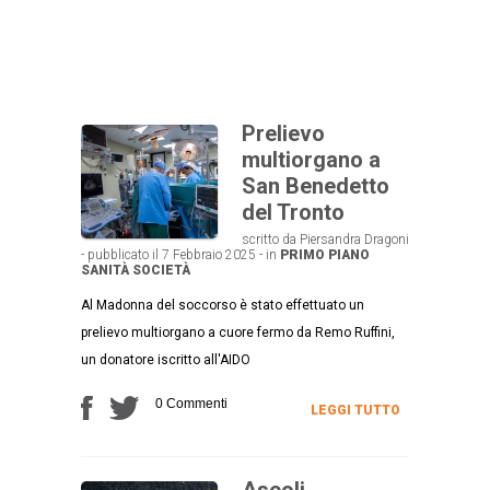
Prelievo
multiorgano a
San Benedetto
del Tronto
scritto da Piersandra Dragoni
- pubblicato il 7 Febbraio 2025 - in
PRIMO PIANO
SANITÀ
SOCIETÀ
Al Madonna del soccorso è stato effettuato un
prelievo multiorgano a cuore fermo da Remo Ruffini,
un donatore iscritto all'AIDO
0 Commenti
LEGGI TUTTO
Ascoli,