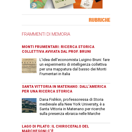
Banner Slice
RUBRICHE
FRAMMENTI DI MEMORIA
MONTI FRUMENTARI: RICERCA STORICA
COLLETTIVA AVVIATA DAL PROF. BRUNI
L'idea dell'economista Luigino Bruni: fare
un esperimento di intelligenza collettiva
per una mappatura dal basso dei Monti
Frumentari in Italia
SANTA VITTORIA IN MATENANO: DALL’AMERICA
PER UNA RICERCA STORICA
Dana Fishkin, professoressa di Storia
medievale alla New York University, è a
Santa Vittoria in Matenano per ricerche
sulla presenza ebraica nelle Marche
LAGO DI PILATO: IL CHIROCEFALO DEL
MARCHESONI C’È