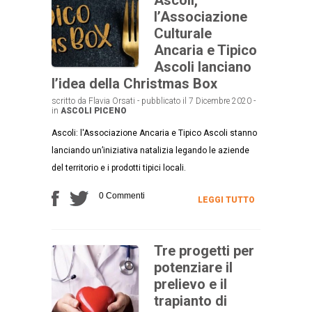
l’Associazione
Culturale
Ancaria e Tipico
Ascoli lanciano
l’idea della Christmas Box
scritto da Flavia Orsati - pubblicato il 7 Dicembre 2020 -
in
ASCOLI PICENO
Ascoli: l'Associazione Ancaria e Tipico Ascoli stanno
lanciando un’iniziativa natalizia legando le aziende
del territorio e i prodotti tipici locali.
0 Commenti
LEGGI TUTTO
Tre progetti per
potenziare il
prelievo e il
trapianto di