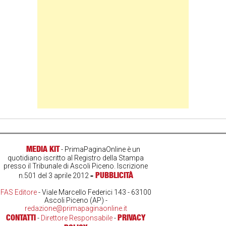
MEDIA KIT
- PrimaPaginaOnline è un
quotidiano iscritto al Registro della Stampa
presso il Tribunale di Ascoli Piceno. Iscrizione
-
PUBBLICITÀ
n.501 del 3 aprile 2012
FAS Editore
- Viale Marcello Federici 143 - 63100
Ascoli Piceno (AP) -
redazione@primapaginaonline.it
CONTATTI
PRIVACY
-
Direttore Responsabile
-