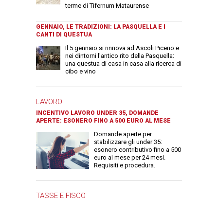
terme di Tifernum Mataurense
GENNAIO, LE TRADIZIONI: LA PASQUELLA E I
CANTI DI QUESTUA
Il 5 gennaio si rinnova ad Ascoli Piceno e
nei dintorni l'antico rito della Pasquella:
una questua di casa in casa alla ricerca di
cibo e vino
LAVORO
INCENTIVO LAVORO UNDER 35, DOMANDE
APERTE: ESONERO FINO A 500 EURO AL MESE
Domande aperte per
stabilizzare gli under 35:
esonero contributivo fino a 500
euro al mese per 24 mesi.
Requisiti e procedura.
TASSE E FISCO