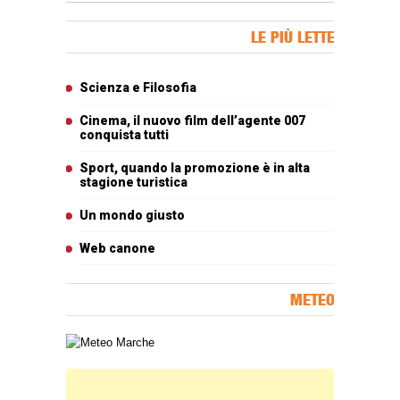
Banner Slice
LE PIÙ LETTE
Articoli più letti
Scienza e Filosofia
Cinema, il nuovo film dell’agente 007
conquista tutti
Sport, quando la promozione è in alta
stagione turistica
Un mondo giusto
Web canone
METEO
Carta meteorologica delle Marche
Banner Slice