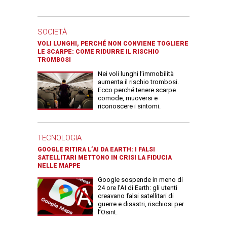
SOCIETÀ
VOLI LUNGHI, PERCHÉ NON CONVIENE TOGLIERE
LE SCARPE: COME RIDURRE IL RISCHIO
TROMBOSI
Nei voli lunghi l’immobilità
aumenta il rischio trombosi.
Ecco perché tenere scarpe
comode, muoversi e
riconoscere i sintomi.
TECNOLOGIA
GOOGLE RITIRA L’AI DA EARTH: I FALSI
SATELLITARI METTONO IN CRISI LA FIDUCIA
NELLE MAPPE
Google sospende in meno di
24 ore l’AI di Earth: gli utenti
creavano falsi satellitari di
guerre e disastri, rischiosi per
l’Osint.