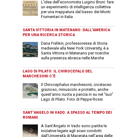
L'idea dell'economista Luigino Bruni: fare
un esperimento di intelligenza collettiva
per una mappatura dal basso dei Monti
Frumentari in Italia
SANTA VITTORIA IN MATENANO: DALL’AMERICA
PER UNA RICERCA STORICA
Dana Fishkin, professoressa di Storia
medievale alla New York University, è a
Santa Vittoria in Matenano per ricerche
sulla presenza ebraica nelle Marche
LAGO DI PILATO: IL CHIROCEFALO DEL
MARCHESONI C’È
Il Chirocephalus marchesonii, crostaceo
grazioso, minuscolo e protetto, anche
quest'anno nuota a pancia in su nel "suo"
Lago di Pilato. Foto di Peppe Rossi
SANT’ANGELO IN VADO: A SPASSO AL TEMPO DEI
ROMANI
A Sant’Angelo in Vado sono partite le
iniziative legate agli scavi condotti
dall’Università di Macerata nell’area delle