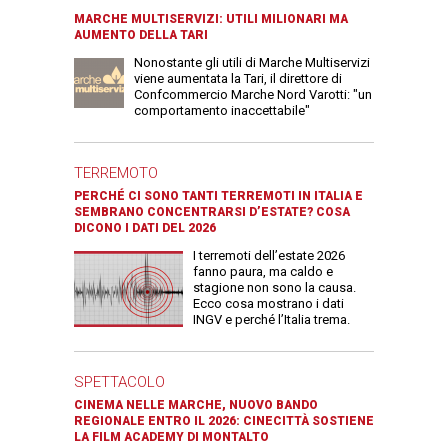
MARCHE MULTISERVIZI: UTILI MILIONARI MA
AUMENTO DELLA TARI
Nonostante gli utili di Marche Multiservizi
viene aumentata la Tari, il direttore di
Confcommercio Marche Nord Varotti: "un
comportamento inaccettabile"
TERREMOTO
PERCHÉ CI SONO TANTI TERREMOTI IN ITALIA E
SEMBRANO CONCENTRARSI D’ESTATE? COSA
DICONO I DATI DEL 2026
I terremoti dell’estate 2026
fanno paura, ma caldo e
stagione non sono la causa.
Ecco cosa mostrano i dati
INGV e perché l’Italia trema.
SPETTACOLO
CINEMA NELLE MARCHE, NUOVO BANDO
REGIONALE ENTRO IL 2026: CINECITTÀ SOSTIENE
LA FILM ACADEMY DI MONTALTO