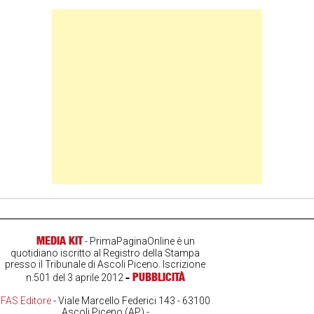
Banner Slice
MEDIA KIT
- PrimaPaginaOnline è un
quotidiano iscritto al Registro della Stampa
presso il Tribunale di Ascoli Piceno. Iscrizione
-
PUBBLICITÀ
n.501 del 3 aprile 2012
FAS Editore
- Viale Marcello Federici 143 - 63100
Ascoli Piceno (AP) -