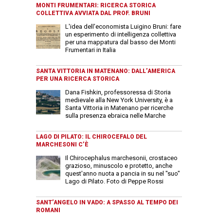
MONTI FRUMENTARI: RICERCA STORICA
COLLETTIVA AVVIATA DAL PROF. BRUNI
L'idea dell'economista Luigino Bruni: fare
un esperimento di intelligenza collettiva
per una mappatura dal basso dei Monti
Frumentari in Italia
SANTA VITTORIA IN MATENANO: DALL’AMERICA
PER UNA RICERCA STORICA
Dana Fishkin, professoressa di Storia
medievale alla New York University, è a
Santa Vittoria in Matenano per ricerche
sulla presenza ebraica nelle Marche
LAGO DI PILATO: IL CHIROCEFALO DEL
MARCHESONI C’È
Il Chirocephalus marchesonii, crostaceo
grazioso, minuscolo e protetto, anche
quest'anno nuota a pancia in su nel "suo"
Lago di Pilato. Foto di Peppe Rossi
SANT’ANGELO IN VADO: A SPASSO AL TEMPO DEI
ROMANI