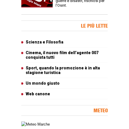
guerre e disastri, rischiosi per
l’Osint.
Banner Slice
LE PIÙ LETTE
Articoli più letti
Scienza e Filosofia
Cinema, il nuovo film dell’agente 007
conquista tutti
Sport, quando la promozione è in alta
stagione turistica
Un mondo giusto
Web canone
METEO
Carta meteorologica delle Marche