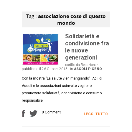
Articoli che contengono il tag selezionato
Tag :
associazione cose di questo
mondo
Solidarietà e
condivisione fra
le nuove
generazioni
scritto da Redazione -
pubblicato il 26 Ottobre 2015 - in
ASCOLI PICENO
Con la mostra "La salute vien mangiando" l'Acli di
Ascoli e le associazioni coinvolte vogliono
promuovere solidarietà, condivisione e consumo
responsabile.
0 Commenti
LEGGI TUTTO