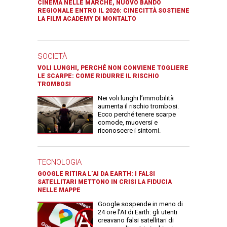
CINEMA NELLE MARCHE, NUOVO BANDO
REGIONALE ENTRO IL 2026: CINECITTÀ SOSTIENE
LA FILM ACADEMY DI MONTALTO
SOCIETÀ
VOLI LUNGHI, PERCHÉ NON CONVIENE TOGLIERE
LE SCARPE: COME RIDURRE IL RISCHIO
TROMBOSI
Nei voli lunghi l’immobilità
aumenta il rischio trombosi.
Ecco perché tenere scarpe
comode, muoversi e
riconoscere i sintomi.
TECNOLOGIA
GOOGLE RITIRA L’AI DA EARTH: I FALSI
SATELLITARI METTONO IN CRISI LA FIDUCIA
NELLE MAPPE
Google sospende in meno di
24 ore l’AI di Earth: gli utenti
creavano falsi satellitari di