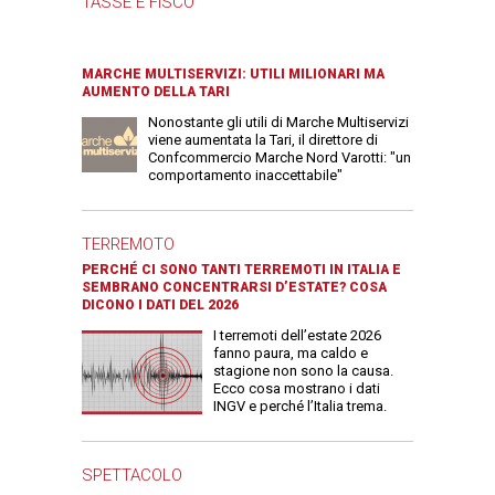
TASSE E FISCO
MARCHE MULTISERVIZI: UTILI MILIONARI MA
AUMENTO DELLA TARI
Nonostante gli utili di Marche Multiservizi
viene aumentata la Tari, il direttore di
Confcommercio Marche Nord Varotti: "un
comportamento inaccettabile"
TERREMOTO
PERCHÉ CI SONO TANTI TERREMOTI IN ITALIA E
SEMBRANO CONCENTRARSI D’ESTATE? COSA
DICONO I DATI DEL 2026
I terremoti dell’estate 2026
fanno paura, ma caldo e
stagione non sono la causa.
Ecco cosa mostrano i dati
INGV e perché l’Italia trema.
SPETTACOLO