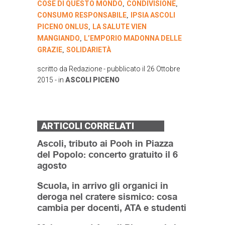
COSE DI QUESTO MONDO
CONDIVISIONE
,
,
CONSUMO RESPONSABILE
IPSIA ASCOLI
,
PICENO ONLUS
LA SALUTE VIEN
,
MANGIANDO
L’EMPORIO MADONNA DELLE
,
GRAZIE
SOLIDARIETÀ
,
scritto da
Redazione
- pubblicato il
26 Ottobre
2015
- in
ASCOLI PICENO
ARTICOLI CORRELATI
Ascoli, tributo ai Pooh in Piazza
del Popolo: concerto gratuito il 6
agosto
Scuola, in arrivo gli organici in
deroga nel cratere sismico: cosa
cambia per docenti, ATA e studenti