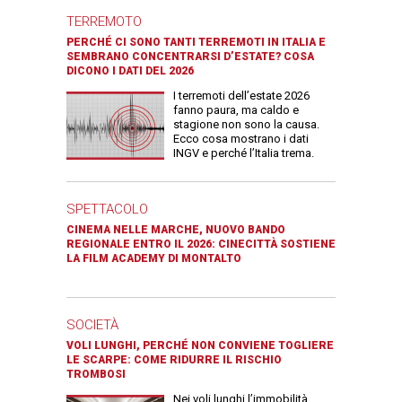
TERREMOTO
PERCHÉ CI SONO TANTI TERREMOTI IN ITALIA E
SEMBRANO CONCENTRARSI D’ESTATE? COSA
DICONO I DATI DEL 2026
I terremoti dell’estate 2026
fanno paura, ma caldo e
stagione non sono la causa.
Ecco cosa mostrano i dati
INGV e perché l’Italia trema.
SPETTACOLO
CINEMA NELLE MARCHE, NUOVO BANDO
REGIONALE ENTRO IL 2026: CINECITTÀ SOSTIENE
LA FILM ACADEMY DI MONTALTO
SOCIETÀ
VOLI LUNGHI, PERCHÉ NON CONVIENE TOGLIERE
LE SCARPE: COME RIDURRE IL RISCHIO
TROMBOSI
Nei voli lunghi l’immobilità