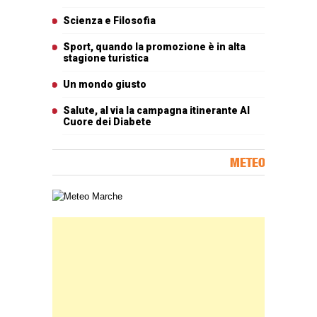
Scienza e Filosofia
Sport, quando la promozione è in alta
stagione turistica
Un mondo giusto
Salute, al via la campagna itinerante Al
Cuore dei Diabete
METEO
Carta meteorologica delle Marche
Banner Slice