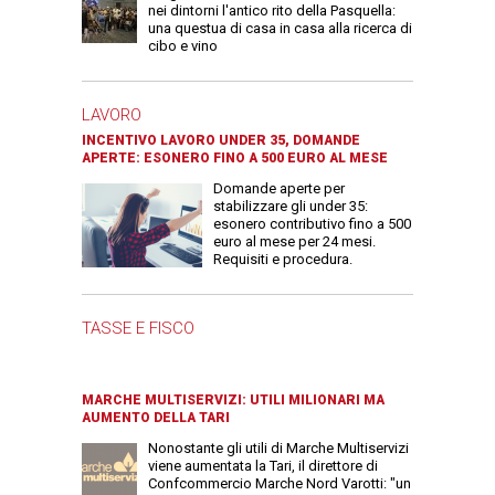
nei dintorni l'antico rito della Pasquella:
una questua di casa in casa alla ricerca di
cibo e vino
LAVORO
INCENTIVO LAVORO UNDER 35, DOMANDE
APERTE: ESONERO FINO A 500 EURO AL MESE
Domande aperte per
stabilizzare gli under 35:
esonero contributivo fino a 500
euro al mese per 24 mesi.
Requisiti e procedura.
TASSE E FISCO
MARCHE MULTISERVIZI: UTILI MILIONARI MA
AUMENTO DELLA TARI
Nonostante gli utili di Marche Multiservizi
viene aumentata la Tari, il direttore di
Confcommercio Marche Nord Varotti: "un