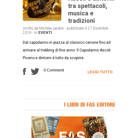
tra spettacoli,
musica e
tradizioni
scritto da Michela Leodori - pubblicato il 27 Dicembre
2019 - in
EVENTI
Dal capodanno in piazza al classico cenone fino ad
arrivare al trekking di fine anno. Il Capodanno Ascoli
Piceno e dintorni è tutto da scoprire.
0 Commenti
LEGGI TUTTO
I LIBRI DI FAS EDITORE