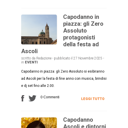
Capodanno in
piazza: gli Zero
Assoluto
protagonisti
della festa ad
Ascoli
scritto da Redazione - pubblicato il 27 Novembre 2025 -
in
EVENTI
Capodanno in piazza: gli Zero Assoluto si esibiranno
ad Ascoli per la festa di fine anno con musica, brindisi
e dj set fino alle 2.00.
0 Commenti
LEGGI TUTTO
Capodanno
Ascoli e dintorni