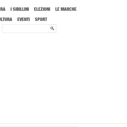
ERA
I SIBILLINI
ELEZIONI
LE MARCHE
ULTURA
EVENTI
SPORT