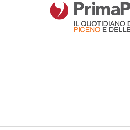
Articoli che contengono il tag selezionato