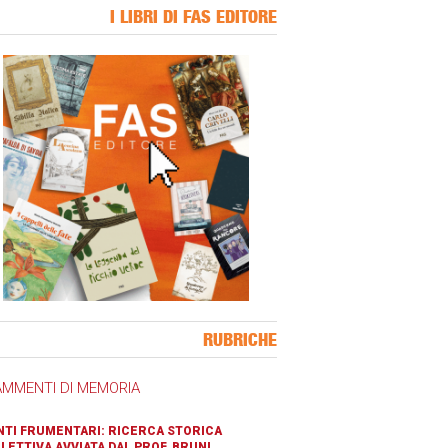
I LIBRI DI FAS EDITORE
ner Slice
RUBRICHE
AMMENTI DI MEMORIA
TI FRUMENTARI: RICERCA STORICA
LETTIVA AVVIATA DAL PROF. BRUNI