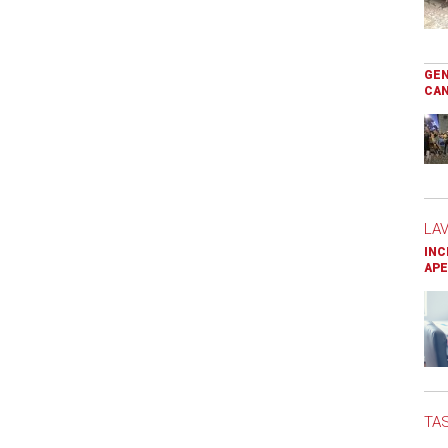
GEN
CAN
LA
INC
APE
TAS