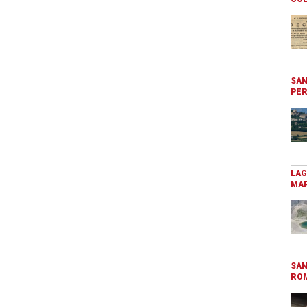
SAN
PER
LAG
MAR
SAN
RO