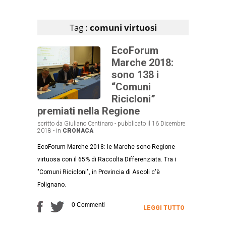
Articoli che contengono il tag selezionato
Tag :
comuni virtuosi
EcoForum
Marche 2018:
sono 138 i
“Comuni
Ricicloni”
premiati nella Regione
scritto da Giuliano Centinaro - pubblicato il 16 Dicembre
2018 - in
CRONACA
EcoForum Marche 2018: le Marche sono Regione
virtuosa con il 65% di Raccolta Differenziata. Tra i
"Comuni Ricicloni", in Provincia di Ascoli c'è
Folignano.
0 Commenti
LEGGI TUTTO