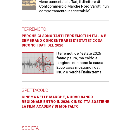
viene aumentata la Tari, il direttore di
Confcommercio Marche Nord Varotti: "un
comportamento inaccettabile"
TERREMOTO
PERCHÉ CI SONO TANTI TERREMOTI IN ITALIA E
SEMBRANO CONCENTRARSI D’ESTATE? COSA
DICONO I DATI DEL 2026
I terremoti dell’estate 2026
fanno paura, ma caldo e
stagione non sono la causa.
Ecco cosa mostrano i dati
INGV e perché l’Italia trema.
SPETTACOLO
CINEMA NELLE MARCHE, NUOVO BANDO
REGIONALE ENTRO IL 2026: CINECITTÀ SOSTIENE
LA FILM ACADEMY DI MONTALTO
SOCIETÀ