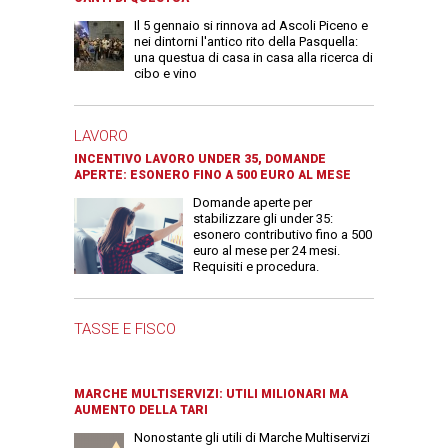
Il 5 gennaio si rinnova ad Ascoli Piceno e
nei dintorni l'antico rito della Pasquella:
una questua di casa in casa alla ricerca di
cibo e vino
LAVORO
INCENTIVO LAVORO UNDER 35, DOMANDE
APERTE: ESONERO FINO A 500 EURO AL MESE
Domande aperte per
stabilizzare gli under 35:
esonero contributivo fino a 500
euro al mese per 24 mesi.
Requisiti e procedura.
TASSE E FISCO
MARCHE MULTISERVIZI: UTILI MILIONARI MA
AUMENTO DELLA TARI
Nonostante gli utili di Marche Multiservizi