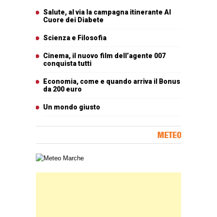
Articoli più letti
Salute, al via la campagna itinerante Al
Cuore dei Diabete
Scienza e Filosofia
Cinema, il nuovo film dell’agente 007
conquista tutti
Economia, come e quando arriva il Bonus
da 200 euro
Un mondo giusto
METEO
Carta meteorologica delle Marche
Banner Slice