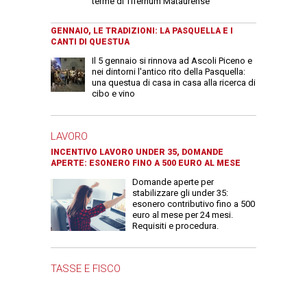
terme di Tifernum Mataurense
GENNAIO, LE TRADIZIONI: LA PASQUELLA E I
CANTI DI QUESTUA
Il 5 gennaio si rinnova ad Ascoli Piceno e
nei dintorni l'antico rito della Pasquella:
una questua di casa in casa alla ricerca di
cibo e vino
LAVORO
INCENTIVO LAVORO UNDER 35, DOMANDE
APERTE: ESONERO FINO A 500 EURO AL MESE
Domande aperte per
stabilizzare gli under 35:
esonero contributivo fino a 500
euro al mese per 24 mesi.
Requisiti e procedura.
TASSE E FISCO