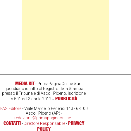
MEDIA KIT
- PrimaPaginaOnline è un
quotidiano iscritto al Registro della Stampa
presso il Tribunale di Ascoli Piceno. Iscrizione
-
PUBBLICITÀ
n.501 del 3 aprile 2012
FAS Editore
- Viale Marcello Federici 143 - 63100
Ascoli Piceno (AP) -
redazione@primapaginaonline.it
CONTATTI
PRIVACY
-
Direttore Responsabile
-
POLICY