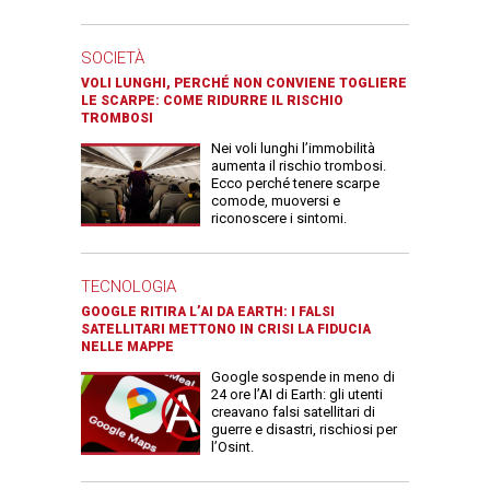
SOCIETÀ
VOLI LUNGHI, PERCHÉ NON CONVIENE TOGLIERE
LE SCARPE: COME RIDURRE IL RISCHIO
TROMBOSI
Nei voli lunghi l’immobilità
aumenta il rischio trombosi.
Ecco perché tenere scarpe
comode, muoversi e
riconoscere i sintomi.
TECNOLOGIA
GOOGLE RITIRA L’AI DA EARTH: I FALSI
SATELLITARI METTONO IN CRISI LA FIDUCIA
NELLE MAPPE
Google sospende in meno di
24 ore l’AI di Earth: gli utenti
creavano falsi satellitari di
guerre e disastri, rischiosi per
l’Osint.