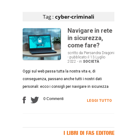
Articoli che contengono il tag selezionato
Tag :
cyber-criminali
Navigare in rete
in sicurezza,
come fare?
scritto da Piersandra Dragoni
- pubblicato il 13 Luglio
2022 - in
SOCIETÀ
Oggi sul web passa tutta la nostra vita e, di
conseguenza, passano anche tutti i nostri dati
personali: ecco i consigli per navigare in sicurezza
0 Commenti
LEGGI TUTTO
I LIBRI DI FAS EDITORE