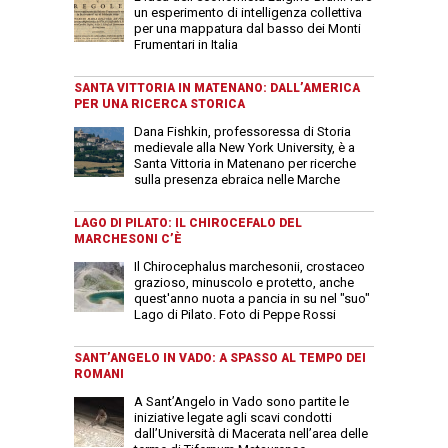
un esperimento di intelligenza collettiva
per una mappatura dal basso dei Monti
Frumentari in Italia
SANTA VITTORIA IN MATENANO: DALL’AMERICA
PER UNA RICERCA STORICA
Dana Fishkin, professoressa di Storia
medievale alla New York University, è a
Santa Vittoria in Matenano per ricerche
sulla presenza ebraica nelle Marche
LAGO DI PILATO: IL CHIROCEFALO DEL
MARCHESONI C’È
Il Chirocephalus marchesonii, crostaceo
grazioso, minuscolo e protetto, anche
quest'anno nuota a pancia in su nel "suo"
Lago di Pilato. Foto di Peppe Rossi
SANT’ANGELO IN VADO: A SPASSO AL TEMPO DEI
ROMANI
A Sant’Angelo in Vado sono partite le
iniziative legate agli scavi condotti
dall’Università di Macerata nell’area delle