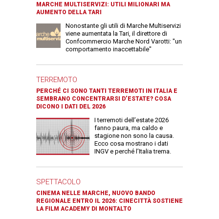
MARCHE MULTISERVIZI: UTILI MILIONARI MA
AUMENTO DELLA TARI
Nonostante gli utili di Marche Multiservizi
viene aumentata la Tari, il direttore di
Confcommercio Marche Nord Varotti: "un
comportamento inaccettabile"
TERREMOTO
PERCHÉ CI SONO TANTI TERREMOTI IN ITALIA E
SEMBRANO CONCENTRARSI D’ESTATE? COSA
DICONO I DATI DEL 2026
I terremoti dell’estate 2026
fanno paura, ma caldo e
stagione non sono la causa.
Ecco cosa mostrano i dati
INGV e perché l’Italia trema.
SPETTACOLO
CINEMA NELLE MARCHE, NUOVO BANDO
REGIONALE ENTRO IL 2026: CINECITTÀ SOSTIENE
LA FILM ACADEMY DI MONTALTO