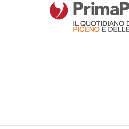
Articoli che contengono il tag selezionato