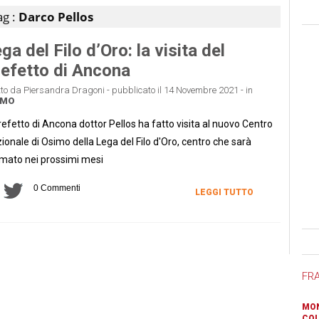
ag :
Darco Pellos
ga del Filo d’Oro: la visita del
efetto di Ancona
tto da Piersandra Dragoni - pubblicato il 14 Novembre 2021 - in
IMO
Prefetto di Ancona dottor Pellos ha fatto visita al nuovo Centro
ionale di Osimo della Lega del Filo d'Oro, centro che sarà
imato nei prossimi mesi
0 Commenti
LEGGI TUTTO
Ban
FR
MON
COL