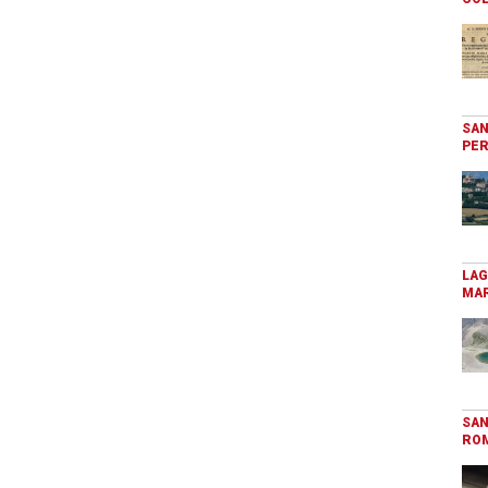
SAN
PER
LAG
MAR
SAN
RO