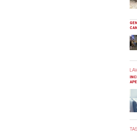
GEN
CAN
LA
INC
APE
TAS