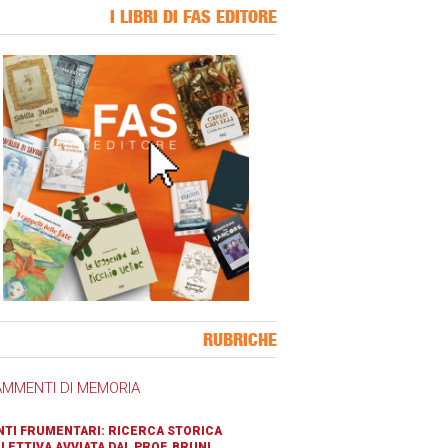
I LIBRI DI FAS EDITORE
ner Slice
RUBRICHE
AMMENTI DI MEMORIA
TI FRUMENTARI: RICERCA STORICA
LETTIVA AVVIATA DAL PROF. BRUNI