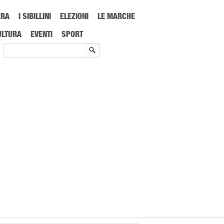
ERA
I SIBILLINI
ELEZIONI
LE MARCHE
ULTURA
EVENTI
SPORT