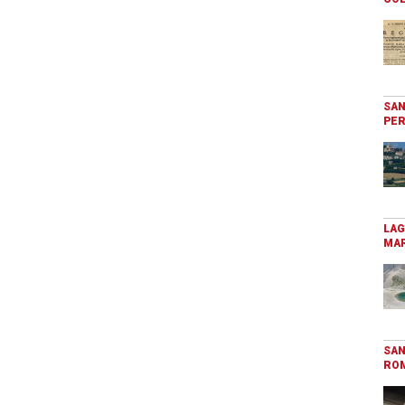
SAN
PER
LAG
MAR
SAN
RO