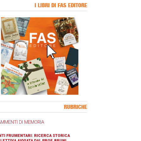
I LIBRI DI FAS EDITORE
ner Slice
RUBRICHE
AMMENTI DI MEMORIA
TI FRUMENTARI: RICERCA STORICA
LETTIVA AVVIATA DAL PROF. BRUNI