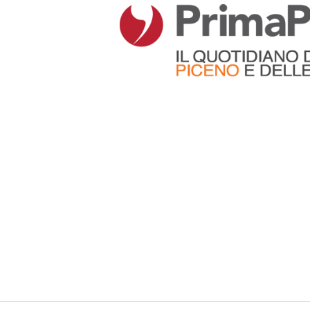
Articoli che contengono il tag selezionato