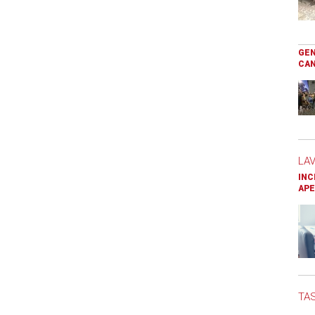
GEN
CAN
LA
INC
APE
TAS