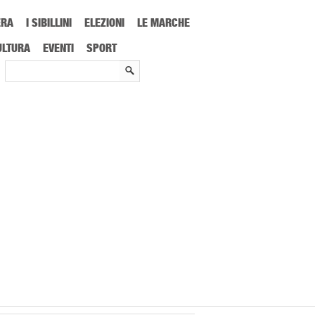
ERA
I SIBILLINI
ELEZIONI
LE MARCHE
ULTURA
EVENTI
SPORT