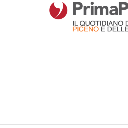
Articoli che contengono il tag selezionato