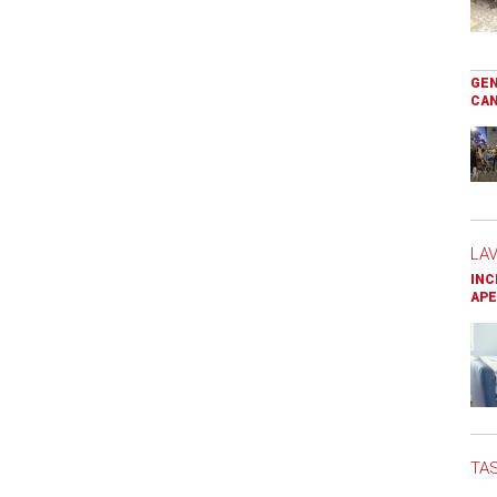
GEN
CAN
LA
INC
APE
TAS