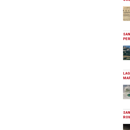
SAN
PER
LAG
MAR
SAN
RO