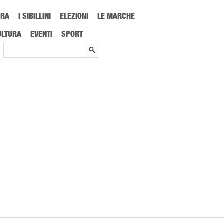
ERA
I SIBILLINI
ELEZIONI
LE MARCHE
ULTURA
EVENTI
SPORT