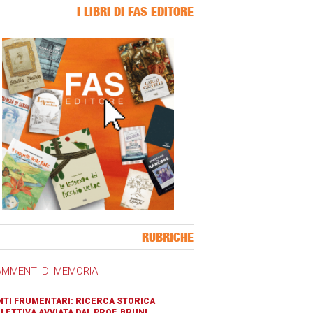
I LIBRI DI FAS EDITORE
ner Slice
RUBRICHE
AMMENTI DI MEMORIA
TI FRUMENTARI: RICERCA STORICA
LETTIVA AVVIATA DAL PROF. BRUNI