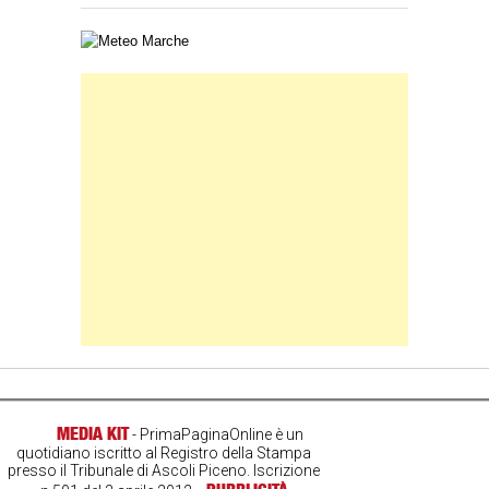
Carta meteorologica delle Marche
Banner Slice
MEDIA KIT
- PrimaPaginaOnline è un
quotidiano iscritto al Registro della Stampa
presso il Tribunale di Ascoli Piceno. Iscrizione