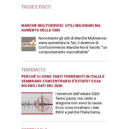
TASSE E FISCO
MARCHE MULTISERVIZI: UTILI MILIONARI MA
AUMENTO DELLA TARI
Nonostante gli utili di Marche Multiservizi
viene aumentata la Tari, il direttore di
Confcommercio Marche Nord Varotti: "un
comportamento inaccettabile"
TERREMOTO
PERCHÉ CI SONO TANTI TERREMOTI IN ITALIA E
SEMBRANO CONCENTRARSI D’ESTATE? COSA
DICONO I DATI DEL 2026
I terremoti dell’estate 2026
fanno paura, ma caldo e
stagione non sono la causa.
Ecco cosa mostrano i dati
INGV e perché l’Italia trema.