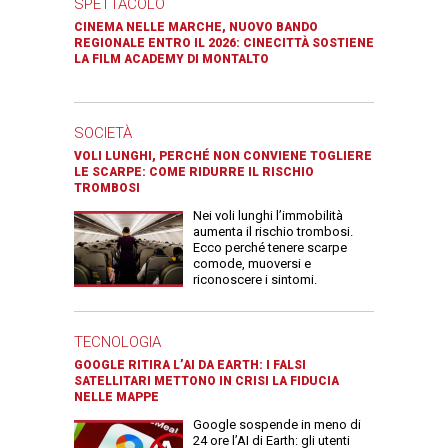
SPETTACOLO
CINEMA NELLE MARCHE, NUOVO BANDO
REGIONALE ENTRO IL 2026: CINECITTÀ SOSTIENE
LA FILM ACADEMY DI MONTALTO
SOCIETÀ
VOLI LUNGHI, PERCHÉ NON CONVIENE TOGLIERE
LE SCARPE: COME RIDURRE IL RISCHIO
TROMBOSI
Nei voli lunghi l’immobilità
aumenta il rischio trombosi.
Ecco perché tenere scarpe
comode, muoversi e
riconoscere i sintomi.
TECNOLOGIA
GOOGLE RITIRA L’AI DA EARTH: I FALSI
SATELLITARI METTONO IN CRISI LA FIDUCIA
NELLE MAPPE
Google sospende in meno di
24 ore l’AI di Earth: gli utenti