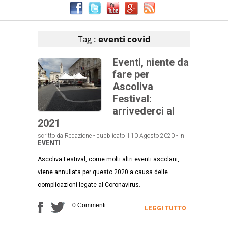
Articoli che contengono il tag selezionato
Tag :
eventi covid
Eventi, niente da
fare per
Ascoliva
Festival:
arrivederci al
2021
scritto da Redazione - pubblicato il 10 Agosto 2020 - in
EVENTI
Ascoliva Festival, come molti altri eventi ascolani,
viene annullata per questo 2020 a causa delle
complicazioni legate al Coronavirus.
0 Commenti
LEGGI TUTTO