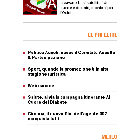
creavano falsi satellitari di
guerre e disastri, rischiosi per
l’Osint.
Banner Slice
LE PIÙ LETTE
Articoli più letti
Politica Ascoli: nasce il Comitato Ascolto
& Partecipazione
Sport, quando la promozione è in alta
stagione turistica
Web canone
Salute, al via la campagna itinerante Al
Cuore dei Diabete
Cinema, il nuovo film dell’agente 007
conquista tutti
METEO