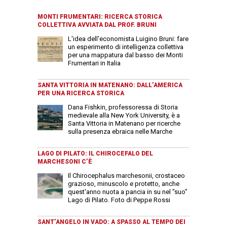
MONTI FRUMENTARI: RICERCA STORICA
COLLETTIVA AVVIATA DAL PROF. BRUNI
L'idea dell'economista Luigino Bruni: fare
un esperimento di intelligenza collettiva
per una mappatura dal basso dei Monti
Frumentari in Italia
SANTA VITTORIA IN MATENANO: DALL’AMERICA
PER UNA RICERCA STORICA
Dana Fishkin, professoressa di Storia
medievale alla New York University, è a
Santa Vittoria in Matenano per ricerche
sulla presenza ebraica nelle Marche
LAGO DI PILATO: IL CHIROCEFALO DEL
MARCHESONI C’È
Il Chirocephalus marchesonii, crostaceo
grazioso, minuscolo e protetto, anche
quest'anno nuota a pancia in su nel "suo"
Lago di Pilato. Foto di Peppe Rossi
SANT’ANGELO IN VADO: A SPASSO AL TEMPO DEI