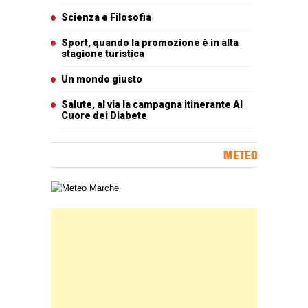
Scienza e Filosofia
Sport, quando la promozione è in alta
stagione turistica
Un mondo giusto
Salute, al via la campagna itinerante Al
Cuore dei Diabete
METEO
Carta meteorologica delle Marche
Banner Slice