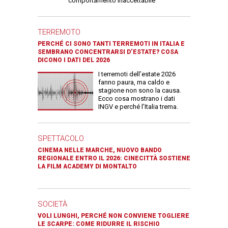
comportamento inaccettabile"
TERREMOTO
PERCHÉ CI SONO TANTI TERREMOTI IN ITALIA E
SEMBRANO CONCENTRARSI D’ESTATE? COSA
DICONO I DATI DEL 2026
I terremoti dell’estate 2026
fanno paura, ma caldo e
stagione non sono la causa.
Ecco cosa mostrano i dati
INGV e perché l’Italia trema.
SPETTACOLO
CINEMA NELLE MARCHE, NUOVO BANDO
REGIONALE ENTRO IL 2026: CINECITTÀ SOSTIENE
LA FILM ACADEMY DI MONTALTO
SOCIETÀ
VOLI LUNGHI, PERCHÉ NON CONVIENE TOGLIERE
LE SCARPE: COME RIDURRE IL RISCHIO