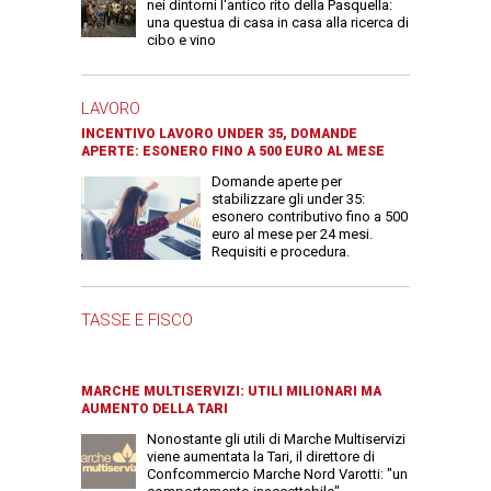
nei dintorni l'antico rito della Pasquella:
una questua di casa in casa alla ricerca di
cibo e vino
LAVORO
INCENTIVO LAVORO UNDER 35, DOMANDE
APERTE: ESONERO FINO A 500 EURO AL MESE
Domande aperte per
stabilizzare gli under 35:
esonero contributivo fino a 500
euro al mese per 24 mesi.
Requisiti e procedura.
TASSE E FISCO
MARCHE MULTISERVIZI: UTILI MILIONARI MA
AUMENTO DELLA TARI
Nonostante gli utili di Marche Multiservizi
viene aumentata la Tari, il direttore di
Confcommercio Marche Nord Varotti: "un