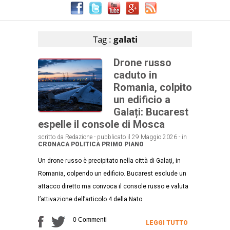
Articoli che contengono il tag selezionato
Tag :
galati
Drone russo
caduto in
Romania, colpito
un edificio a
Galați: Bucarest
espelle il console di Mosca
scritto da Redazione - pubblicato il 29 Maggio 2026 - in
CRONACA
POLITICA
PRIMO PIANO
Un drone russo è precipitato nella città di Galați, in
Romania, colpendo un edificio. Bucarest esclude un
attacco diretto ma convoca il console russo e valuta
l’attivazione dell’articolo 4 della Nato.
0 Commenti
LEGGI TUTTO