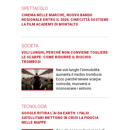
SPETTACOLO
CINEMA NELLE MARCHE, NUOVO BANDO
REGIONALE ENTRO IL 2026: CINECITTÀ SOSTIENE
LA FILM ACADEMY DI MONTALTO
SOCIETÀ
VOLI LUNGHI, PERCHÉ NON CONVIENE TOGLIERE
LE SCARPE: COME RIDURRE IL RISCHIO
TROMBOSI
Nei voli lunghi l’immobilità
aumenta il rischio trombosi.
Ecco perché tenere scarpe
comode, muoversi e
riconoscere i sintomi.
TECNOLOGIA
GOOGLE RITIRA L’AI DA EARTH: I FALSI
SATELLITARI METTONO IN CRISI LA FIDUCIA
NELLE MAPPE