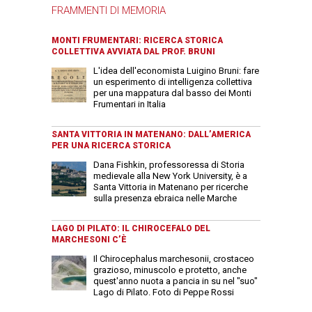
FRAMMENTI DI MEMORIA
MONTI FRUMENTARI: RICERCA STORICA
COLLETTIVA AVVIATA DAL PROF. BRUNI
L'idea dell'economista Luigino Bruni: fare
un esperimento di intelligenza collettiva
per una mappatura dal basso dei Monti
Frumentari in Italia
SANTA VITTORIA IN MATENANO: DALL’AMERICA
PER UNA RICERCA STORICA
Dana Fishkin, professoressa di Storia
medievale alla New York University, è a
Santa Vittoria in Matenano per ricerche
sulla presenza ebraica nelle Marche
LAGO DI PILATO: IL CHIROCEFALO DEL
MARCHESONI C’È
Il Chirocephalus marchesonii, crostaceo
grazioso, minuscolo e protetto, anche
quest'anno nuota a pancia in su nel "suo"
Lago di Pilato. Foto di Peppe Rossi