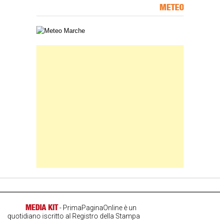
METEO
Carta meteorologica delle Marche
Banner Slice
MEDIA KIT
- PrimaPaginaOnline è un
quotidiano iscritto al Registro della Stampa