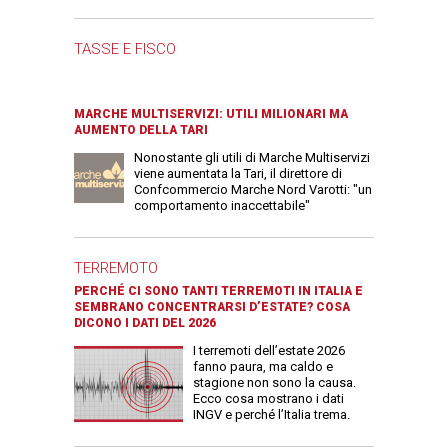
TASSE E FISCO
MARCHE MULTISERVIZI: UTILI MILIONARI MA
AUMENTO DELLA TARI
Nonostante gli utili di Marche Multiservizi
viene aumentata la Tari, il direttore di
Confcommercio Marche Nord Varotti: "un
comportamento inaccettabile"
TERREMOTO
PERCHÉ CI SONO TANTI TERREMOTI IN ITALIA E
SEMBRANO CONCENTRARSI D’ESTATE? COSA
DICONO I DATI DEL 2026
I terremoti dell’estate 2026
fanno paura, ma caldo e
stagione non sono la causa.
Ecco cosa mostrano i dati
INGV e perché l’Italia trema.