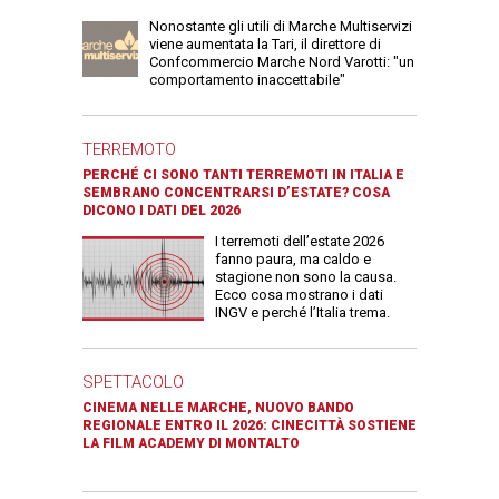
Nonostante gli utili di Marche Multiservizi
viene aumentata la Tari, il direttore di
Confcommercio Marche Nord Varotti: "un
comportamento inaccettabile"
TERREMOTO
PERCHÉ CI SONO TANTI TERREMOTI IN ITALIA E
SEMBRANO CONCENTRARSI D’ESTATE? COSA
DICONO I DATI DEL 2026
I terremoti dell’estate 2026
fanno paura, ma caldo e
stagione non sono la causa.
Ecco cosa mostrano i dati
INGV e perché l’Italia trema.
SPETTACOLO
CINEMA NELLE MARCHE, NUOVO BANDO
REGIONALE ENTRO IL 2026: CINECITTÀ SOSTIENE
LA FILM ACADEMY DI MONTALTO