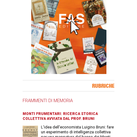
Banner Slice
RUBRICHE
FRAMMENTI DI MEMORIA
MONTI FRUMENTARI: RICERCA STORICA
COLLETTIVA AVVIATA DAL PROF. BRUNI
L'idea dell'economista Luigino Bruni: fare
un esperimento di intelligenza collettiva
per una mappatura dal basso dei Monti