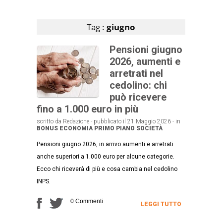
Articoli che contengono il tag selezionato
Tag :
giugno
Pensioni giugno
2026, aumenti e
arretrati nel
cedolino: chi
può ricevere
fino a 1.000 euro in più
scritto da Redazione - pubblicato il 21 Maggio 2026 - in
BONUS
ECONOMIA
PRIMO PIANO
SOCIETÀ
Pensioni giugno 2026, in arrivo aumenti e arretrati
anche superiori a 1.000 euro per alcune categorie.
Ecco chi riceverà di più e cosa cambia nel cedolino
INPS.
0 Commenti
LEGGI TUTTO