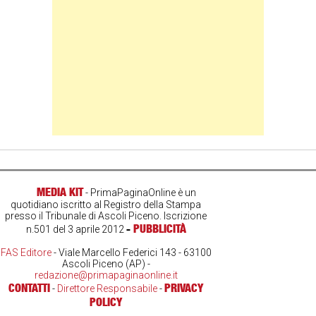
MEDIA KIT
- PrimaPaginaOnline è un
quotidiano iscritto al Registro della Stampa
presso il Tribunale di Ascoli Piceno. Iscrizione
-
PUBBLICITÀ
n.501 del 3 aprile 2012
FAS Editore
- Viale Marcello Federici 143 - 63100
Ascoli Piceno (AP) -
redazione@primapaginaonline.it
CONTATTI
PRIVACY
-
Direttore Responsabile
-
POLICY