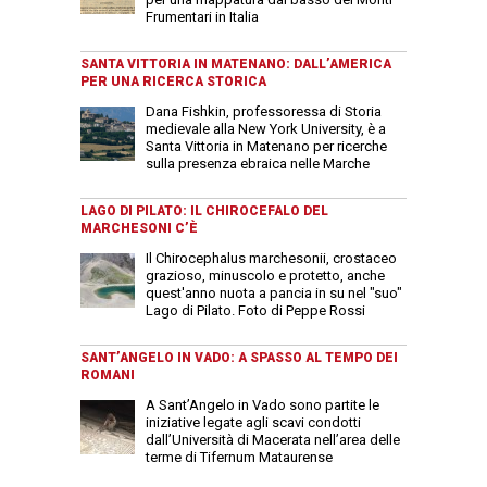
Frumentari in Italia
SANTA VITTORIA IN MATENANO: DALL’AMERICA
PER UNA RICERCA STORICA
Dana Fishkin, professoressa di Storia
medievale alla New York University, è a
Santa Vittoria in Matenano per ricerche
sulla presenza ebraica nelle Marche
LAGO DI PILATO: IL CHIROCEFALO DEL
MARCHESONI C’È
Il Chirocephalus marchesonii, crostaceo
grazioso, minuscolo e protetto, anche
quest'anno nuota a pancia in su nel "suo"
Lago di Pilato. Foto di Peppe Rossi
SANT’ANGELO IN VADO: A SPASSO AL TEMPO DEI
ROMANI
A Sant’Angelo in Vado sono partite le
iniziative legate agli scavi condotti
dall’Università di Macerata nell’area delle
terme di Tifernum Mataurense