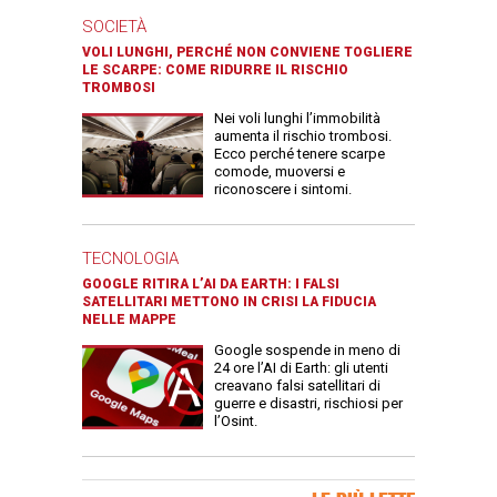
SOCIETÀ
VOLI LUNGHI, PERCHÉ NON CONVIENE TOGLIERE
LE SCARPE: COME RIDURRE IL RISCHIO
TROMBOSI
Nei voli lunghi l’immobilità
aumenta il rischio trombosi.
Ecco perché tenere scarpe
comode, muoversi e
riconoscere i sintomi.
TECNOLOGIA
GOOGLE RITIRA L’AI DA EARTH: I FALSI
SATELLITARI METTONO IN CRISI LA FIDUCIA
NELLE MAPPE
Google sospende in meno di
24 ore l’AI di Earth: gli utenti
creavano falsi satellitari di
guerre e disastri, rischiosi per
l’Osint.
Banner Slice