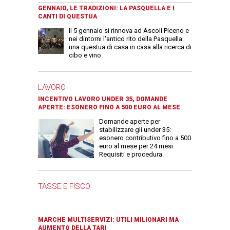
GENNAIO, LE TRADIZIONI: LA PASQUELLA E I
CANTI DI QUESTUA
Il 5 gennaio si rinnova ad Ascoli Piceno e
nei dintorni l'antico rito della Pasquella:
una questua di casa in casa alla ricerca di
cibo e vino
LAVORO
INCENTIVO LAVORO UNDER 35, DOMANDE
APERTE: ESONERO FINO A 500 EURO AL MESE
Domande aperte per
stabilizzare gli under 35:
esonero contributivo fino a 500
euro al mese per 24 mesi.
Requisiti e procedura.
TASSE E FISCO
MARCHE MULTISERVIZI: UTILI MILIONARI MA
AUMENTO DELLA TARI