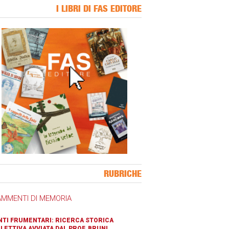
I LIBRI DI FAS EDITORE
ner Slice
RUBRICHE
AMMENTI DI MEMORIA
TI FRUMENTARI: RICERCA STORICA
LETTIVA AVVIATA DAL PROF. BRUNI