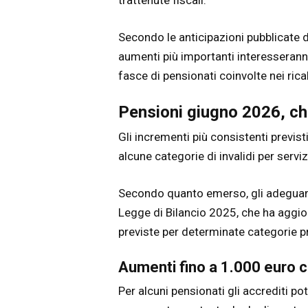
trattenute fiscali.
Secondo le anticipazioni pubblicate d
aumenti più importanti interesseranno
fasce di pensionati coinvolte nei rical
Pensioni giugno 2026, chi 
Gli incrementi più consistenti previst
alcune categorie di invalidi per serviz
Secondo quanto emerso, gli adeguame
Legge di Bilancio 2025, che ha aggio
previste per determinate categorie p
Aumenti fino a 1.000 euro co
Per alcuni pensionati gli accrediti po