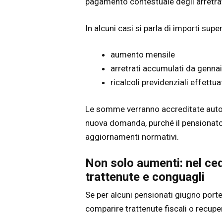
pagamento contestuale degli arretrat
In alcuni casi si parla di importi sup
aumento mensile
arretrati accumulati da genna
ricalcoli previdenziali effettua
Le somme verranno accreditate auto
nuova domanda, purché il pensionato r
aggiornamenti normativi.
Non solo aumenti: nel ced
trattenute e conguagli
Se per alcuni pensionati giugno porte
comparire trattenute fiscali o recuperi