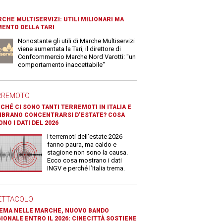
CHE MULTISERVIZI: UTILI MILIONARI MA
ENTO DELLA TARI
Nonostante gli utili di Marche Multiservizi
viene aumentata la Tari, il direttore di
Confcommercio Marche Nord Varotti: "un
comportamento inaccettabile"
RREMOTO
CHÉ CI SONO TANTI TERREMOTI IN ITALIA E
BRANO CONCENTRARSI D’ESTATE? COSA
ONO I DATI DEL 2026
I terremoti dell’estate 2026
fanno paura, ma caldo e
stagione non sono la causa.
Ecco cosa mostrano i dati
INGV e perché l’Italia trema.
ETTACOLO
EMA NELLE MARCHE, NUOVO BANDO
IONALE ENTRO IL 2026: CINECITTÀ SOSTIENE