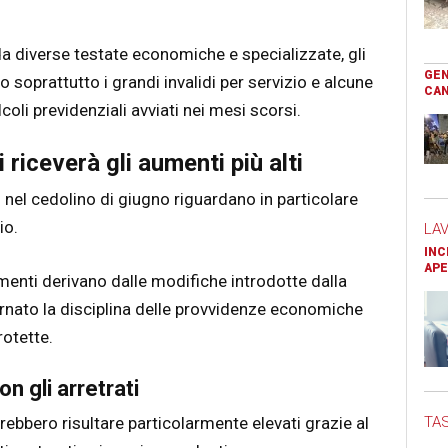
a diverse testate economiche e specializzate, gli
GEN
 soprattutto i grandi invalidi per servizio e alcune
CAN
coli previdenziali avviati nei mesi scorsi.
riceverà gli aumenti più alti
i nel cedolino di giugno riguardano in particolare
io.
LA
INC
APE
nti derivano dalle modifiche introdotte dalla
rnato la disciplina delle provvidenze economiche
rotette.
n gli arretrati
TAS
trebbero risultare particolarmente elevati grazie al