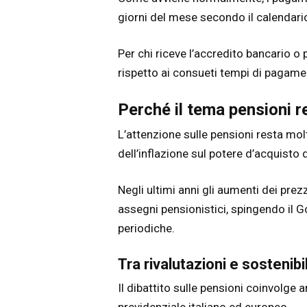
giorni del mese secondo il calendario
Per chi riceve l’accredito bancario o
rispetto ai consueti tempi di pagame
Perché il tema pensioni r
L’attenzione sulle pensioni resta mol
dell’inflazione sul potere d’acquisto d
Negli ultimi anni gli aumenti dei prez
assegni pensionistici, spingendo il G
periodiche.
Tra rivalutazioni e sostenibi
Il dibattito sulle pensioni coinvolge 
previdenziale italiano ed europeo.