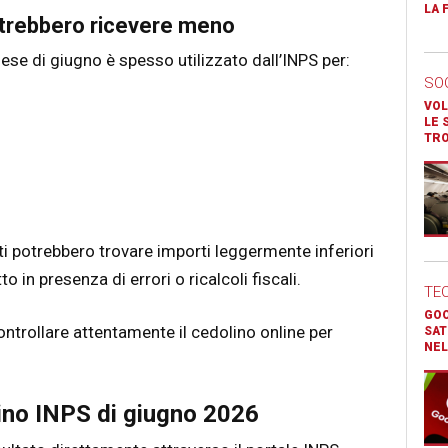
LA 
otrebbero ricevere meno
mese di giugno è spesso utilizzato dall’INPS per:
SO
VOL
LE 
TR
i potrebbero trovare importi leggermente inferiori
o in presenza di errori o ricalcoli fiscali.
TE
GOO
controllare attentamente il cedolino online per
SAT
NEL
lino INPS di giugno 2026