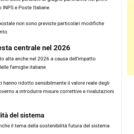
Ban
 INPS e Poste Italiane.
 postale non sono previste particolari modifiche
nto.
esta centrale nel 2026
to alta anche nel 2026 a causa dell’impatto
elle famiglie italiane.
zi hanno ridotto sensibilmente il valore reale degli
overno a introdurre misure correttive e rivalutazioni
lità del sistema
anche il tema della sostenibilità futura del sistema