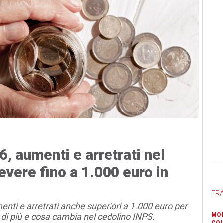
, aumenti e arretrati nel
Ban
evere fino a 1.000 euro in
FR
enti e arretrati anche superiori a 1.000 euro per
 di più e cosa cambia nel cedolino INPS.
MON
COL