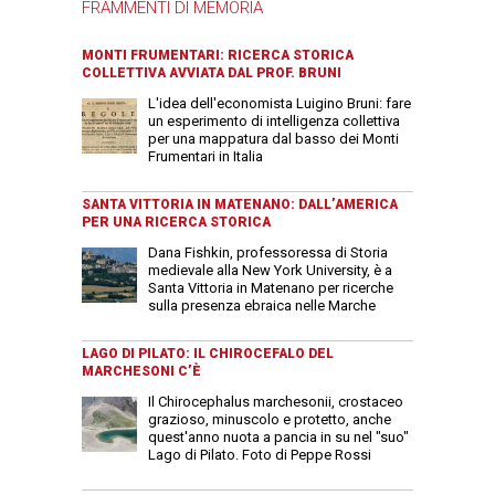
FRAMMENTI DI MEMORIA
MONTI FRUMENTARI: RICERCA STORICA
COLLETTIVA AVVIATA DAL PROF. BRUNI
L'idea dell'economista Luigino Bruni: fare
un esperimento di intelligenza collettiva
per una mappatura dal basso dei Monti
Frumentari in Italia
SANTA VITTORIA IN MATENANO: DALL’AMERICA
PER UNA RICERCA STORICA
Dana Fishkin, professoressa di Storia
medievale alla New York University, è a
Santa Vittoria in Matenano per ricerche
sulla presenza ebraica nelle Marche
LAGO DI PILATO: IL CHIROCEFALO DEL
MARCHESONI C’È
Il Chirocephalus marchesonii, crostaceo
grazioso, minuscolo e protetto, anche
quest'anno nuota a pancia in su nel "suo"
Lago di Pilato. Foto di Peppe Rossi