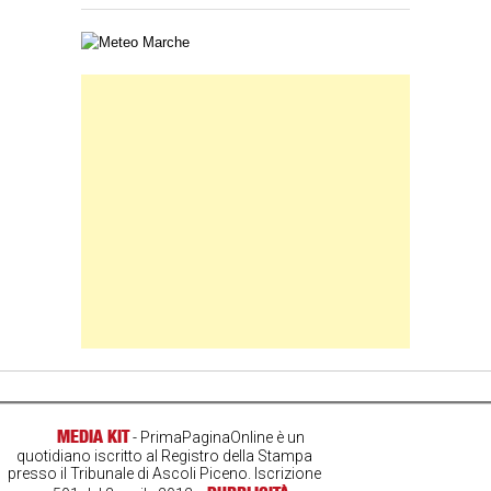
Carta meteorologica delle Marche
Banner Slice
MEDIA KIT
- PrimaPaginaOnline è un
quotidiano iscritto al Registro della Stampa
presso il Tribunale di Ascoli Piceno. Iscrizione