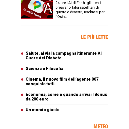
24 ore l’AI di Earth: gli utenti
creavano falsi satellitari di
guerre e disastri, rischiosi per
l’Osint.
Banner Slice
LE PIÙ LETTE
Articoli più letti
Salute, al via la campagna itinerante Al
Cuore dei Diabete
Scienza e Filosofia
Cinema, il nuovo film dell’agente 007
conquista tutti
Economia, come e quando arriva il Bonus
da 200 euro
Un mondo giusto
METEO