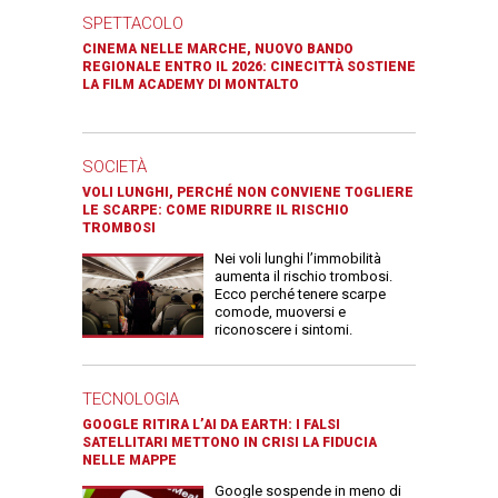
SPETTACOLO
CINEMA NELLE MARCHE, NUOVO BANDO
REGIONALE ENTRO IL 2026: CINECITTÀ SOSTIENE
LA FILM ACADEMY DI MONTALTO
SOCIETÀ
VOLI LUNGHI, PERCHÉ NON CONVIENE TOGLIERE
LE SCARPE: COME RIDURRE IL RISCHIO
TROMBOSI
Nei voli lunghi l’immobilità
aumenta il rischio trombosi.
Ecco perché tenere scarpe
comode, muoversi e
riconoscere i sintomi.
TECNOLOGIA
GOOGLE RITIRA L’AI DA EARTH: I FALSI
SATELLITARI METTONO IN CRISI LA FIDUCIA
NELLE MAPPE
Google sospende in meno di