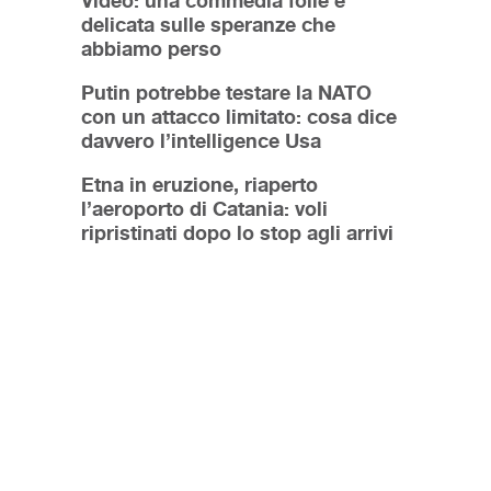
Video: una commedia folle e
delicata sulle speranze che
abbiamo perso
Putin potrebbe testare la NATO
con un attacco limitato: cosa dice
davvero l’intelligence Usa
Etna in eruzione, riaperto
l’aeroporto di Catania: voli
ripristinati dopo lo stop agli arrivi