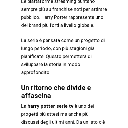
Le piattaforme streaming puntano
sempre più su franchise noti per attirare
pubblico. Harry Potter rappresenta uno
dei brand più forti a livello globale.
La serie è pensata come un progetto di
lungo periodo, con più stagioni già
pianificate. Questo permetterà di
sviluppare la storia in modo
approfondito.
Un ritorno che divide e
affascina
La
harry potter serie tv
è uno dei
progetti più attesi ma anche più
discussi degli ultimi anni. Da un lato c’è