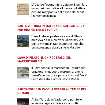
L'idea dell'economista Luigino Bruni: fare
un esperimento di intelligenza collettiva
per una mappatura dal basso dei Monti
Frumentari in Italia
SANTA VITTORIA IN MATENANO: DALL’AMERICA
PER UNA RICERCA STORICA
Dana Fishkin, professoressa di Storia
medievale alla New York University, è a
Santa Vittoria in Matenano per ricerche
sulla presenza ebraica nelle Marche
LAGO DI PILATO: IL CHIROCEFALO DEL
MARCHESONI C’È
Il Chirocephalus marchesonii, crostaceo
grazioso, minuscolo e protetto, anche
quest'anno nuota a pancia in su nel "suo"
Lago di Pilato. Foto di Peppe Rossi
SANT’ANGELO IN VADO: A SPASSO AL TEMPO DEI
ROMANI
A Sant’Angelo in Vado sono partite le
iniziative legate agli scavi condotti