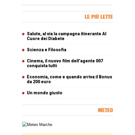
Banner Slice
LE PIÙ LETTE
Articoli più letti
Salute, al via la campagna itinerante Al
Cuore dei Diabete
Scienza e Filosofia
Cinema, il nuovo film dell’agente 007
conquista tutti
Economia, come e quando arriva il Bonus
da 200 euro
Un mondo giusto
METEO
Carta meteorologica delle Marche