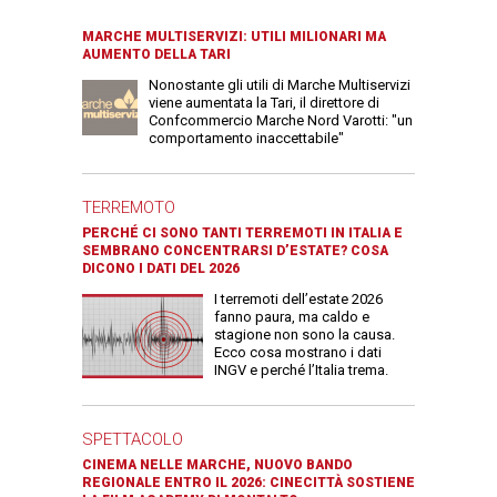
MARCHE MULTISERVIZI: UTILI MILIONARI MA
AUMENTO DELLA TARI
Nonostante gli utili di Marche Multiservizi
viene aumentata la Tari, il direttore di
Confcommercio Marche Nord Varotti: "un
comportamento inaccettabile"
TERREMOTO
PERCHÉ CI SONO TANTI TERREMOTI IN ITALIA E
SEMBRANO CONCENTRARSI D’ESTATE? COSA
DICONO I DATI DEL 2026
I terremoti dell’estate 2026
fanno paura, ma caldo e
stagione non sono la causa.
Ecco cosa mostrano i dati
INGV e perché l’Italia trema.
SPETTACOLO
CINEMA NELLE MARCHE, NUOVO BANDO
REGIONALE ENTRO IL 2026: CINECITTÀ SOSTIENE