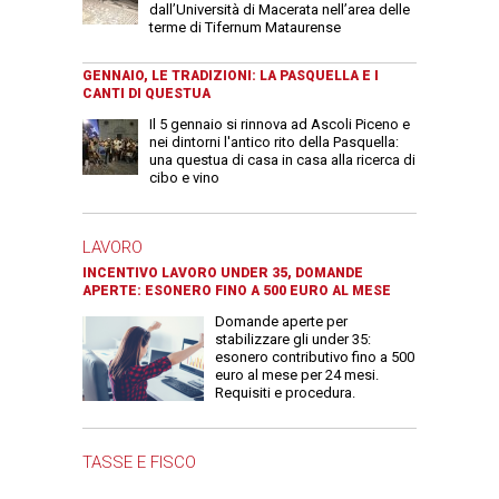
dall’Università di Macerata nell’area delle
terme di Tifernum Mataurense
GENNAIO, LE TRADIZIONI: LA PASQUELLA E I
CANTI DI QUESTUA
Il 5 gennaio si rinnova ad Ascoli Piceno e
nei dintorni l'antico rito della Pasquella:
una questua di casa in casa alla ricerca di
cibo e vino
LAVORO
INCENTIVO LAVORO UNDER 35, DOMANDE
APERTE: ESONERO FINO A 500 EURO AL MESE
Domande aperte per
stabilizzare gli under 35:
esonero contributivo fino a 500
euro al mese per 24 mesi.
Requisiti e procedura.
TASSE E FISCO