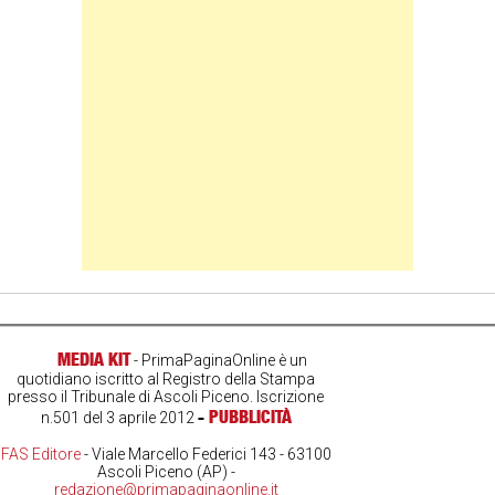
Banner Slice
MEDIA KIT
- PrimaPaginaOnline è un
quotidiano iscritto al Registro della Stampa
presso il Tribunale di Ascoli Piceno. Iscrizione
-
PUBBLICITÀ
n.501 del 3 aprile 2012
FAS Editore
- Viale Marcello Federici 143 - 63100
Ascoli Piceno (AP) -
redazione@primapaginaonline.it