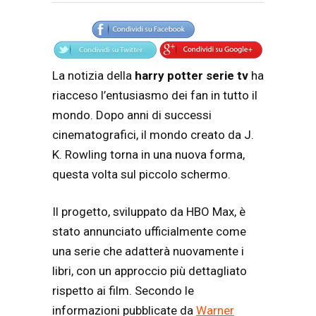
Articolo
Testo articolo principale
La notizia della
harry potter serie tv
ha
riacceso l’entusiasmo dei fan in tutto il
mondo. Dopo anni di successi
cinematografici, il mondo creato da
J.
K. Rowling
torna in una nuova forma,
questa volta sul piccolo schermo.
Il progetto, sviluppato da
HBO Max
, è
stato annunciato ufficialmente come
una serie che adatterà nuovamente i
libri, con un approccio più dettagliato
rispetto ai film. Secondo le
informazioni pubblicate da
Warner