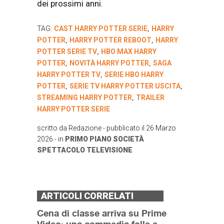
dei prossimi anni.
TAG:
CAST HARRY POTTER SERIE
HARRY
,
POTTER
HARRY POTTER REBOOT
HARRY
,
,
POTTER SERIE TV
HBO MAX HARRY
,
POTTER
NOVITÀ HARRY POTTER
SAGA
,
,
HARRY POTTER TV
SERIE HBO HARRY
,
POTTER
SERIE TV HARRY POTTER USCITA
,
,
STREAMING HARRY POTTER
TRAILER
,
HARRY POTTER SERIE
scritto da
Redazione
- pubblicato il
26 Marzo
2026
- in
PRIMO PIANO
SOCIETÀ
SPETTACOLO
TELEVISIONE
ARTICOLI CORRELATI
Cena di classe arriva su Prime