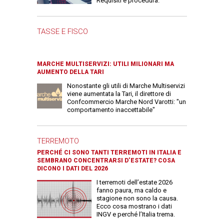
Requisiti e procedura.
TASSE E FISCO
MARCHE MULTISERVIZI: UTILI MILIONARI MA
AUMENTO DELLA TARI
Nonostante gli utili di Marche Multiservizi
viene aumentata la Tari, il direttore di
Confcommercio Marche Nord Varotti: "un
comportamento inaccettabile"
TERREMOTO
PERCHÉ CI SONO TANTI TERREMOTI IN ITALIA E
SEMBRANO CONCENTRARSI D’ESTATE? COSA
DICONO I DATI DEL 2026
I terremoti dell’estate 2026
fanno paura, ma caldo e
stagione non sono la causa.
Ecco cosa mostrano i dati
INGV e perché l’Italia trema.