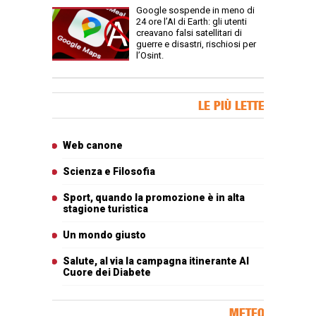
Google sospende in meno di
24 ore l’AI di Earth: gli utenti
creavano falsi satellitari di
guerre e disastri, rischiosi per
l’Osint.
Banner Slice
LE PIÙ LETTE
Articoli più letti
Web canone
Scienza e Filosofia
Sport, quando la promozione è in alta
stagione turistica
Un mondo giusto
Salute, al via la campagna itinerante Al
Cuore dei Diabete
METEO