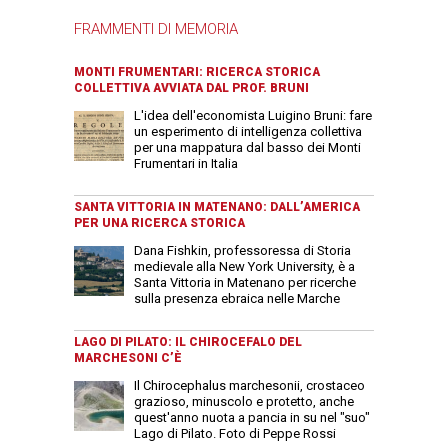
FRAMMENTI DI MEMORIA
MONTI FRUMENTARI: RICERCA STORICA
COLLETTIVA AVVIATA DAL PROF. BRUNI
L'idea dell'economista Luigino Bruni: fare
un esperimento di intelligenza collettiva
per una mappatura dal basso dei Monti
Frumentari in Italia
SANTA VITTORIA IN MATENANO: DALL’AMERICA
PER UNA RICERCA STORICA
Dana Fishkin, professoressa di Storia
medievale alla New York University, è a
Santa Vittoria in Matenano per ricerche
sulla presenza ebraica nelle Marche
LAGO DI PILATO: IL CHIROCEFALO DEL
MARCHESONI C’È
Il Chirocephalus marchesonii, crostaceo
grazioso, minuscolo e protetto, anche
quest'anno nuota a pancia in su nel "suo"
Lago di Pilato. Foto di Peppe Rossi