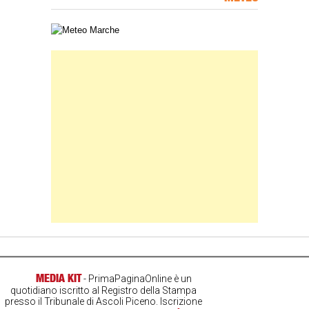
Carta meteorologica delle Marche
Banner Slice
MEDIA KIT
- PrimaPaginaOnline è un
quotidiano iscritto al Registro della Stampa
presso il Tribunale di Ascoli Piceno. Iscrizione