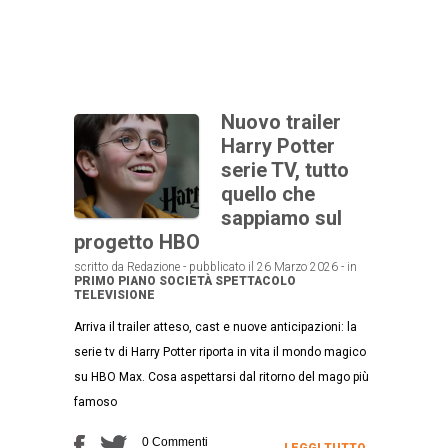
Nuovo trailer
Harry Potter
serie TV, tutto
quello che
sappiamo sul
progetto HBO
scritto da Redazione - pubblicato il 26 Marzo 2026 - in
PRIMO PIANO
SOCIETÀ
SPETTACOLO
TELEVISIONE
Arriva il trailer atteso, cast e nuove anticipazioni: la
serie tv di Harry Potter riporta in vita il mondo magico
su HBO Max. Cosa aspettarsi dal ritorno del mago più
famoso
0 Commenti
LEGGI TUTTO