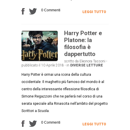
0 Commenti
LEGGI TUTTO
Harry Potter e
Platone: la
filosofia è
dappertutto
scritto da Eleonora Tassoni -
pubblicato il 10 Aprile 2018 - in
DIVERSE LETTURE
Harry Potter è ormai una icona della cultura
occidentale. Il maghetto più famoso del mondo è al
centro della interessante riflessione filosofica di
Simone Regazzoni che ne parlerà nel corso di una
serata speciale alla Rinascita nell’ambito del progetto
Scrittori a Scuola.
0 Commenti
LEGGI TUTTO