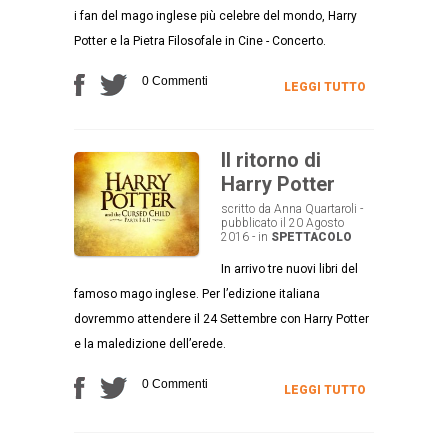
i fan del mago inglese più celebre del mondo, Harry
Potter e la Pietra Filosofale in Cine - Concerto.
0 Commenti
LEGGI TUTTO
Il ritorno di
Harry Potter
scritto da Anna Quartaroli -
pubblicato il 20 Agosto
2016 - in
SPETTACOLO
In arrivo tre nuovi libri del
famoso mago inglese. Per l’edizione italiana
dovremmo attendere il 24 Settembre con Harry Potter
e la maledizione dell’erede.
0 Commenti
LEGGI TUTTO