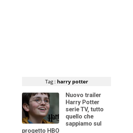
Articoli che contengono il tag selezionato
Tag :
harry potter
Nuovo trailer
Harry Potter
serie TV, tutto
quello che
sappiamo sul
progetto HBO