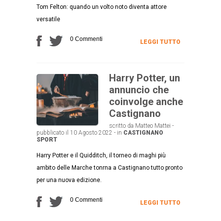
Tom Felton: quando un volto noto diventa attore
versatile
0 Commenti
LEGGI TUTTO
Harry Potter, un
annuncio che
coinvolge anche
Castignano
scritto da Matteo Mattei -
pubblicato il 10 Agosto 2022 - in
CASTIGNANO
SPORT
Harry Potter e il Quidditch, il torneo di maghi più
ambito delle Marche tonrna a Castignano tutto pronto
per una nuova edizione.
0 Commenti
LEGGI TUTTO