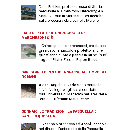
Dana Fishkin, professoressa di Storia
medievale alla New York University, è a
Santa Vittoria in Matenano per ricerche
sulla presenza ebraica nelle Marche
LAGO DI PILATO: IL CHIROCEFALO DEL
MARCHESONI C’È
Il Chirocephalus marchesonii, crostaceo
grazioso, minuscolo e protetto, anche
quest'anno nuota a pancia in su nel "suo"
Lago di Pilato. Foto di Peppe Rossi
SANT’ANGELO IN VADO: A SPASSO AL TEMPO DEI
ROMANI
A Sant’Angelo in Vado sono partite le
iniziative legate agli scavi condotti
dall’Università di Macerata nell’area delle
terme di Tifernum Mataurense
GENNAIO, LE TRADIZIONI: LA PASQUELLA E I
CANTI DI QUESTUA
Il 5 gennaio si rinnova ad Ascoli Piceno e
nei dintorni l'antico rito della Pasquella: