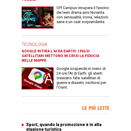
Off Campus recupera il fascino
dei teen drama anni Novanta
con sensualità, ironia, relazioni
sane e un cast sorprendente.
TECNOLOGIA
GOOGLE RITIRA L’AI DA EARTH: I FALSI
SATELLITARI METTONO IN CRISI LA FIDUCIA
NELLE MAPPE
Google sospende in meno di
24 ore l’AI di Earth: gli utenti
creavano falsi satellitari di
guerre e disastri, rischiosi per
l’Osint.
Banner Slice
LE PIÙ LETTE
Articoli più letti
Sport, quando la promozione è in alta
stagione turistica