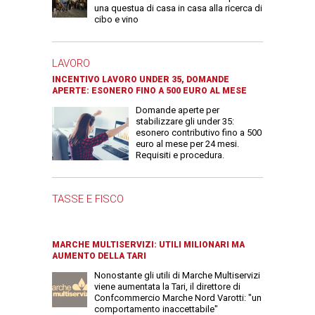
una questua di casa in casa alla ricerca di
cibo e vino
LAVORO
INCENTIVO LAVORO UNDER 35, DOMANDE
APERTE: ESONERO FINO A 500 EURO AL MESE
Domande aperte per
stabilizzare gli under 35:
esonero contributivo fino a 500
euro al mese per 24 mesi.
Requisiti e procedura.
TASSE E FISCO
MARCHE MULTISERVIZI: UTILI MILIONARI MA
AUMENTO DELLA TARI
Nonostante gli utili di Marche Multiservizi
viene aumentata la Tari, il direttore di
Confcommercio Marche Nord Varotti: "un
comportamento inaccettabile"