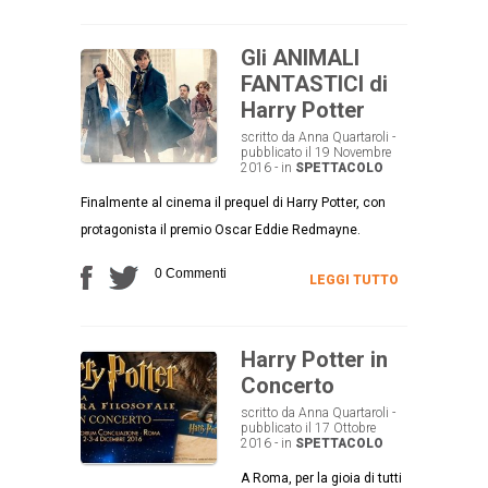
Gli ANIMALI
FANTASTICI di
Harry Potter
scritto da Anna Quartaroli -
pubblicato il 19 Novembre
2016 - in
SPETTACOLO
Finalmente al cinema il prequel di Harry Potter, con
protagonista il premio Oscar Eddie Redmayne.
0 Commenti
LEGGI TUTTO
Harry Potter in
Concerto
scritto da Anna Quartaroli -
pubblicato il 17 Ottobre
2016 - in
SPETTACOLO
A Roma, per la gioia di tutti