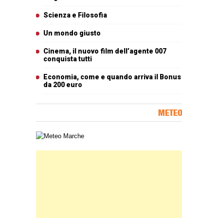
Scienza e Filosofia
Un mondo giusto
Cinema, il nuovo film dell’agente 007
conquista tutti
Economia, come e quando arriva il Bonus
da 200 euro
METEO
Carta meteorologica delle Marche
Banner Slice