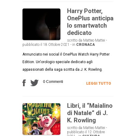
Harry Potter,
OnePlus anticipa
lo smartwatch
dedicato
scritto da Matteo Mattei -
pubblicato il 18 Ottobre 2021 - in
CRONACA
Annunciato nei social il OnePlus Watch Harry Potter
Edition. Un'orologio speciale dedicato agli
appassionati della saga scritta da J. K. Rowling.
0 Commenti
LEGGI TUTTO
Libri, il “Maialino
di Natale” di J.
K. Rowling
scritto da Matteo Mattei -
pubblicato il 12 Ottobre