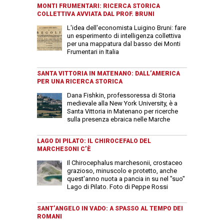
MONTI FRUMENTARI: RICERCA STORICA
COLLETTIVA AVVIATA DAL PROF. BRUNI
L'idea dell'economista Luigino Bruni: fare
un esperimento di intelligenza collettiva
per una mappatura dal basso dei Monti
Frumentari in Italia
SANTA VITTORIA IN MATENANO: DALL’AMERICA
PER UNA RICERCA STORICA
Dana Fishkin, professoressa di Storia
medievale alla New York University, è a
Santa Vittoria in Matenano per ricerche
sulla presenza ebraica nelle Marche
LAGO DI PILATO: IL CHIROCEFALO DEL
MARCHESONI C’È
Il Chirocephalus marchesonii, crostaceo
grazioso, minuscolo e protetto, anche
quest'anno nuota a pancia in su nel "suo"
Lago di Pilato. Foto di Peppe Rossi
SANT’ANGELO IN VADO: A SPASSO AL TEMPO DEI
ROMANI