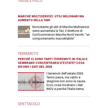
TASSE E FISCO
MARCHE MULTISERVIZI: UTILI MILIONARI MA
AUMENTO DELLA TARI
Nonostante gli utili di Marche Multiservizi
viene aumentata la Tari, il direttore di
Confcommercio Marche Nord Varotti: "un
comportamento inaccettabile"
TERREMOTO
PERCHÉ CI SONO TANTI TERREMOTI IN ITALIA E
SEMBRANO CONCENTRARSI D’ESTATE? COSA
DICONO I DATI DEL 2026
I terremoti dell’estate 2026
fanno paura, ma caldo e
stagione non sono la causa.
Ecco cosa mostrano i dati
INGV e perché l’Italia trema.
SPETTACOLO