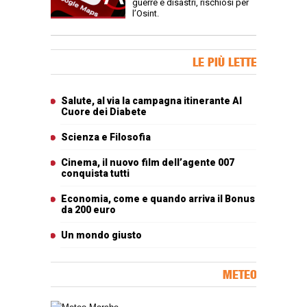
guerre e disastri, rischiosi per
l’Osint.
Banner Slice
LE PIÙ LETTE
Articoli più letti
Salute, al via la campagna itinerante Al
Cuore dei Diabete
Scienza e Filosofia
Cinema, il nuovo film dell’agente 007
conquista tutti
Economia, come e quando arriva il Bonus
da 200 euro
Un mondo giusto
METEO