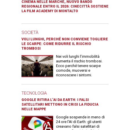
CINEMA NELLE MARCHE, NUOVO BANDO
REGIONALE ENTRO IL 2026: CINECITTÀ SOSTIENE
LA FILM ACADEMY DI MONTALTO
SOCIETÀ
VOLI LUNGHI, PERCHÉ NON CONVIENE TOGLIERE
LE SCARPE: COME RIDURRE IL RISCHIO
TROMBOSI
Nei voli lunghi l’immobilità
aumenta il rischio trombosi.
Ecco perché tenere scarpe
comode, muoversi e
riconoscere i sintomi.
TECNOLOGIA
GOOGLE RITIRA L’AI DA EARTH: I FALSI
SATELLITARI METTONO IN CRISI LA FIDUCIA
NELLE MAPPE
Google sospende in meno di
24 ore l’AI di Earth: gli utenti
creavano falsi satellitari di