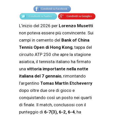
L’inizio del 2026 per
Lorenzo Musetti
non poteva essere più convincente. Sui
campi in cemento del
Bank of China
Tennis Open di Hong Kong
, tappa del
circuito ATP 250 che apre la stagione
asiatica, il tennista italiano ha firmato
una
vittoria importante nella notte
italiana del 7 gennaio
, rimontando
l’argentino
Tomas Martín Etcheverry
dopo oltre due ore di gioco e
conquistando così un posto nei quarti
di finale. Il match, conclusosi con il
punteggio di
6-7(3), 6-2, 6-4
, ha