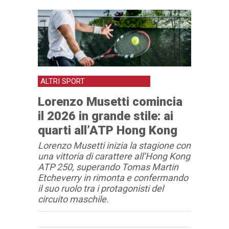
ALTRI SPORT
Lorenzo Musetti comincia
il 2026 in grande stile: ai
quarti all’ATP Hong Kong
Lorenzo Musetti inizia la stagione con
una vittoria di carattere all’Hong Kong
ATP 250, superando Tomas Martin
Etcheverry in rimonta e confermando
il suo ruolo tra i protagonisti del
circuito maschile.
Articolo
Testo articolo principale