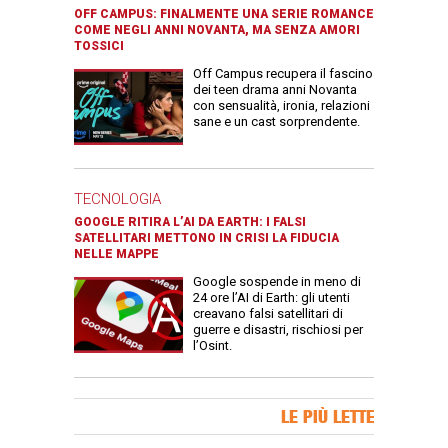
OFF CAMPUS: FINALMENTE UNA SERIE ROMANCE
COME NEGLI ANNI NOVANTA, MA SENZA AMORI
TOSSICI
Off Campus recupera il fascino
dei teen drama anni Novanta
con sensualità, ironia, relazioni
sane e un cast sorprendente.
TECNOLOGIA
GOOGLE RITIRA L’AI DA EARTH: I FALSI
SATELLITARI METTONO IN CRISI LA FIDUCIA
NELLE MAPPE
Google sospende in meno di
24 ore l’AI di Earth: gli utenti
creavano falsi satellitari di
guerre e disastri, rischiosi per
l’Osint.
Banner Slice
LE PIÙ LETTE