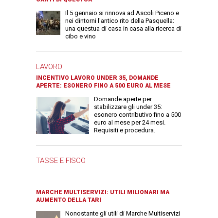
Il 5 gennaio si rinnova ad Ascoli Piceno e
nei dintorni l'antico rito della Pasquella:
una questua di casa in casa alla ricerca di
cibo e vino
LAVORO
INCENTIVO LAVORO UNDER 35, DOMANDE
APERTE: ESONERO FINO A 500 EURO AL MESE
Domande aperte per
stabilizzare gli under 35:
esonero contributivo fino a 500
euro al mese per 24 mesi.
Requisiti e procedura.
TASSE E FISCO
MARCHE MULTISERVIZI: UTILI MILIONARI MA
AUMENTO DELLA TARI
Nonostante gli utili di Marche Multiservizi