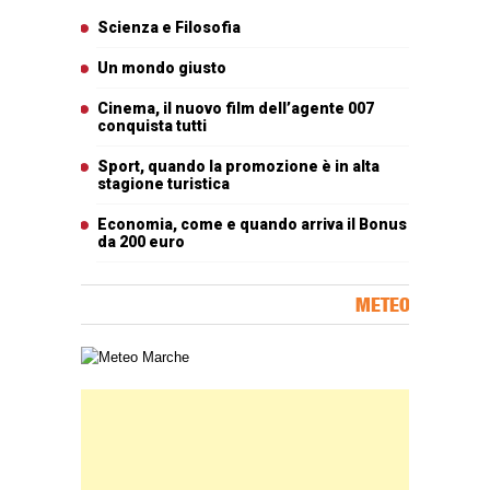
Articoli più letti
Scienza e Filosofia
Un mondo giusto
Cinema, il nuovo film dell’agente 007
conquista tutti
Sport, quando la promozione è in alta
stagione turistica
Economia, come e quando arriva il Bonus
da 200 euro
METEO
Carta meteorologica delle Marche
Banner Slice