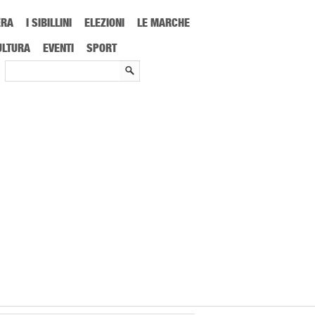
ERA
I SIBILLINI
ELEZIONI
LE MARCHE
ULTURA
EVENTI
SPORT