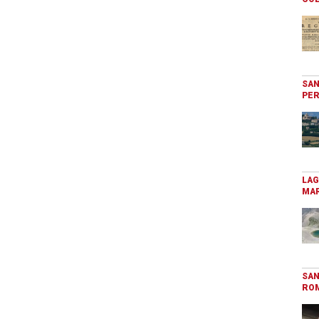
SAN
PER
LAG
MAR
SAN
RO