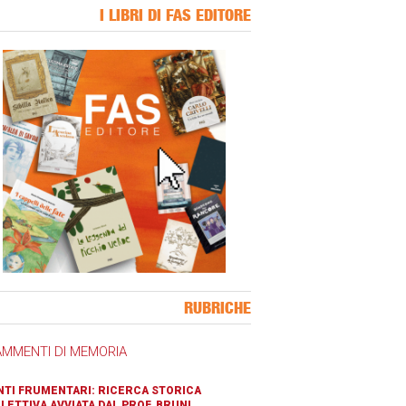
I LIBRI DI FAS EDITORE
ner Slice
RUBRICHE
AMMENTI DI MEMORIA
TI FRUMENTARI: RICERCA STORICA
LETTIVA AVVIATA DAL PROF. BRUNI