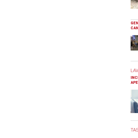
GEN
CAN
LA
INC
APE
TAS