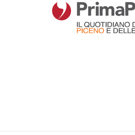
Articoli che contengono il tag selezionato