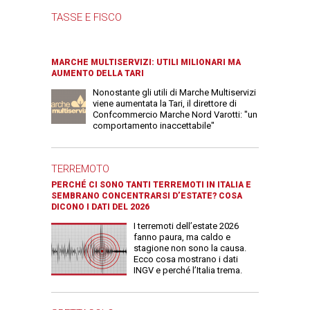
TASSE E FISCO
MARCHE MULTISERVIZI: UTILI MILIONARI MA
AUMENTO DELLA TARI
Nonostante gli utili di Marche Multiservizi
viene aumentata la Tari, il direttore di
Confcommercio Marche Nord Varotti: "un
comportamento inaccettabile"
TERREMOTO
PERCHÉ CI SONO TANTI TERREMOTI IN ITALIA E
SEMBRANO CONCENTRARSI D’ESTATE? COSA
DICONO I DATI DEL 2026
I terremoti dell’estate 2026
fanno paura, ma caldo e
stagione non sono la causa.
Ecco cosa mostrano i dati
INGV e perché l’Italia trema.