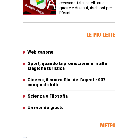
creavano falsi satellitari di
guerre e disastri, rischiosi per
l’Osint.
Banner Slice
LE PIÙ LETTE
Articoli più letti
Web canone
Sport, quando la promozione è in alta
stagione turistica
Cinema, il nuovo film dell’agente 007
conquista tutti
Scienza e Filosofia
Un mondo giusto
METEO