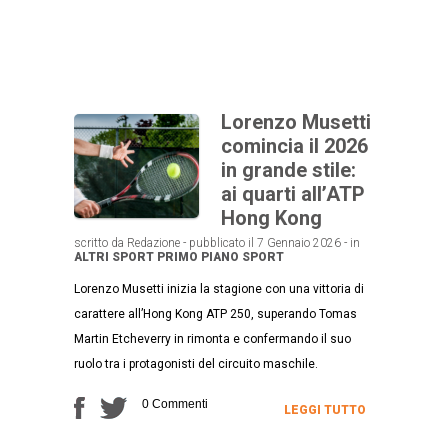
Lorenzo Musetti
comincia il 2026
in grande stile:
ai quarti all’ATP
Hong Kong
scritto da Redazione - pubblicato il 7 Gennaio 2026 - in
ALTRI SPORT
PRIMO PIANO
SPORT
Lorenzo Musetti inizia la stagione con una vittoria di
carattere all’Hong Kong ATP 250, superando Tomas
Martin Etcheverry in rimonta e confermando il suo
ruolo tra i protagonisti del circuito maschile.
0 Commenti
LEGGI TUTTO