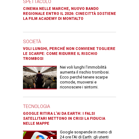
SPETTACOLO
CINEMA NELLE MARCHE, NUOVO BANDO
REGIONALE ENTRO IL 2026: CINECITTÀ SOSTIENE
LA FILM ACADEMY DI MONTALTO
SOCIETÀ
VOLI LUNGHI, PERCHÉ NON CONVIENE TOGLIERE
LE SCARPE: COME RIDURRE IL RISCHIO
TROMBOSI
Nei voli lunghi l’immobilità
aumenta il rischio trombosi.
Ecco perché tenere scarpe
comode, muoversi e
riconoscere i sintomi.
TECNOLOGIA
GOOGLE RITIRA L’AI DA EARTH: I FALSI
SATELLITARI METTONO IN CRISI LA FIDUCIA
NELLE MAPPE
Google sospende in meno di
24 ore l’AI di Earth: gli utenti