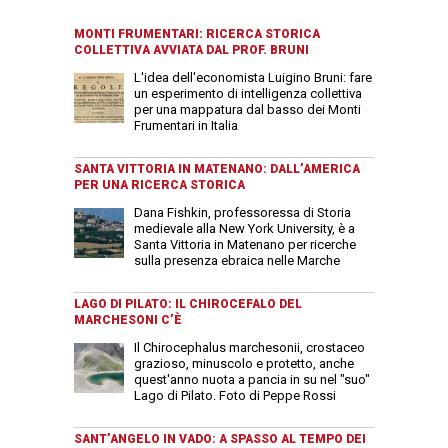
MONTI FRUMENTARI: RICERCA STORICA
COLLETTIVA AVVIATA DAL PROF. BRUNI
L'idea dell'economista Luigino Bruni: fare
un esperimento di intelligenza collettiva
per una mappatura dal basso dei Monti
Frumentari in Italia
SANTA VITTORIA IN MATENANO: DALL’AMERICA
PER UNA RICERCA STORICA
Dana Fishkin, professoressa di Storia
medievale alla New York University, è a
Santa Vittoria in Matenano per ricerche
sulla presenza ebraica nelle Marche
LAGO DI PILATO: IL CHIROCEFALO DEL
MARCHESONI C’È
Il Chirocephalus marchesonii, crostaceo
grazioso, minuscolo e protetto, anche
quest'anno nuota a pancia in su nel "suo"
Lago di Pilato. Foto di Peppe Rossi
SANT’ANGELO IN VADO: A SPASSO AL TEMPO DEI