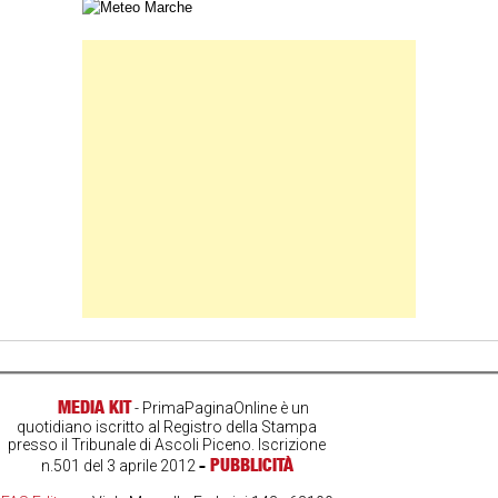
Carta meteorologica delle Marche
Banner Slice
MEDIA KIT
- PrimaPaginaOnline è un
quotidiano iscritto al Registro della Stampa
presso il Tribunale di Ascoli Piceno. Iscrizione
-
PUBBLICITÀ
n.501 del 3 aprile 2012