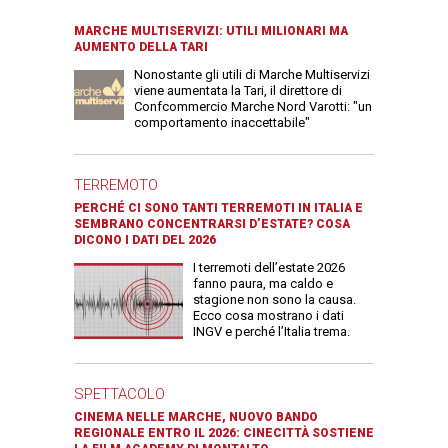
MARCHE MULTISERVIZI: UTILI MILIONARI MA
AUMENTO DELLA TARI
Nonostante gli utili di Marche Multiservizi
viene aumentata la Tari, il direttore di
Confcommercio Marche Nord Varotti: "un
comportamento inaccettabile"
TERREMOTO
PERCHÉ CI SONO TANTI TERREMOTI IN ITALIA E
SEMBRANO CONCENTRARSI D’ESTATE? COSA
DICONO I DATI DEL 2026
I terremoti dell’estate 2026
fanno paura, ma caldo e
stagione non sono la causa.
Ecco cosa mostrano i dati
INGV e perché l’Italia trema.
SPETTACOLO
CINEMA NELLE MARCHE, NUOVO BANDO
REGIONALE ENTRO IL 2026: CINECITTÀ SOSTIENE