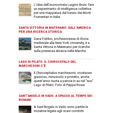
L'idea dell'economista Luigino Bruni: fare
un esperimento di intelligenza collettiva
per una mappatura dal basso dei Monti
Frumentari in Italia
SANTA VITTORIA IN MATENANO: DALL’AMERICA
PER UNA RICERCA STORICA
Dana Fishkin, professoressa di Storia
medievale alla New York University, è a
Santa Vittoria in Matenano per ricerche
sulla presenza ebraica nelle Marche
LAGO DI PILATO: IL CHIROCEFALO DEL
MARCHESONI C’È
Il Chirocephalus marchesonii, crostaceo
grazioso, minuscolo e protetto, anche
quest'anno nuota a pancia in su nel "suo"
Lago di Pilato. Foto di Peppe Rossi
SANT’ANGELO IN VADO: A SPASSO AL TEMPO DEI
ROMANI
A Sant’Angelo in Vado sono partite le
iniziative legate agli scavi condotti