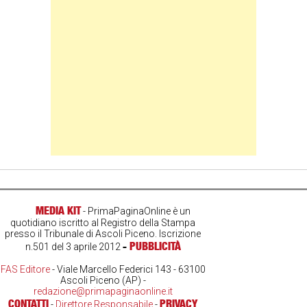
MEDIA KIT
- PrimaPaginaOnline è un
quotidiano iscritto al Registro della Stampa
presso il Tribunale di Ascoli Piceno. Iscrizione
-
PUBBLICITÀ
n.501 del 3 aprile 2012
FAS Editore
- Viale Marcello Federici 143 - 63100
Ascoli Piceno (AP) -
redazione@primapaginaonline.it
CONTATTI
PRIVACY
-
Direttore Responsabile
-