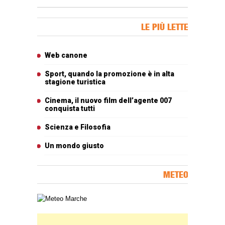
Banner Slice
LE PIÙ LETTE
Articoli più letti
Web canone
Sport, quando la promozione è in alta
stagione turistica
Cinema, il nuovo film dell’agente 007
conquista tutti
Scienza e Filosofia
Un mondo giusto
METEO
Carta meteorologica delle Marche
Banner Slice