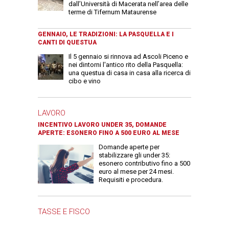
dall’Università di Macerata nell’area delle
terme di Tifernum Mataurense
GENNAIO, LE TRADIZIONI: LA PASQUELLA E I
CANTI DI QUESTUA
Il 5 gennaio si rinnova ad Ascoli Piceno e
nei dintorni l'antico rito della Pasquella:
una questua di casa in casa alla ricerca di
cibo e vino
LAVORO
INCENTIVO LAVORO UNDER 35, DOMANDE
APERTE: ESONERO FINO A 500 EURO AL MESE
Domande aperte per
stabilizzare gli under 35:
esonero contributivo fino a 500
euro al mese per 24 mesi.
Requisiti e procedura.
TASSE E FISCO