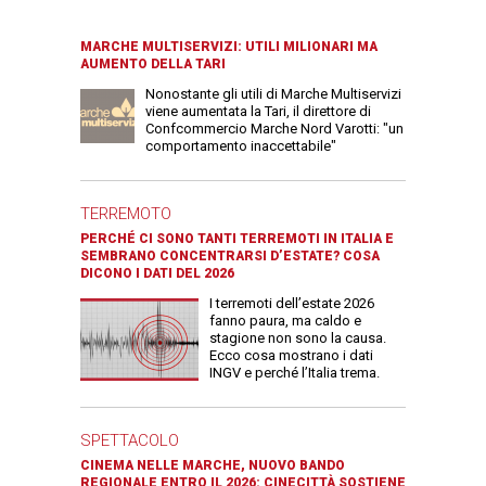
MARCHE MULTISERVIZI: UTILI MILIONARI MA
AUMENTO DELLA TARI
Nonostante gli utili di Marche Multiservizi
viene aumentata la Tari, il direttore di
Confcommercio Marche Nord Varotti: "un
comportamento inaccettabile"
TERREMOTO
PERCHÉ CI SONO TANTI TERREMOTI IN ITALIA E
SEMBRANO CONCENTRARSI D’ESTATE? COSA
DICONO I DATI DEL 2026
I terremoti dell’estate 2026
fanno paura, ma caldo e
stagione non sono la causa.
Ecco cosa mostrano i dati
INGV e perché l’Italia trema.
SPETTACOLO
CINEMA NELLE MARCHE, NUOVO BANDO
REGIONALE ENTRO IL 2026: CINECITTÀ SOSTIENE