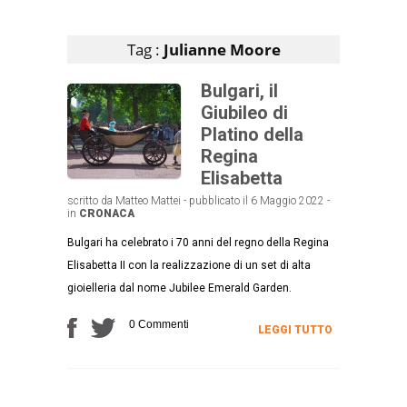
Articoli che contengono il tag selezionato
Tag :
Julianne Moore
Bulgari, il
Giubileo di
Platino della
Regina
Elisabetta
scritto da Matteo Mattei - pubblicato il 6 Maggio 2022 -
in
CRONACA
Bulgari ha celebrato i 70 anni del regno della Regina
Elisabetta II con la realizzazione di un set di alta
gioielleria dal nome Jubilee Emerald Garden.
0 Commenti
LEGGI TUTTO