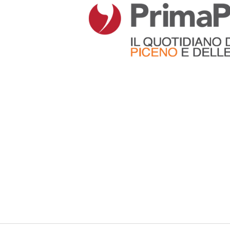
Articoli che contengono il tag selezionato