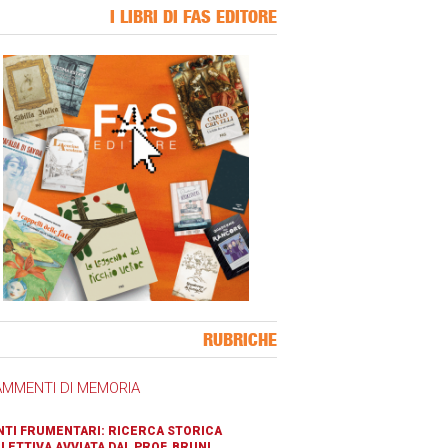
I LIBRI DI FAS EDITORE
ner Slice
RUBRICHE
AMMENTI DI MEMORIA
TI FRUMENTARI: RICERCA STORICA
LETTIVA AVVIATA DAL PROF. BRUNI