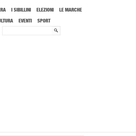
ERA
I SIBILLINI
ELEZIONI
LE MARCHE
ULTURA
EVENTI
SPORT