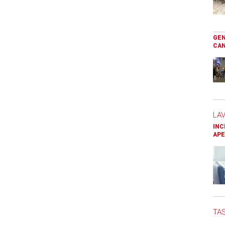
GEN
CAN
LA
INC
APE
TAS