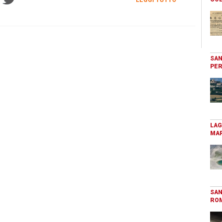
SAN
PER
LAG
MAR
SAN
RO