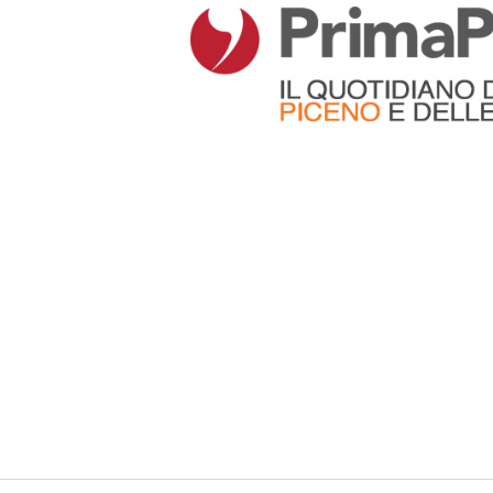
Articoli che contengono il tag selezionato