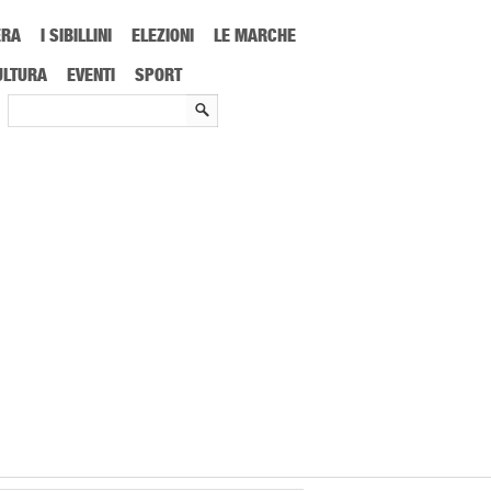
ERA
I SIBILLINI
ELEZIONI
LE MARCHE
ULTURA
EVENTI
SPORT