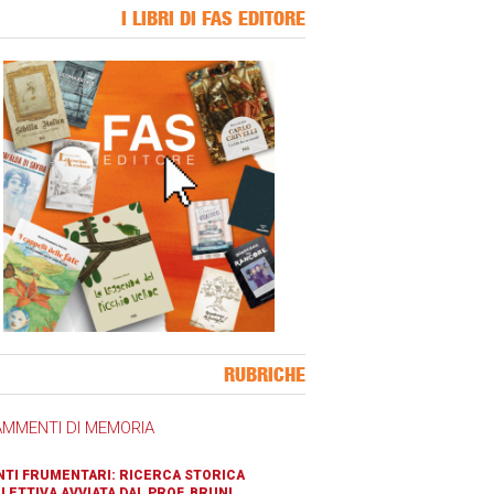
I LIBRI DI FAS EDITORE
ner Slice
RUBRICHE
AMMENTI DI MEMORIA
TI FRUMENTARI: RICERCA STORICA
LETTIVA AVVIATA DAL PROF. BRUNI