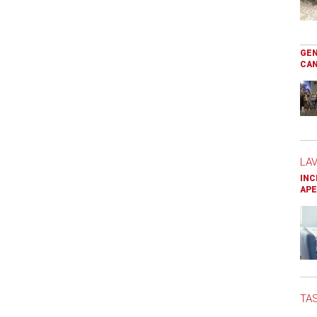
GEN
CAN
LA
INC
APE
TAS