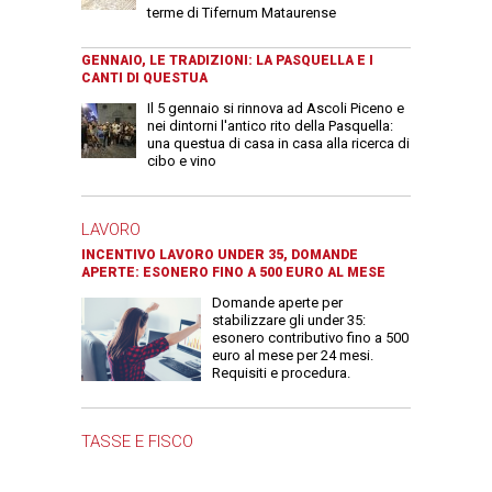
terme di Tifernum Mataurense
GENNAIO, LE TRADIZIONI: LA PASQUELLA E I
CANTI DI QUESTUA
Il 5 gennaio si rinnova ad Ascoli Piceno e
nei dintorni l'antico rito della Pasquella:
una questua di casa in casa alla ricerca di
cibo e vino
LAVORO
INCENTIVO LAVORO UNDER 35, DOMANDE
APERTE: ESONERO FINO A 500 EURO AL MESE
Domande aperte per
stabilizzare gli under 35:
esonero contributivo fino a 500
euro al mese per 24 mesi.
Requisiti e procedura.
TASSE E FISCO