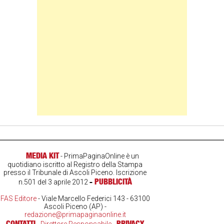
MEDIA KIT
- PrimaPaginaOnline è un
quotidiano iscritto al Registro della Stampa
presso il Tribunale di Ascoli Piceno. Iscrizione
-
PUBBLICITÀ
n.501 del 3 aprile 2012
FAS Editore
- Viale Marcello Federici 143 - 63100
Ascoli Piceno (AP) -
redazione@primapaginaonline.it
CONTATTI
PRIVACY