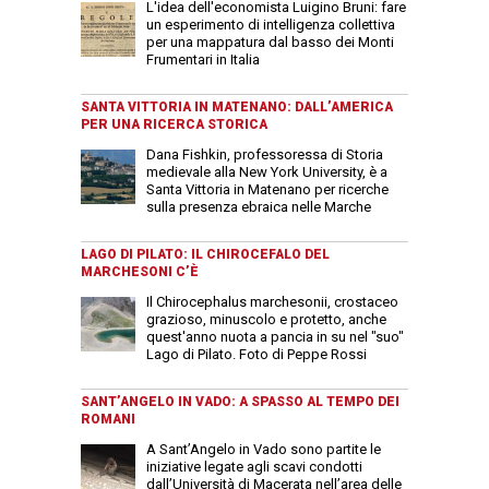
L'idea dell'economista Luigino Bruni: fare
un esperimento di intelligenza collettiva
per una mappatura dal basso dei Monti
Frumentari in Italia
SANTA VITTORIA IN MATENANO: DALL’AMERICA
PER UNA RICERCA STORICA
Dana Fishkin, professoressa di Storia
medievale alla New York University, è a
Santa Vittoria in Matenano per ricerche
sulla presenza ebraica nelle Marche
LAGO DI PILATO: IL CHIROCEFALO DEL
MARCHESONI C’È
Il Chirocephalus marchesonii, crostaceo
grazioso, minuscolo e protetto, anche
quest'anno nuota a pancia in su nel "suo"
Lago di Pilato. Foto di Peppe Rossi
SANT’ANGELO IN VADO: A SPASSO AL TEMPO DEI
ROMANI
A Sant’Angelo in Vado sono partite le
iniziative legate agli scavi condotti
dall’Università di Macerata nell’area delle