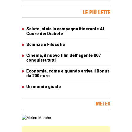
Banner Slice
LE PIÙ LETTE
Articoli più letti
Salute, al via la campagna itinerante Al
Cuore dei Diabete
Scienza e Filosofia
Cinema, il nuovo film dell’agente 007
conquista tutti
Economia, come e quando arriva il Bonus
da 200 euro
Un mondo giusto
METEO
Carta meteorologica delle Marche
Banner Slice