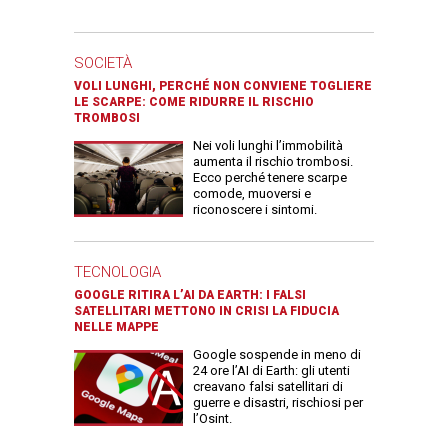
SOCIETÀ
VOLI LUNGHI, PERCHÉ NON CONVIENE TOGLIERE
LE SCARPE: COME RIDURRE IL RISCHIO
TROMBOSI
Nei voli lunghi l’immobilità
aumenta il rischio trombosi.
Ecco perché tenere scarpe
comode, muoversi e
riconoscere i sintomi.
TECNOLOGIA
GOOGLE RITIRA L’AI DA EARTH: I FALSI
SATELLITARI METTONO IN CRISI LA FIDUCIA
NELLE MAPPE
Google sospende in meno di
24 ore l’AI di Earth: gli utenti
creavano falsi satellitari di
guerre e disastri, rischiosi per
l’Osint.