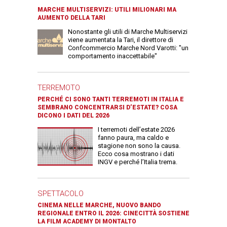
MARCHE MULTISERVIZI: UTILI MILIONARI MA
AUMENTO DELLA TARI
Nonostante gli utili di Marche Multiservizi
viene aumentata la Tari, il direttore di
Confcommercio Marche Nord Varotti: "un
comportamento inaccettabile"
TERREMOTO
PERCHÉ CI SONO TANTI TERREMOTI IN ITALIA E
SEMBRANO CONCENTRARSI D’ESTATE? COSA
DICONO I DATI DEL 2026
I terremoti dell’estate 2026
fanno paura, ma caldo e
stagione non sono la causa.
Ecco cosa mostrano i dati
INGV e perché l’Italia trema.
SPETTACOLO
CINEMA NELLE MARCHE, NUOVO BANDO
REGIONALE ENTRO IL 2026: CINECITTÀ SOSTIENE
LA FILM ACADEMY DI MONTALTO