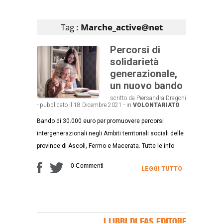
Articoli che contengono il tag selezionato
Tag :
Marche_active@net
Percorsi di
solidarietà
generazionale,
un nuovo bando
scritto da Piersandra Dragoni
- pubblicato il 18 Dicembre 2021 - in
VOLONTARIATO
Bando di 30.000 euro per promuovere percorsi
intergenerazionali negli Ambiti territoriali sociali delle
province di Ascoli, Fermo e Macerata. Tutte le info
0 Commenti
LEGGI TUTTO
I LIBRI DI FAS EDITORE