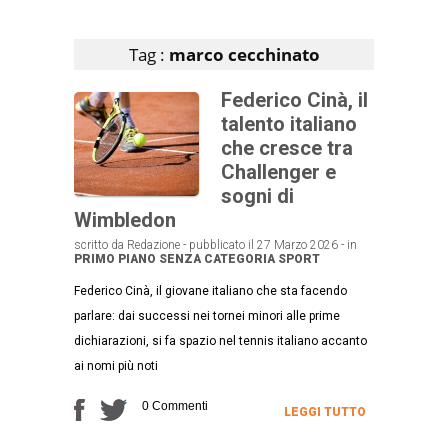
Articoli che contengono il tag selezionato
Tag :
marco cecchinato
Federico Cinà, il
talento italiano
che cresce tra
Challenger e
sogni di
Wimbledon
scritto da Redazione - pubblicato il 27 Marzo 2026 - in
PRIMO PIANO
SENZA CATEGORIA
SPORT
Federico Cinà, il giovane italiano che sta facendo
parlare: dai successi nei tornei minori alle prime
dichiarazioni, si fa spazio nel tennis italiano accanto
ai nomi più noti
0 Commenti
LEGGI TUTTO