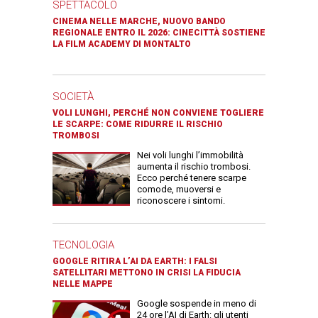
SPETTACOLO
CINEMA NELLE MARCHE, NUOVO BANDO
REGIONALE ENTRO IL 2026: CINECITTÀ SOSTIENE
LA FILM ACADEMY DI MONTALTO
SOCIETÀ
VOLI LUNGHI, PERCHÉ NON CONVIENE TOGLIERE
LE SCARPE: COME RIDURRE IL RISCHIO
TROMBOSI
Nei voli lunghi l’immobilità
aumenta il rischio trombosi.
Ecco perché tenere scarpe
comode, muoversi e
riconoscere i sintomi.
TECNOLOGIA
GOOGLE RITIRA L’AI DA EARTH: I FALSI
SATELLITARI METTONO IN CRISI LA FIDUCIA
NELLE MAPPE
Google sospende in meno di
24 ore l’AI di Earth: gli utenti