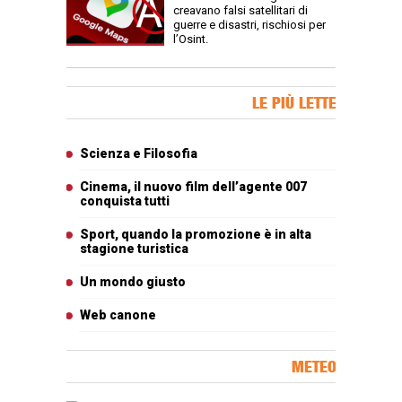
creavano falsi satellitari di
guerre e disastri, rischiosi per
l’Osint.
Banner Slice
LE PIÙ LETTE
Articoli più letti
Scienza e Filosofia
Cinema, il nuovo film dell’agente 007
conquista tutti
Sport, quando la promozione è in alta
stagione turistica
Un mondo giusto
Web canone
METEO