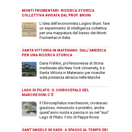
MONTI FRUMENTARI: RICERCA STORICA
COLLETTIVA AVVIATA DAL PROF. BRUNI
L'idea dell'economista Luigino Bruni: fare
un esperimento di intelligenza collettiva
per una mappatura dal basso dei Monti
Frumentari in Italia
SANTA VITTORIA IN MATENANO: DALL’AMERICA
PER UNA RICERCA STORICA
Dana Fishkin, professoressa di Storia
medievale alla New York University, è a
Santa Vittoria in Matenano per ricerche
sulla presenza ebraica nelle Marche
LAGO DI PILATO: IL CHIROCEFALO DEL
MARCHESONI C’È
Il Chirocephalus marchesonii, crostaceo
grazioso, minuscolo e protetto, anche
quest'anno nuota a pancia in su nel "suo"
Lago di Pilato. Foto di Peppe Rossi
SANT’ANGELO IN VADO: A SPASSO AL TEMPO DEI