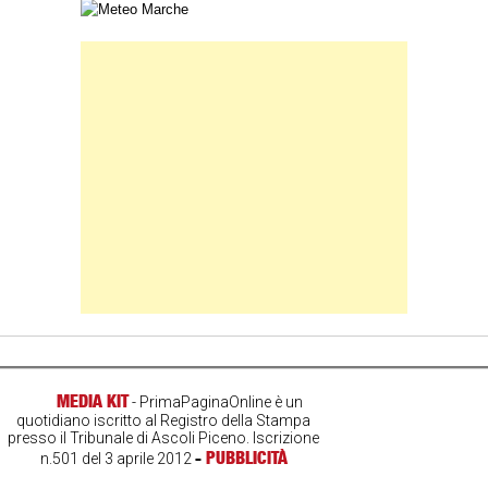
Carta meteorologica delle Marche
Banner Slice
MEDIA KIT
- PrimaPaginaOnline è un
quotidiano iscritto al Registro della Stampa
presso il Tribunale di Ascoli Piceno. Iscrizione
-
PUBBLICITÀ
n.501 del 3 aprile 2012