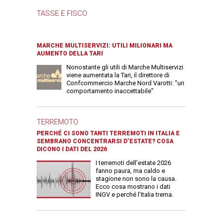
TASSE E FISCO
MARCHE MULTISERVIZI: UTILI MILIONARI MA
AUMENTO DELLA TARI
Nonostante gli utili di Marche Multiservizi
viene aumentata la Tari, il direttore di
Confcommercio Marche Nord Varotti: "un
comportamento inaccettabile"
TERREMOTO
PERCHÉ CI SONO TANTI TERREMOTI IN ITALIA E
SEMBRANO CONCENTRARSI D’ESTATE? COSA
DICONO I DATI DEL 2026
I terremoti dell’estate 2026
fanno paura, ma caldo e
stagione non sono la causa.
Ecco cosa mostrano i dati
INGV e perché l’Italia trema.