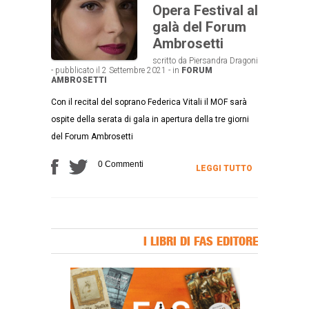
Opera Festival al
galà del Forum
Ambrosetti
scritto da Piersandra Dragoni
- pubblicato il 2 Settembre 2021 - in
FORUM
AMBROSETTI
Con il recital del soprano Federica Vitali il MOF sarà
ospite della serata di gala in apertura della tre giorni
del Forum Ambrosetti
0 Commenti
LEGGI TUTTO
I LIBRI DI FAS EDITORE