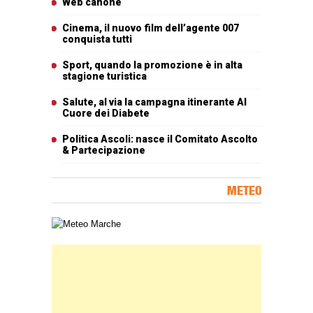
Web canone
Cinema, il nuovo film dell’agente 007
conquista tutti
Sport, quando la promozione è in alta
stagione turistica
Salute, al via la campagna itinerante Al
Cuore dei Diabete
Politica Ascoli: nasce il Comitato Ascolto
& Partecipazione
METEO
Carta meteorologica delle Marche
Banner Slice