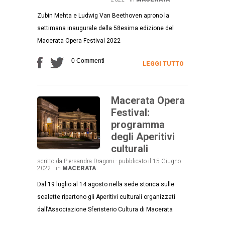
Zubin Mehta e Ludwig Van Beethoven aprono la
settimana inaugurale della 58esima edizione del
Macerata Opera Festival 2022
0 Commenti
LEGGI TUTTO
Macerata Opera
Festival:
programma
degli Aperitivi
culturali
scritto da Piersandra Dragoni - pubblicato il 15 Giugno
2022 - in
MACERATA
Dal 19 luglio al 14 agosto nella sede storica sulle
scalette ripartono gli Aperitivi culturali organizzati
dall’Associazione Sferisterio Cultura di Macerata