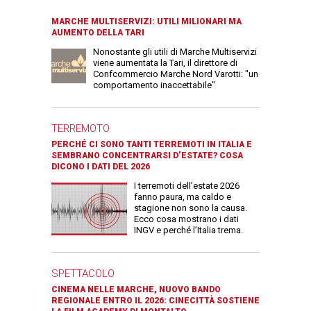
MARCHE MULTISERVIZI: UTILI MILIONARI MA
AUMENTO DELLA TARI
Nonostante gli utili di Marche Multiservizi
viene aumentata la Tari, il direttore di
Confcommercio Marche Nord Varotti: "un
comportamento inaccettabile"
TERREMOTO
PERCHÉ CI SONO TANTI TERREMOTI IN ITALIA E
SEMBRANO CONCENTRARSI D’ESTATE? COSA
DICONO I DATI DEL 2026
I terremoti dell’estate 2026
fanno paura, ma caldo e
stagione non sono la causa.
Ecco cosa mostrano i dati
INGV e perché l’Italia trema.
SPETTACOLO
CINEMA NELLE MARCHE, NUOVO BANDO
REGIONALE ENTRO IL 2026: CINECITTÀ SOSTIENE