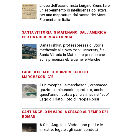
L'idea dell'economista Luigino Bruni: fare
un esperimento di intelligenza collettiva
per una mappatura dal basso dei Monti
Frumentari in Italia
SANTA VITTORIA IN MATENANO: DALL’AMERICA
PER UNA RICERCA STORICA
Dana Fishkin, professoressa di Storia
medievale alla New York University, è a
Santa Vittoria in Matenano per ricerche
sulla presenza ebraica nelle Marche
LAGO DI PILATO: IL CHIROCEFALO DEL
MARCHESONI C’È
Il Chirocephalus marchesonii, crostaceo
grazioso, minuscolo e protetto, anche
quest'anno nuota a pancia in su nel "suo"
Lago di Pilato. Foto di Peppe Rossi
SANT’ANGELO IN VADO: A SPASSO AL TEMPO DEI
ROMANI
A Sant’Angelo in Vado sono partite le
iniziative legate agli scavi condotti