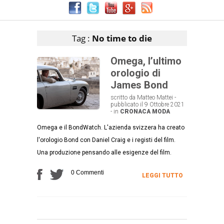
Articoli che contengono il tag selezionato
Tag :
No time to die
Omega, l’ultimo
orologio di
James Bond
scritto da Matteo Mattei -
pubblicato il 9 Ottobre 2021
- in
CRONACA
MODA
Omega e il BondWatch. L'azienda svizzera ha creato
l'orologio Bond con Daniel Craig e i registi del film.
Una produzione pensando alle esigenze del film.
0 Commenti
LEGGI TUTTO