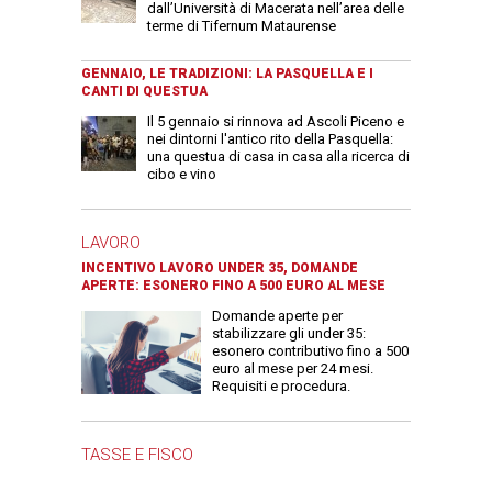
dall’Università di Macerata nell’area delle
terme di Tifernum Mataurense
GENNAIO, LE TRADIZIONI: LA PASQUELLA E I
CANTI DI QUESTUA
Il 5 gennaio si rinnova ad Ascoli Piceno e
nei dintorni l'antico rito della Pasquella:
una questua di casa in casa alla ricerca di
cibo e vino
LAVORO
INCENTIVO LAVORO UNDER 35, DOMANDE
APERTE: ESONERO FINO A 500 EURO AL MESE
Domande aperte per
stabilizzare gli under 35:
esonero contributivo fino a 500
euro al mese per 24 mesi.
Requisiti e procedura.
TASSE E FISCO