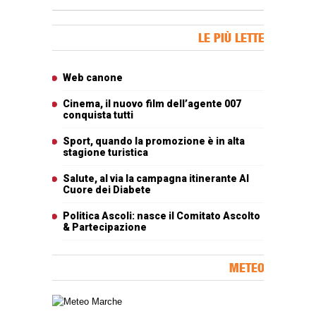
Banner Slice
LE PIÙ LETTE
Articoli più letti
Web canone
Cinema, il nuovo film dell’agente 007
conquista tutti
Sport, quando la promozione è in alta
stagione turistica
Salute, al via la campagna itinerante Al
Cuore dei Diabete
Politica Ascoli: nasce il Comitato Ascolto
& Partecipazione
METEO
Carta meteorologica delle Marche