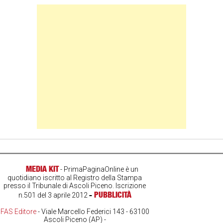
Banner Slice
MEDIA KIT
- PrimaPaginaOnline è un
quotidiano iscritto al Registro della Stampa
presso il Tribunale di Ascoli Piceno. Iscrizione
-
PUBBLICITÀ
n.501 del 3 aprile 2012
FAS Editore
- Viale Marcello Federici 143 - 63100
Ascoli Piceno (AP) -