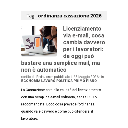
Articoli che contengono il tag selezionato
Tag :
ordinanza cassazione 2026
Licenziamento
via e-mail, cosa
cambia davvero
per i lavoratori:
da oggi può
bastare una semplice mail, ma
non è automatico
scritto da Redazione - pubblicato il 25 Maggio 2026 - in
ECONOMIA
LAVORO
POLITICA
PRIMO PIANO
La Cassazione apre alla validità del licenziamento
con una semplice e-mail ordinaria, senza PEC o
raccomandata. Ecco cosa prevede l’ordinanza,
quando vale davvero e come può difendersi il
lavoratore.