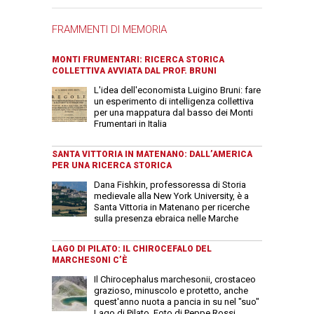
FRAMMENTI DI MEMORIA
MONTI FRUMENTARI: RICERCA STORICA
COLLETTIVA AVVIATA DAL PROF. BRUNI
L'idea dell'economista Luigino Bruni: fare
un esperimento di intelligenza collettiva
per una mappatura dal basso dei Monti
Frumentari in Italia
SANTA VITTORIA IN MATENANO: DALL’AMERICA
PER UNA RICERCA STORICA
Dana Fishkin, professoressa di Storia
medievale alla New York University, è a
Santa Vittoria in Matenano per ricerche
sulla presenza ebraica nelle Marche
LAGO DI PILATO: IL CHIROCEFALO DEL
MARCHESONI C’È
Il Chirocephalus marchesonii, crostaceo
grazioso, minuscolo e protetto, anche
quest'anno nuota a pancia in su nel "suo"
Lago di Pilato. Foto di Peppe Rossi