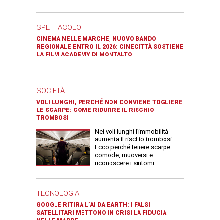
SPETTACOLO
CINEMA NELLE MARCHE, NUOVO BANDO
REGIONALE ENTRO IL 2026: CINECITTÀ SOSTIENE
LA FILM ACADEMY DI MONTALTO
SOCIETÀ
VOLI LUNGHI, PERCHÉ NON CONVIENE TOGLIERE
LE SCARPE: COME RIDURRE IL RISCHIO
TROMBOSI
Nei voli lunghi l’immobilità
aumenta il rischio trombosi.
Ecco perché tenere scarpe
comode, muoversi e
riconoscere i sintomi.
TECNOLOGIA
GOOGLE RITIRA L’AI DA EARTH: I FALSI
SATELLITARI METTONO IN CRISI LA FIDUCIA