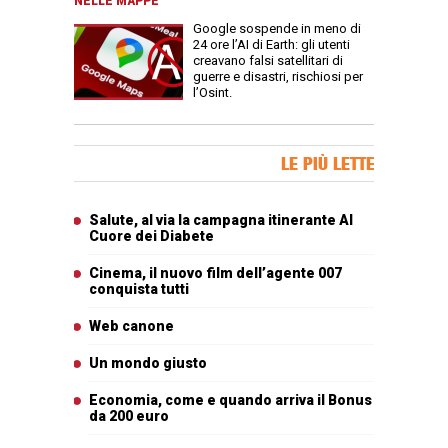
NELLE MAPPE
Google sospende in meno di
24 ore l’AI di Earth: gli utenti
creavano falsi satellitari di
guerre e disastri, rischiosi per
l’Osint.
Banner Slice
LE PIÙ LETTE
Articoli più letti
Salute, al via la campagna itinerante Al
Cuore dei Diabete
Cinema, il nuovo film dell’agente 007
conquista tutti
Web canone
Un mondo giusto
Economia, come e quando arriva il Bonus
da 200 euro