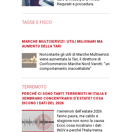
Requisiti e procedura.
TASSE E FISCO
MARCHE MULTISERVIZI: UTILI MILIONARI MA
AUMENTO DELLA TARI
Nonostante gli utili di Marche Multiservizi
viene aumentata la Tari, il direttore di
Confcommercio Marche Nord Varotti: "un
comportamento inaccettabile"
TERREMOTO
PERCHÉ CI SONO TANTI TERREMOTI IN ITALIA E
SEMBRANO CONCENTRARSI D’ESTATE? COSA
DICONO I DATI DEL 2026
I terremoti dell’estate 2026
fanno paura, ma caldo e
stagione non sono la causa.
Ecco cosa mostrano i dati
INGV e perché l’Italia trema.